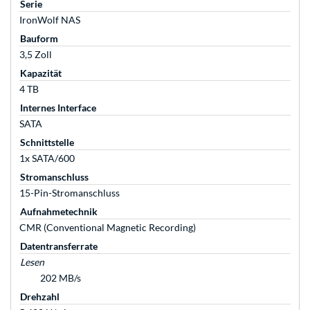
Serie
IronWolf NAS
Bauform
3,5 Zoll
Kapazität
4 TB
Internes Interface
SATA
Schnittstelle
1x SATA/600
Stromanschluss
15-Pin-Stromanschluss
Aufnahmetechnik
CMR (Conventional Magnetic Recording)
Datentransferrate
Lesen
202 MB/s
Drehzahl