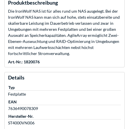
Produktbeschreibung
Die IronWolf NAS ist für alles rund um NAS ausgelegt. Bei der
IronWolf NAS kann man sich auf hohe, stets einsatzbereite und
skalierbare Leistung im Dauerbetrieb verlassen und zwar in
Umgebungen mit mehreren Festplatten und bei einer großen
Auswahl an Speicherkapazitäten. AgileArray ermöglicht Zwei-
Ebenen-Auswuchtung und RAID-Optimierung in Umgebungen
mit mehreren Laufwerksschächten nebst höchst
fortschrittlicher Stromverwaltung.
Art.-Nr.: 1820076
Details
Typ
Festplatte
EAN
7636490078309
Hersteller-Nr.
ST4000VN006