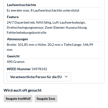
Laufwerksschächte
Es werden max. 8 Laufwerksschächte unterstützt
Feature
24/7 Dauerbetrieb, NAS fähig, Luft-Laufwerksdesign,
Drehschwingungssensor, Zwei-Ebenen-Auswuchtung,
Fehlerbehebungskontrolle
Abmessungen
Breite: 101,85 mm x Höhe: 20,2 mm x Tiefe/Länge: 146,99
mm
Gewicht
490 Gramm
WEEE-Nummer
54978142
Verantwortliche Person für die EU
Wird auch oft gesucht
Seagate IronWolf
Seagate Exos