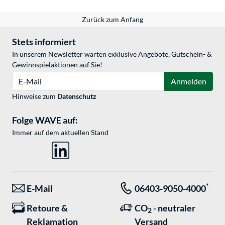
Zurück zum Anfang
Stets informiert
In unserem Newsletter warten exklusive Angebote, Gutschein- &
Gewinnspielaktionen auf Sie!
E-Mail
Anmelden
Hinweise zum
Datenschutz
Folge WAVE auf:
Immer auf dem aktuellen Stand
*
E-Mail
06403-9050-4000
Retoure &
CO
- neutraler
2
Reklamation
Versand