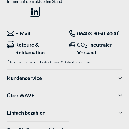
Immer auf dem aktuellen Stand
*
E-Mail
06403-9050-4000
Retoure &
CO
- neutraler
2
Reklamation
Versand
*
Aus dem deutschem Festnetz zum Ortstarif erreichbar.
Kundenservice
Über WAVE
Einfach bezahlen