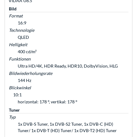
VIDAA U8.5
Bild
Format
16:9
Technnologie
QLED
Helligkeit
400 cd/m²
Funktionen
Ultra HD/4K, HDR Ready, HDR10, DolbyVision, HLG
Bildwiederholungsrate
144 Hz
Blickwinkel
10:1
horizontal: 178 °, vertikal: 178 °
Tuner
Typ
1x DVB-S Tuner, 1x DVB-S2 Tuner, 1x DVB-C (HD)
Tuner/ 1x DVB-T (HD) Tuner/ 1x DVB-T2 (HD) Tuner