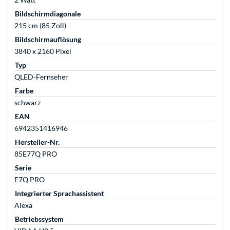
Bildschirmdiagonale
215 cm (85 Zoll)
Bildschirmauflösung
3840 x 2160 Pixel
Typ
QLED-Fernseher
Farbe
schwarz
EAN
6942351416946
Hersteller-Nr.
85E77Q PRO
Serie
E7Q PRO
Integrierter Sprachassistent
Alexa
Betriebssystem