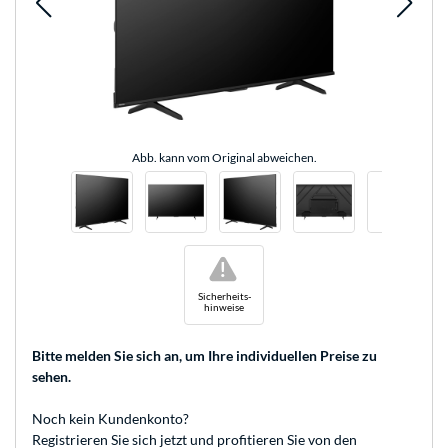
Abb. kann vom Original abweichen.
!
Sicherheits-
hinweise
Bitte melden Sie sich an
, um Ihre individuellen Preise zu
sehen.
Noch kein Kundenkonto?
Registrieren
Sie sich jetzt und profitieren Sie von den