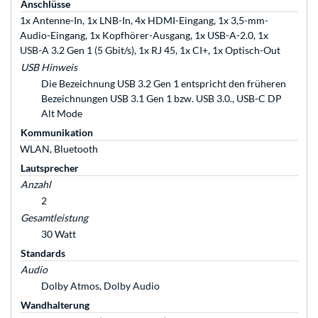
Anschlüsse
1x Antenne-In, 1x LNB-In, 4x HDMI-Eingang, 1x 3,5-mm-
Audio-Eingang, 1x Kopfhörer-Ausgang, 1x USB-A-2.0, 1x
USB-A 3.2 Gen 1 (5 Gbit/s), 1x RJ 45, 1x CI+, 1x Optisch-Out
USB Hinweis
Die Bezeichnung USB 3.2 Gen 1 entspricht den früheren
Bezeichnungen USB 3.1 Gen 1 bzw. USB 3.0., USB-C DP
Alt Mode
Kommunikation
WLAN, Bluetooth
Lautsprecher
Anzahl
2
Gesamtleistung
30 Watt
Standards
Audio
Dolby Atmos, Dolby Audio
Wandhalterung