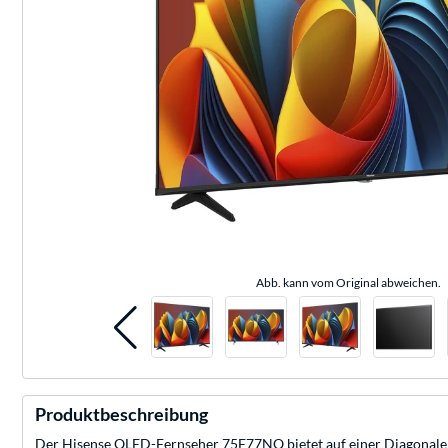
Abb. kann vom Original abweichen.
Produktbeschreibung
Der Hisense QLED-Fernseher 75E77NQ bietet auf einer Diagonale v