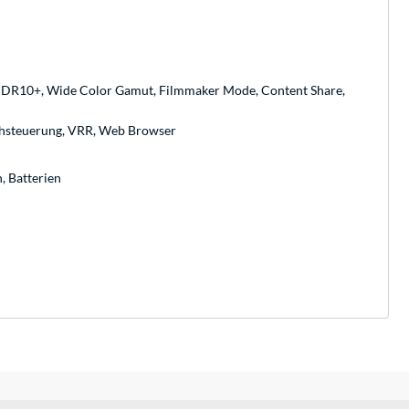
HDR10+, Wide Color Gamut, Filmmaker Mode, Content Share,
chsteuerung, VRR, Web Browser
, Batterien