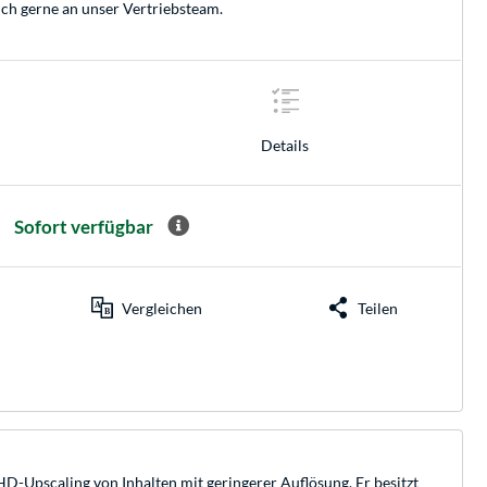
ich gerne an unser
Vertriebsteam
.
Details
Sofort verfügbar
Vergleichen
Teilen
-Upscaling von Inhalten mit geringerer Auflösung. Er besitzt