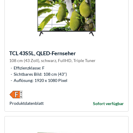
TCL
43S5L, QLED-Fernseher
108 cm (43 Zoll), schwarz, FullHD, Triple Tuner
Effizienzklasse: F
Sichtbares Bild: 108 cm (43")
Auflösung: 1920 x 1080 Pixel
Produkt­datenblatt
Sofort verfügbar