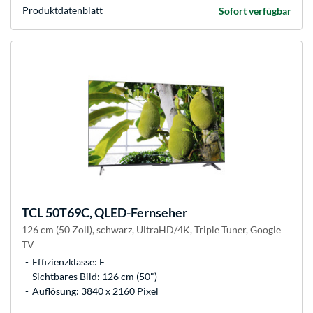
Produkt­datenblatt
Sofort verfügbar
TCL
50T69C, QLED-Fernseher
126 cm (50 Zoll), schwarz, UltraHD/4K, Triple Tuner, Google
TV
Effizienzklasse: F
Sichtbares Bild: 126 cm (50")
Auflösung: 3840 x 2160 Pixel