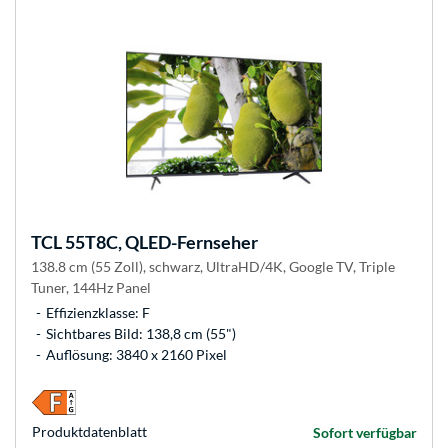
TCL
55T8C, QLED-Fernseher
138.8 cm (55 Zoll), schwarz, UltraHD/4K, Google TV, Triple
Tuner, 144Hz Panel
Effizienzklasse: F
Sichtbares Bild: 138,8 cm (55")
Auflösung: 3840 x 2160 Pixel
Produkt­datenblatt
Sofort verfügbar