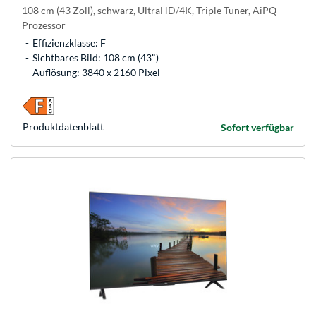
108 cm (43 Zoll), schwarz, UltraHD/4K, Triple Tuner, AiPQ-
Prozessor
Effizienzklasse: F
Sichtbares Bild: 108 cm (43")
Auflösung: 3840 x 2160 Pixel
Produkt­datenblatt
Sofort verfügbar