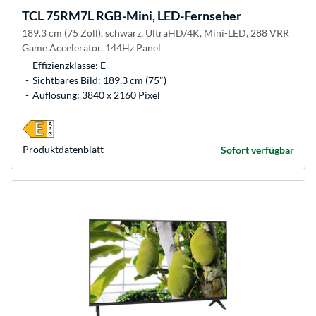
TCL
75RM7L RGB-Mini, LED-Fernseher
189.3 cm (75 Zoll), schwarz, UltraHD/4K, Mini-LED, 288 VRR
Game Accelerator, 144Hz Panel
Effizienzklasse: E
Sichtbares Bild: 189,3 cm (75")
Auflösung: 3840 x 2160 Pixel
Produkt­datenblatt
Sofort verfügbar