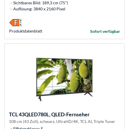
Sichtbares Bild: 189,3 cm (75")
Auflösung: 3840 x 2160 Pixel
Produkt­datenblatt
Sofort verfügbar
TCL
43QLED780L, QLED-Fernseher
108 cm (43 Zoll), schwarz, UltraHD/4K, TCL AI, Triple Tuner
Effizienzklasse: F