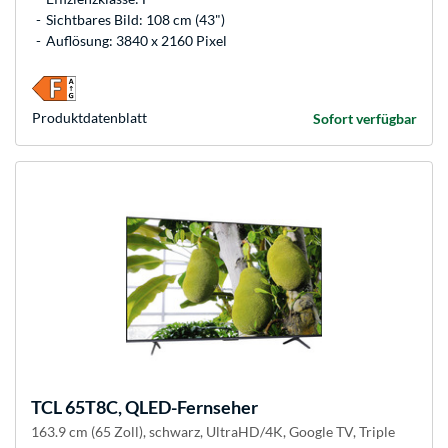
Sichtbares Bild: 108 cm (43")
Auflösung: 3840 x 2160 Pixel
Produkt­datenblatt
Sofort verfügbar
TCL
65T8C, QLED-Fernseher
163.9 cm (65 Zoll), schwarz, UltraHD/4K, Google TV, Triple