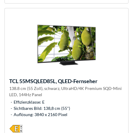
TCL
55MSQLED85L, QLED-Fernseher
138.8 cm (55 Zoll), schwarz, UltraHD/4K Premium SQD-Mini
LED, 144Hz Panel
Effizienzklasse: E
Sichtbares Bild: 138,8 cm (55")
Auflösung: 3840 x 2160 Pixel