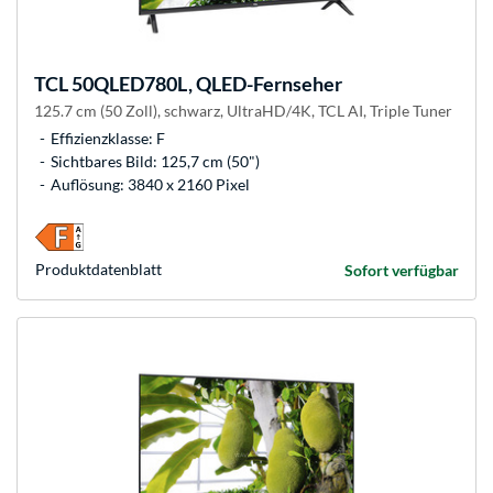
TCL
50QLED780L, QLED-Fernseher
125.7 cm (50 Zoll), schwarz, UltraHD/4K, TCL AI, Triple Tuner
Effizienzklasse: F
Sichtbares Bild: 125,7 cm (50")
Auflösung: 3840 x 2160 Pixel
Produkt­datenblatt
Sofort verfügbar