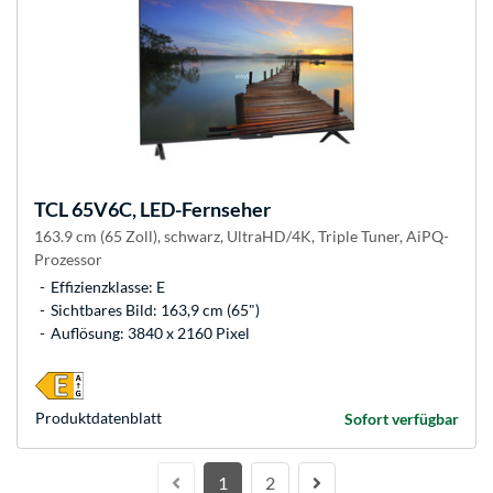
TCL
65V6C, LED-Fernseher
163.9 cm (65 Zoll), schwarz, UltraHD/4K, Triple Tuner, AiPQ-
Prozessor
Effizienzklasse: E
Sichtbares Bild: 163,9 cm (65")
Auflösung: 3840 x 2160 Pixel
Produkt­datenblatt
Sofort verfügbar
1
2