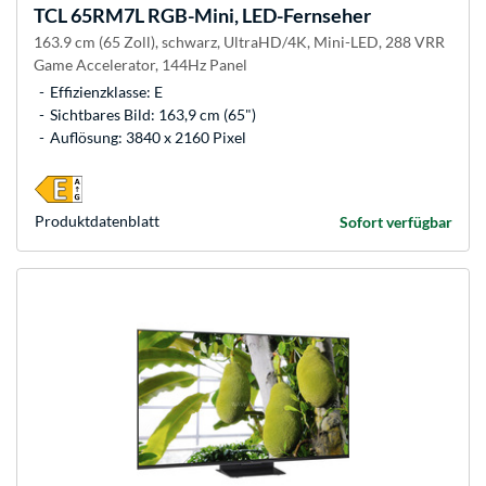
TCL
65RM7L RGB-Mini, LED-Fernseher
163.9 cm (65 Zoll), schwarz, UltraHD/4K, Mini-LED, 288 VRR
Game Accelerator, 144Hz Panel
Effizienzklasse: E
Sichtbares Bild: 163,9 cm (65")
Auflösung: 3840 x 2160 Pixel
Produkt­datenblatt
Sofort verfügbar