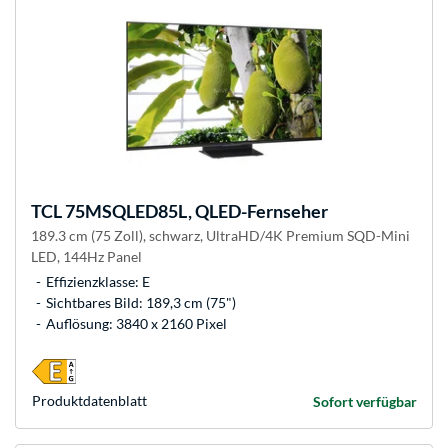
TCL
75MSQLED85L, QLED-Fernseher
189.3 cm (75 Zoll), schwarz, UltraHD/4K Premium SQD-Mini
LED, 144Hz Panel
Effizienzklasse: E
Sichtbares Bild: 189,3 cm (75")
Auflösung: 3840 x 2160 Pixel
Produkt­datenblatt
Sofort verfügbar