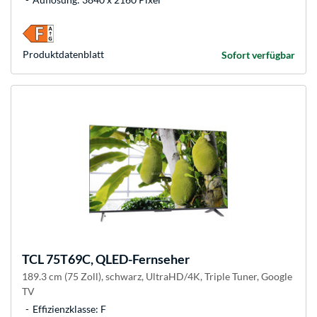
Produkt­datenblatt
Sofort verfügbar
TCL
75T69C, QLED-Fernseher
189.3 cm (75 Zoll), schwarz, UltraHD/4K, Triple Tuner, Google
TV
Effizienzklasse: F