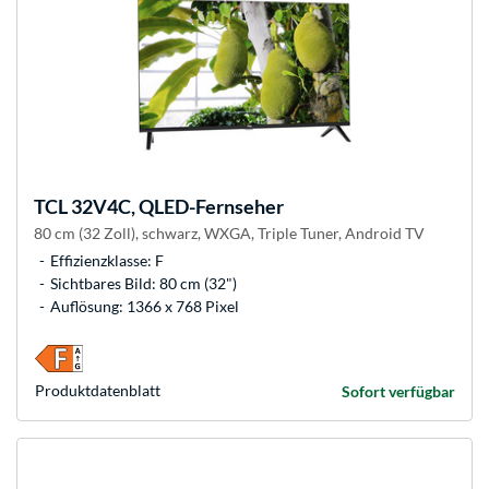
TCL
32V4C, QLED-Fernseher
80 cm (32 Zoll), schwarz, WXGA, Triple Tuner, Android TV
Effizienzklasse: F
Sichtbares Bild: 80 cm (32")
Auflösung: 1366 x 768 Pixel
Produkt­datenblatt
Sofort verfügbar