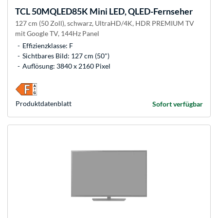
TCL
50MQLED85K Mini LED, QLED-Fernseher
127 cm (50 Zoll), schwarz, UltraHD/4K, HDR PREMIUM TV
mit Google TV, 144Hz Panel
Effizienzklasse: F
Sichtbares Bild: 127 cm (50")
Auflösung: 3840 x 2160 Pixel
Produkt­datenblatt
Sofort verfügbar