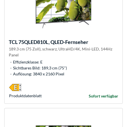
TCL
75QLED810L, QLED-Fernseher
189.3 cm (75 Zoll), schwarz, UltraHD/4K, Mini-LED, 144Hz
Panel
Effizienzklasse: E
Sichtbares Bild: 189,3 cm (75")
Auflösung: 3840 x 2160 Pixel
Produkt­datenblatt
Sofort verfügbar