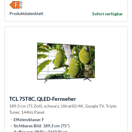
Produkt­datenblatt
Sofort verfügbar
TCL
75T8C, QLED-Fernseher
189.3 cm (75 Zoll), schwarz, UltraHD/4K, Google TV, Triple
Tuner, 144Hz Panel
Effizienzklasse: F
Sichtbares Bild: 189,3 cm (75")
Auflösung: 3840 x 2160 Pixel