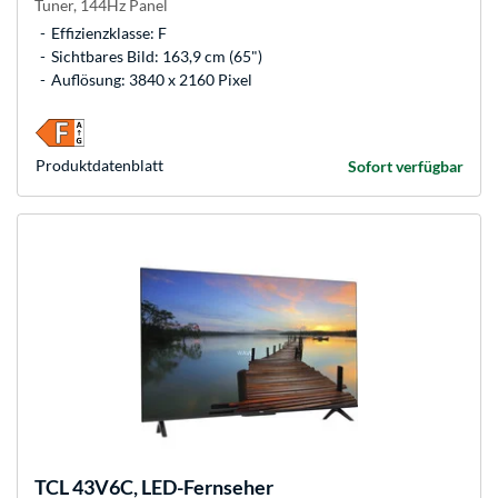
Tuner, 144Hz Panel
Effizienzklasse: F
Sichtbares Bild: 163,9 cm (65")
Auflösung: 3840 x 2160 Pixel
Produkt­datenblatt
Sofort verfügbar
TCL
43V6C, LED-Fernseher