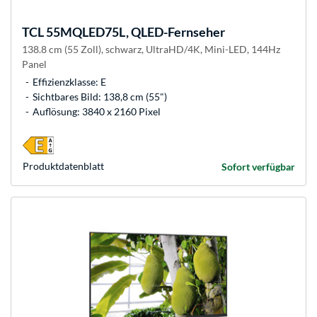
TCL
55MQLED75L, QLED-Fernseher
138.8 cm (55 Zoll), schwarz, UltraHD/4K, Mini-LED, 144Hz
Panel
Effizienzklasse: E
Sichtbares Bild: 138,8 cm (55")
Auflösung: 3840 x 2160 Pixel
Produkt­datenblatt
Sofort verfügbar