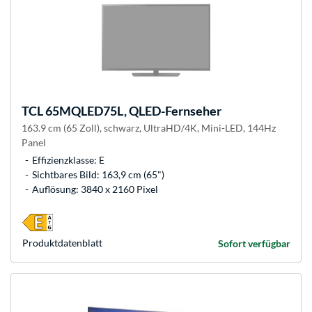
TCL
65MQLED75L, QLED-Fernseher
163.9 cm (65 Zoll), schwarz, UltraHD/4K, Mini-LED, 144Hz
Panel
Effizienzklasse: E
Sichtbares Bild: 163,9 cm (65")
Auflösung: 3840 x 2160 Pixel
Produkt­datenblatt
Sofort verfügbar