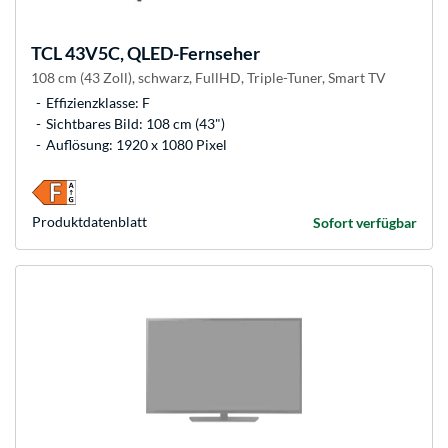
TCL
43V5C, QLED-Fernseher
108 cm (43 Zoll), schwarz, FullHD, Triple-Tuner, Smart TV
Effizienzklasse: F
Sichtbares Bild: 108 cm (43")
Auflösung: 1920 x 1080 Pixel
Produkt­datenblatt
Sofort verfügbar