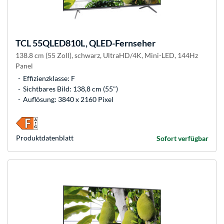
TCL
55QLED810L, QLED-Fernseher
138.8 cm (55 Zoll), schwarz, UltraHD/4K, Mini-LED, 144Hz
Panel
Effizienzklasse: F
Sichtbares Bild: 138,8 cm (55")
Auflösung: 3840 x 2160 Pixel
Produkt­datenblatt
Sofort verfügbar