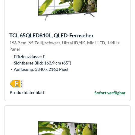
TCL
65QLED810L, QLED-Fernseher
163.9 cm (65 Zoll), schwarz, UltraHD/4K, Mini-LED, 144Hz
Panel
Effizienzklasse: E
Sichtbares Bild: 163,9 cm (65")
Auflösung: 3840 x 2160 Pixel
Produkt­datenblatt
Sofort verfügbar