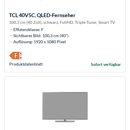
TCL
40V5C, QLED-Fernseher
100.3 cm (40 Zoll), schwarz, FullHD, Triple-Tuner, Smart TV
Effizienzklasse: F
Sichtbares Bild: 100,3 cm (40")
Auflösung: 1920 x 1080 Pixel
Produkt­datenblatt
Sofort verfügbar