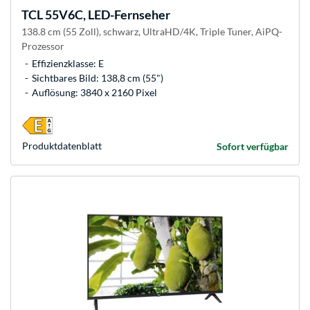
TCL
55V6C, LED-Fernseher
138.8 cm (55 Zoll), schwarz, UltraHD/4K, Triple Tuner, AiPQ-
Prozessor
Effizienzklasse: E
Sichtbares Bild: 138,8 cm (55")
Auflösung: 3840 x 2160 Pixel
Produkt­datenblatt
Sofort verfügbar