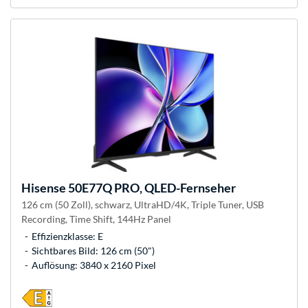
Hisense
50E77Q PRO, QLED-Fernseher
126 cm (50 Zoll), schwarz, UltraHD/4K, Triple Tuner, USB
Recording, Time Shift, 144Hz Panel
Effizienzklasse: E
Sichtbares Bild: 126 cm (50")
Auflösung: 3840 x 2160 Pixel