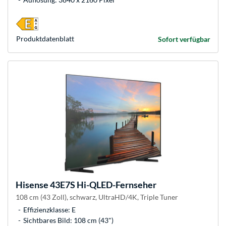
Produkt­datenblatt
Sofort verfügbar
Hisense
43E7S Hi-QLED-Fernseher
108 cm (43 Zoll), schwarz, UltraHD/4K, Triple Tuner
Effizienzklasse: E
Sichtbares Bild: 108 cm (43")