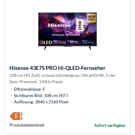
Hisense
43E7S PRO Hi-QLED-Fernseher
108 cm (43 Zoll), schwarz/dunkelgrau, UltraHD/4K, Free-
Sync-Premium, 144Hz Panel
Effizienzklasse: F
Sichtbares Bild: 108 cm (43")
Auflösung: 3840 x 2160 Pixel
Produkt­datenblatt
Sofort verfügbar