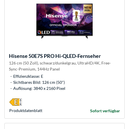
Hisense
50E7S PRO Hi-QLED-Fernseher
126 cm (50 Zoll), schwarz/dunkelgrau, UltraHD/4K, Free-
Sync-Premium, 144Hz Panel
Effizienzklasse: E
Sichtbares Bild: 126 cm (50")
Auflösung: 3840 x 2160 Pixel
Produkt­datenblatt
Sofort verfügbar