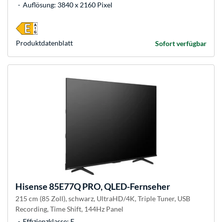
Auflösung: 3840 x 2160 Pixel
Produkt­datenblatt
Sofort verfügbar
Hisense
85E77Q PRO, QLED-Fernseher
215 cm (85 Zoll), schwarz, UltraHD/4K, Triple Tuner, USB
Recording, Time Shift, 144Hz Panel
Effizienzklasse: E