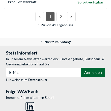
Produkt­datenblatt
Sofort verfügbar
1
2
1-24 von 41 Ergebnisse
Zurück zum Anfang
Stets informiert
In unserem Newsletter warten exklusive Angebote, Gutschein- &
Gewinnspielaktionen auf Sie!
E-Mail
Anmelden
Hinweise zum
Datenschutz
Folge WAVE auf:
Immer auf dem aktuellen Stand