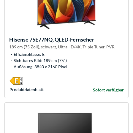
Hisense
75E77NQ, QLED-Fernseher
189 cm (75 Zoll), schwarz, UltraHD/4K, Triple Tuner, PVR
Effizienzklasse: E
Sichtbares Bild: 189 cm (75")
Auflösung: 3840 x 2160 Pixel
Produkt­datenblatt
Sofort verfügbar