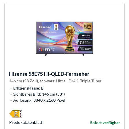
Hisense
58E7S Hi-QLED-Fernseher
146 cm (58 Zoll), schwarz, UltraHD/4K, Triple Tuner
Effizienzklasse: E
Sichtbares Bild: 146 cm (58")
Auflösung: 3840 x 2160 Pixel
Produkt­datenblatt
Sofort verfügbar