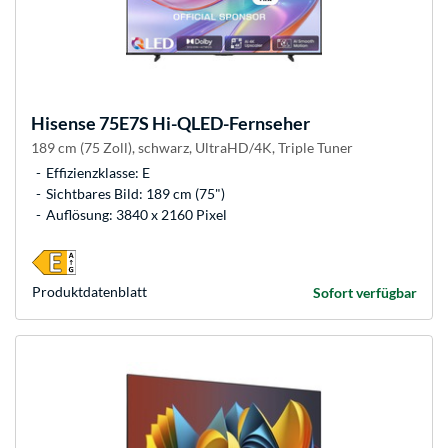
Hisense
75E7S Hi-QLED-Fernseher
189 cm (75 Zoll), schwarz, UltraHD/4K, Triple Tuner
Effizienzklasse: E
Sichtbares Bild: 189 cm (75")
Auflösung: 3840 x 2160 Pixel
Produkt­datenblatt
Sofort verfügbar