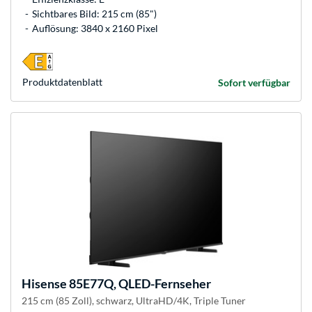
Sichtbares Bild: 215 cm (85")
Auflösung: 3840 x 2160 Pixel
Produkt­datenblatt
Sofort verfügbar
Hisense
85E77Q, QLED-Fernseher
215 cm (85 Zoll), schwarz, UltraHD/4K, Triple Tuner