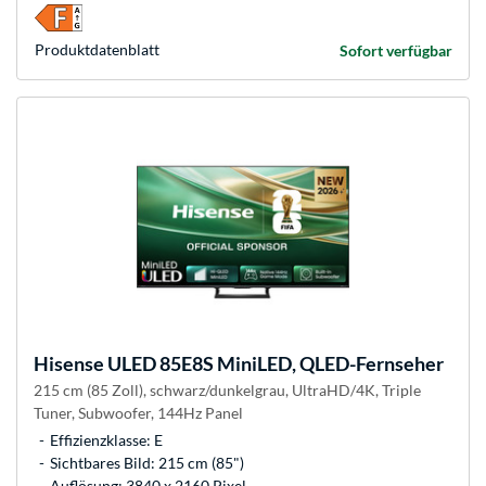
Produkt­datenblatt
Sofort verfügbar
Hisense
ULED 85E8S MiniLED, QLED-Fernseher
215 cm (85 Zoll), schwarz/dunkelgrau, UltraHD/4K, Triple
Tuner, Subwoofer, 144Hz Panel
Effizienzklasse: E
Sichtbares Bild: 215 cm (85")
Auflösung: 3840 x 2160 Pixel