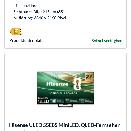
Effizienzklasse: E
Sichtbares Bild: 215 cm (85")
Auflösung: 3840 x 2160 Pixel
Produkt­datenblatt
Sofort verfügbar
Hisense
ULED 55E8S MiniLED, QLED-Fernseher