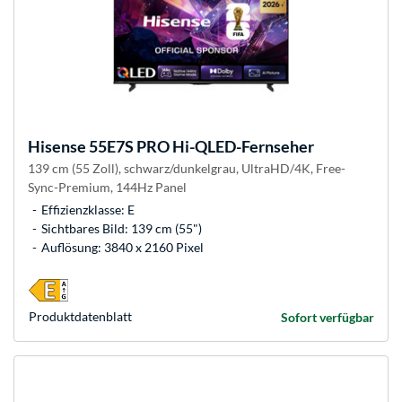
Hisense
55E7S PRO Hi-QLED-Fernseher
139 cm (55 Zoll), schwarz/dunkelgrau, UltraHD/4K, Free-
Sync-Premium, 144Hz Panel
Effizienzklasse: E
Sichtbares Bild: 139 cm (55")
Auflösung: 3840 x 2160 Pixel
Produkt­datenblatt
Sofort verfügbar