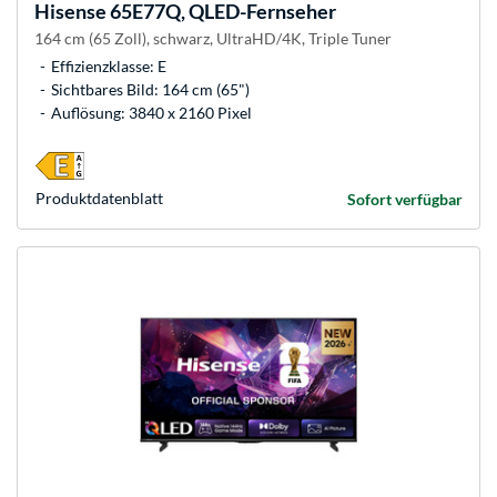
Hisense
65E77Q, QLED-Fernseher
164 cm (65 Zoll), schwarz, UltraHD/4K, Triple Tuner
Effizienzklasse: E
Sichtbares Bild: 164 cm (65")
Auflösung: 3840 x 2160 Pixel
Produkt­datenblatt
Sofort verfügbar