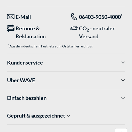
*
E-Mail
06403-9050-4000
Retoure &
CO
- neutraler
2
Reklamation
Versand
*
Aus dem deutschem Festnetz zum Ortstarif erreichbar.
Kundenservice
Über WAVE
Einfach bezahlen
Geprüft & ausgezeichnet