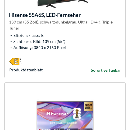
Hisense
55A6S, LED-Fernseher
139 cm (55 Zoll), schwarz/dunkelgrau, UltraHD/4K, Triple
Tuner
Effizienzklasse: E
Sichtbares Bild: 139 cm (55")
Auflösung: 3840 x 2160 Pixel
Produkt­datenblatt
Sofort verfügbar