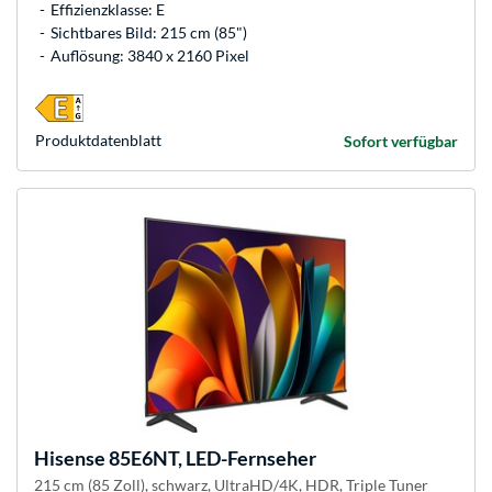
Effizienzklasse: E
Sichtbares Bild: 215 cm (85")
Auflösung: 3840 x 2160 Pixel
Produkt­datenblatt
Sofort verfügbar
Hisense
85E6NT, LED-Fernseher
215 cm (85 Zoll), schwarz, UltraHD/4K, HDR, Triple Tuner