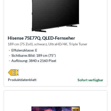
Hisense
75E77Q, QLED-Fernseher
189 cm (75 Zoll), schwarz, UltraHD/4K, Triple Tuner
Effizienzklasse: E
Sichtbares Bild: 189 cm (75")
Auflösung: 3840 x 2160 Pixel
Produkt­datenblatt
Sofort verfügbar