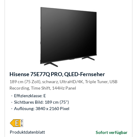
Hisense
75E77Q PRO, QLED-Fernseher
189 cm (75 Zoll), schwarz, UltraHD/4K, Triple Tuner, USB
Recording, Time Shift, 144Hz Panel
Effizienzklasse: E
Sichtbares Bild: 189 cm (75")
Auflösung: 3840 x 2160 Pixel
Produkt­datenblatt
Sofort verfügbar