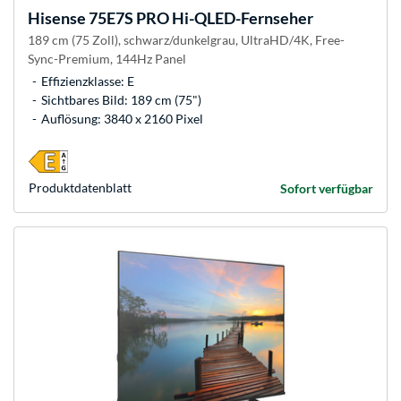
Hisense
75E7S PRO Hi-QLED-Fernseher
189 cm (75 Zoll), schwarz/dunkelgrau, UltraHD/4K, Free-
Sync-Premium, 144Hz Panel
Effizienzklasse: E
Sichtbares Bild: 189 cm (75")
Auflösung: 3840 x 2160 Pixel
Produkt­datenblatt
Sofort verfügbar