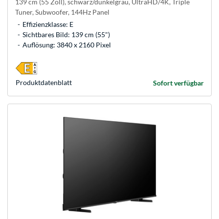
139 cm (55 Zoll), schwarz/dunkelgrau, UltraHD/4K, Triple
Tuner, Subwoofer, 144Hz Panel
Effizienzklasse: E
Sichtbares Bild: 139 cm (55")
Auflösung: 3840 x 2160 Pixel
Produkt­datenblatt
Sofort verfügbar