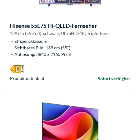
Hisense
55E7S Hi-QLED-Fernseher
139 cm (55 Zoll), schwarz, UltraHD/4K, Triple Tuner
Effizienzklasse: E
Sichtbares Bild: 139 cm (55")
Auflösung: 3840 x 2160 Pixel
Produkt­datenblatt
Sofort verfügbar