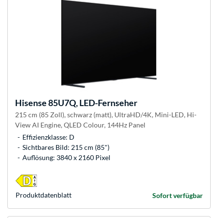
Hisense
85U7Q, LED-Fernseher
215 cm (85 Zoll), schwarz (matt), UltraHD/4K, Mini-LED, Hi-
View AI Engine, QLED Colour, 144Hz Panel
Effizienzklasse: D
Sichtbares Bild: 215 cm (85")
Auflösung: 3840 x 2160 Pixel
Produkt­datenblatt
Sofort verfügbar