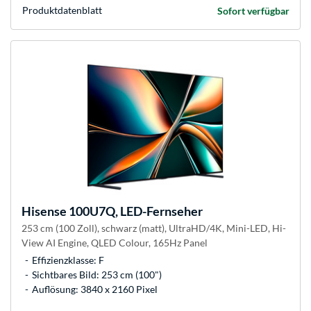
Produkt­datenblatt
Sofort verfügbar
Hisense
100U7Q, LED-Fernseher
253 cm (100 Zoll), schwarz (matt), UltraHD/4K, Mini-LED, Hi-
View AI Engine, QLED Colour, 165Hz Panel
Effizienzklasse: F
Sichtbares Bild: 253 cm (100")
Auflösung: 3840 x 2160 Pixel