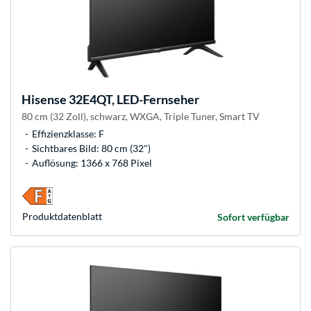
Hisense
32E4QT, LED-Fernseher
80 cm (32 Zoll), schwarz, WXGA, Triple Tuner, Smart TV
Effizienzklasse: F
Sichtbares Bild: 80 cm (32")
Auflösung: 1366 x 768 Pixel
Produkt­datenblatt
Sofort verfügbar