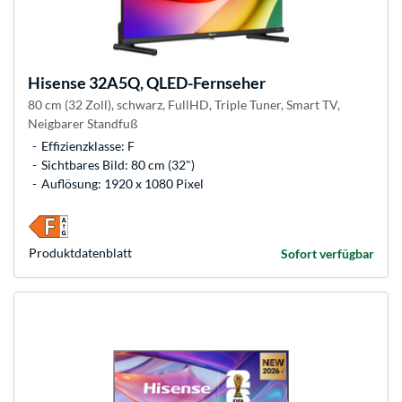
Hisense
32A5Q, QLED-Fernseher
80 cm (32 Zoll), schwarz, FullHD, Triple Tuner, Smart TV,
Neigbarer Standfuß
Effizienzklasse: F
Sichtbares Bild: 80 cm (32")
Auflösung: 1920 x 1080 Pixel
Produkt­datenblatt
Sofort verfügbar