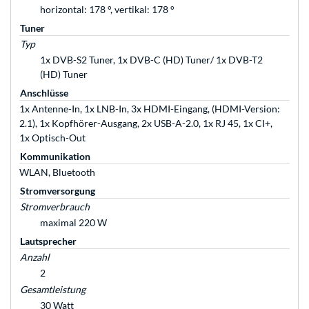
horizontal: 178 °, vertikal: 178 °
Tuner
Typ
1x DVB-S2 Tuner, 1x DVB-C (HD) Tuner/ 1x DVB-T2
(HD) Tuner
Anschlüsse
1x Antenne-In, 1x LNB-In, 3x HDMI-Eingang, (HDMI-Version:
2.1), 1x Kopfhörer-Ausgang, 2x USB-A-2.0, 1x RJ 45, 1x CI+,
1x Optisch-Out
Kommunikation
WLAN, Bluetooth
Stromversorgung
Stromverbrauch
maximal 220 W
Lautsprecher
Anzahl
2
Gesamtleistung
30 Watt