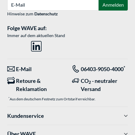
E-Mail
Anmelden
Hinweise zum
Datenschutz
Folge WAVE auf:
Immer auf dem aktuellen Stand
*
E-Mail
06403-9050-4000
Retoure &
CO
- neutraler
2
Reklamation
Versand
*
Aus dem deutschem Festnetz zum Ortstarif erreichbar.
Kundenservice
Über WAVE