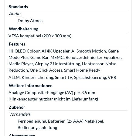
Standards
Audio
Dolby Atmos
Wandhalterung
VESA kompatibel (200 x 300 mm)
Features
Hi-QLED Colour, AI 4K Upscaler, AI Smooth Motion, Game
Mode Plus, Game Bar, MEMC, Benutzerdefinierter Equalizer,
Media Player, Airplay 2 Unterstützung, Lichtsensor, Noise
Reduction, One Click Access, Smart Home Ready
ALLM, Kindersicherung, Smart TV, Sprachsteuerung, VRR
Weitere Informationen
Analoge Composite-Eingänge (AV) per 3,5 mm
Klinkenadapter nutzbar (nicht im Lieferumfang)
Zubehör
Vorhanden
Fernbedienung, Batterien (2x AAA),Netzkabel,
Bedienungsanleitung
Abmessungen