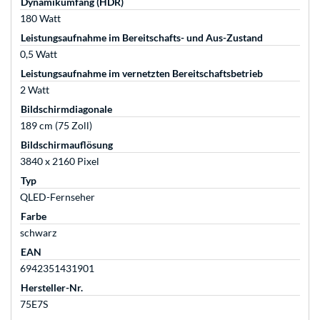
Dynamikumfang (HDR)
180 Watt
Leistungsaufnahme im Bereitschafts- und Aus-Zustand
0,5 Watt
Leistungsaufnahme im vernetzten Bereitschaftsbetrieb
2 Watt
Bildschirmdiagonale
189 cm (75 Zoll)
Bildschirmauflösung
3840 x 2160 Pixel
Typ
QLED-Fernseher
Farbe
schwarz
EAN
6942351431901
Hersteller-Nr.
75E7S