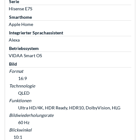
Serie
Hisense E7S
Smarthome
Apple Home
Integrierter Sprachassistent
Alexa
Betriebssystem
VIDAA Smart OS
Bild
Format
16:9
Technnologie
QLED
Funktionen
Ultra HD/4K, HDR Ready, HDR10, DolbyVision, HLG
Bildwiederholungsrate
60 Hz
Blickwinkel
10:1