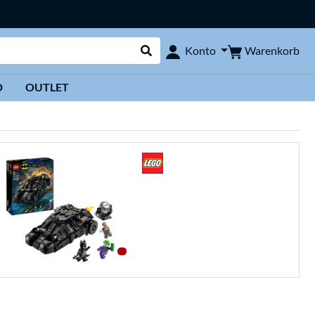
Warenkorb
Konto
Suche durchführen
D
OUTLET