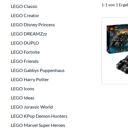
1-1 von 1 Erge
LEGO Classic
LEGO Creator
LEGO Disney Princess
LEGO DREAMZzz
LEGO DUPLO
LEGO Fortnite
LEGO Friends
LEGO Gabbys Puppenhaus
LEGO Harry Potter
LEGO Icons
LEGO Ideas
LEGO Jurassic World
LEGO KPop Demon Hunters
LEGO Marvel Super Heroes