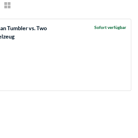
an Tumbler vs. Two
Sofort verfügbar
elzeug