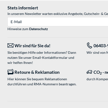
Stets informiert
In unserem Newsletter warten exklusive Angebote, Gutschein- & Ge
E-Mail
Hinweise zum
Datenschutz
Wir sind für Sie da!
06403-
Sie benötigen Hilfe oder Informationen? Dann
Wir sind von M
nutzen Sie unser
Email-Kontaktformular
und
wir helfen Ihnen!
Retoure & Reklamation
CO
- n
2
Hier können Sie bequem Reklamationen
durch Kompen
durchführen und RMA-Nummern beantragen.