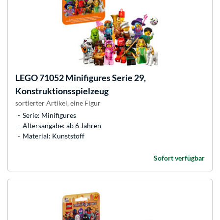
LEGO
71052 Minifigures Serie 29,
Konstruktionsspielzeug
sortierter Artikel, eine Figur
Serie: Minifigures
Altersangabe: ab 6 Jahren
Material: Kunststoff
Sofort verfügbar