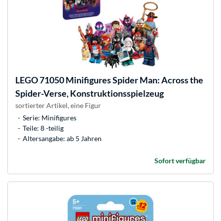
LEGO
71050 Minifigures Spider Man: Across the
Spider-Verse, Konstruktionsspielzeug
sortierter Artikel, eine Figur
Serie: Minifigures
Teile: 8 -teilig
Altersangabe: ab 5 Jahren
Sofort verfügbar