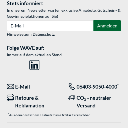
Stets informiert
In unserem Newsletter warten exklusive Angebote, Gutschein- &
Gewinnspielaktionen auf Sie!
E-Mail
Anmelden
Hinweise zum
Datenschutz
Folge WAVE auf:
Immer auf dem aktuellen Stand
*
E-Mail
06403-9050-4000
Retoure &
CO
- neutraler
2
Reklamation
Versand
*
Aus dem deutschem Festnetz zum Ortstarif erreichbar.