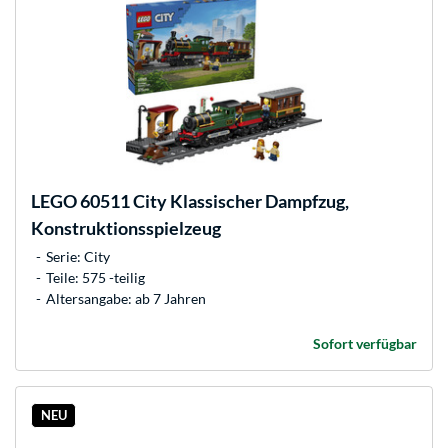
LEGO
60511 City Klassischer Dampfzug,
Konstruktionsspielzeug
Serie: City
Teile: 575 -teilig
Altersangabe: ab 7 Jahren
Sofort verfügbar
NEU