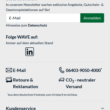
In unserem Newsletter warten exklusive Angebote, Gutschein- &
Gewinnspielaktionen auf Sie!
E-Mail
Anmelden
Hinweise zum
Datenschutz
Folge WAVE auf:
Immer auf dem aktuellen Stand
*
E-Mail
06403-9050-4000
Retoure &
CO
- neutraler
2
Reklamation
Versand
*
Aus dem deutschem Festnetz zum Ortstarif erreichbar.
Kundenservice