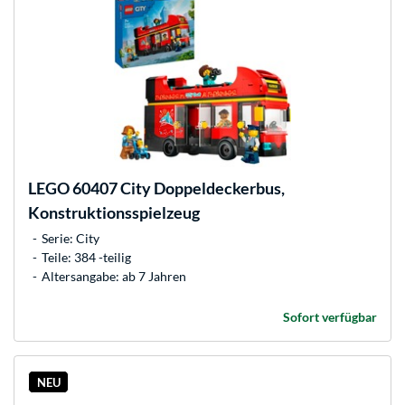
LEGO
60407 City Doppeldeckerbus,
Konstruktionsspielzeug
Serie: City
Teile: 384 -teilig
Altersangabe: ab 7 Jahren
Sofort verfügbar
NEU