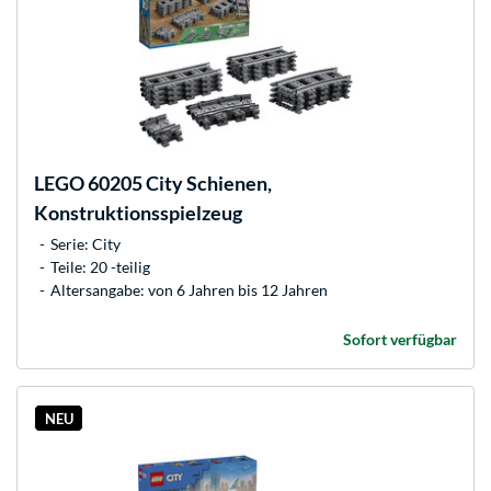
LEGO
60205 City Schienen,
Konstruktionsspielzeug
Serie: City
Teile: 20 -teilig
Altersangabe: von 6 Jahren bis 12 Jahren
Sofort verfügbar
NEU