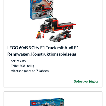
LEGO
60493 City F1 Truck mit Audi F1
Rennwagen, Konstruktionsspielzeug
Serie: City
Teile: 508 -teilig
Altersangabe: ab 7 Jahren
Sofort verfügbar