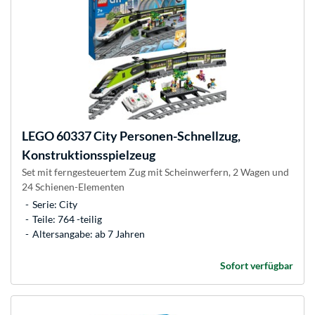
LEGO
60337 City Personen-Schnellzug,
Konstruktionsspielzeug
Set mit ferngesteuertem Zug mit Scheinwerfern, 2 Wagen und
24 Schienen-Elementen
Serie: City
Teile: 764 -teilig
Altersangabe: ab 7 Jahren
Sofort verfügbar