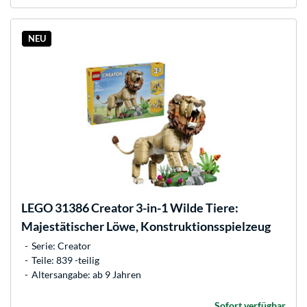
NEU
LEGO
31386 Creator 3-in-1 Wilde Tiere:
Majestätischer Löwe, Konstruktionsspielzeug
Serie: Creator
Teile: 839 -teilig
Altersangabe: ab 9 Jahren
Sofort verfügbar