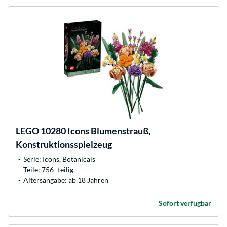
LEGO
10280 Icons Blumenstrauß,
Konstruktionsspielzeug
Serie: Icons, Botanicals
Teile: 756 -teilig
Altersangabe: ab 18 Jahren
Sofort verfügbar