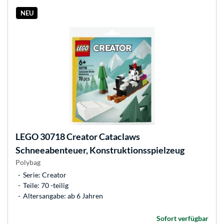
NEU
LEGO
30718 Creator Cataclaws
Schneeabenteuer, Konstruktionsspielzeug
Polybag
Serie: Creator
Teile: 70 -teilig
Altersangabe: ab 6 Jahren
Sofort verfügbar