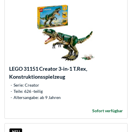
LEGO
31151 Creator 3-in-1 T.Rex,
Konstruktionsspielzeug
Serie: Creator
Teile: 626 -teilig
Altersangabe: ab 9 Jahren
Sofort verfügbar
NEU