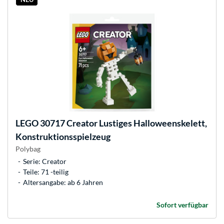
LEGO
30717 Creator Lustiges Halloweenskelett,
Konstruktionsspielzeug
Polybag
Serie: Creator
Teile: 71 -teilig
Altersangabe: ab 6 Jahren
Sofort verfügbar