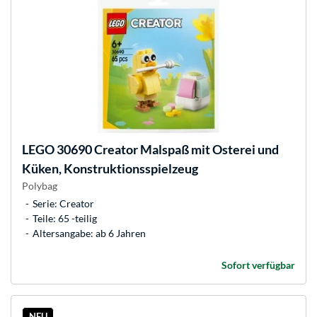
LEGO
30690 Creator Malspaß mit Osterei und
Küken, Konstruktionsspielzeug
Polybag
Serie: Creator
Teile: 65 -teilig
Altersangabe: ab 6 Jahren
Sofort verfügbar
NEU