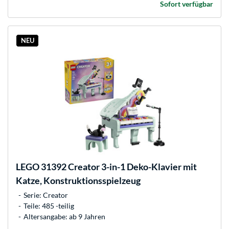
Sofort verfügbar
NEU
LEGO
31392 Creator 3-in-1 Deko-Klavier mit
Katze, Konstruktionsspielzeug
Serie: Creator
Teile: 485 -teilig
Altersangabe: ab 9 Jahren