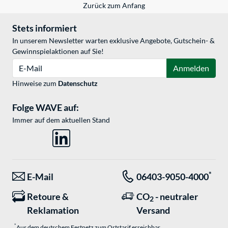
Zurück zum Anfang
Stets informiert
In unserem Newsletter warten exklusive Angebote, Gutschein- &
Gewinnspielaktionen auf Sie!
E-Mail
Anmelden
Hinweise zum
Datenschutz
Folge WAVE auf:
Immer auf dem aktuellen Stand
*
E-Mail
06403-9050-4000
Retoure &
CO
- neutraler
2
Reklamation
Versand
*
Aus dem deutschem Festnetz zum Ortstarif erreichbar.