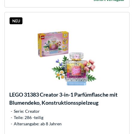
NEU
LEGO
31383 Creator 3-in-1 Parfümflasche mit
Blumendeko, Konstruktionsspielzeug
Serie: Creator
Teile: 286 -teilig
Altersangabe: ab 8 Jahren