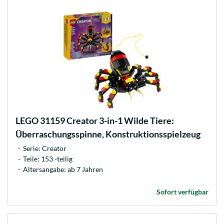
LEGO
31159 Creator 3-in-1 Wilde Tiere:
Überraschungsspinne, Konstruktionsspielzeug
Serie: Creator
Teile: 153 -teilig
Altersangabe: ab 7 Jahren
Sofort verfügbar