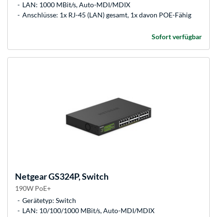
LAN: 1000 MBit/s, Auto-MDI/MDIX
Anschlüsse: 1x RJ-45 (LAN) gesamt, 1x davon POE-Fähig
Sofort verfügbar
Netgear
GS324P, Switch
190W PoE+
Gerätetyp: Switch
LAN: 10/100/1000 MBit/s, Auto-MDI/MDIX