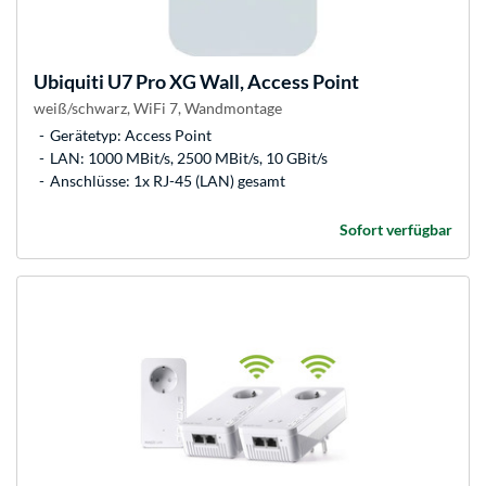
Ubiquiti
U7 Pro XG Wall, Access Point
weiß/schwarz, WiFi 7, Wandmontage
Gerätetyp: Access Point
LAN: 1000 MBit/s, 2500 MBit/s, 10 GBit/s
Anschlüsse: 1x RJ-45 (LAN) gesamt
Sofort verfügbar