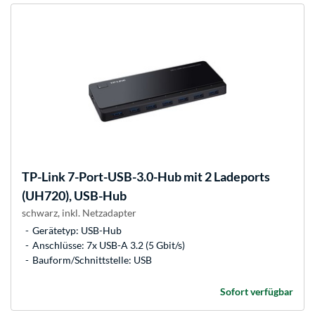
TP-Link
7-Port-USB-3.0-Hub mit 2 Ladeports
(UH720), USB-Hub
schwarz, inkl. Netzadapter
Gerätetyp: USB-Hub
Anschlüsse: 7x USB-A 3.2 (5 Gbit/s)
Bauform/Schnittstelle: USB
Sofort verfügbar