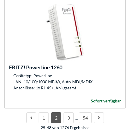
FRITZ!
Powerline 1260
Gerätetyp: Powerline
LAN: 10/100/1000 MBit/s, Auto-MDI/MDIX
Anschlüsse: 1x RJ-45 (LAN) gesamt
Sofort verfügbar
1
2
3
54
…
25-48 von 1276 Ergebnisse