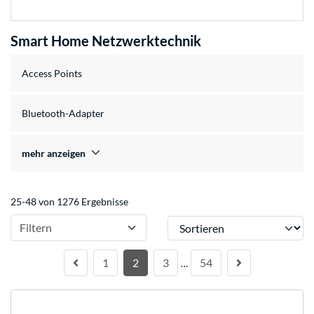
Smart Home Netzwerktechnik
Access Points
Bluetooth-Adapter
mehr anzeigen
25-48 von 1276 Ergebnisse
Sortieren
Filtern
1
2
3
54
…