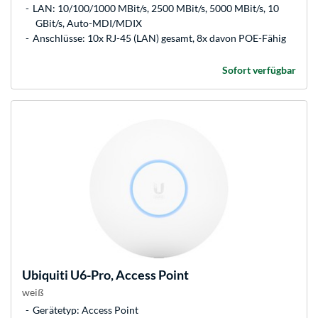
LAN: 10/100/1000 MBit/s, 2500 MBit/s, 5000 MBit/s, 10
GBit/s, Auto-MDI/MDIX
Anschlüsse: 10x RJ-45 (LAN) gesamt, 8x davon POE-Fähig
Sofort verfügbar
Ubiquiti
U6-Pro, Access Point
weiß
Gerätetyp: Access Point