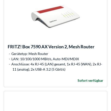
FRITZ!
Box 7590 AX Version 2, Mesh Router
Gerätetyp: Mesh Router
LAN: 10/100/1000 MBit/s, Auto-MDI/MDIX
Anschlüsse: 4x RJ-45 (LAN) gesamt, 1x RJ-45 (WAN), 2x RJ-
11 (analog), 2x USB-A 3.2 (5 Gbit/s)
Sofort verfügbar