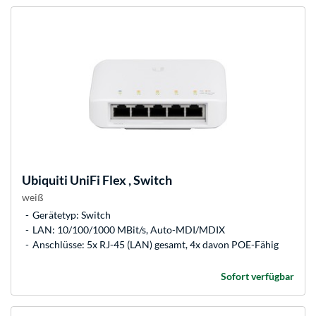
Ubiquiti
UniFi Flex , Switch
weiß
Gerätetyp: Switch
LAN: 10/100/1000 MBit/s, Auto-MDI/MDIX
Anschlüsse: 5x RJ-45 (LAN) gesamt, 4x davon POE-Fähig
Sofort verfügbar