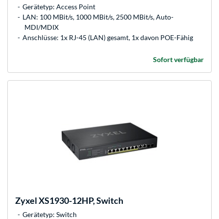
Gerätetyp: Access Point
LAN: 100 MBit/s, 1000 MBit/s, 2500 MBit/s, Auto-
MDI/MDIX
Anschlüsse: 1x RJ-45 (LAN) gesamt, 1x davon POE-Fähig
Sofort verfügbar
Zyxel
XS1930-12HP, Switch
Gerätetyp: Switch