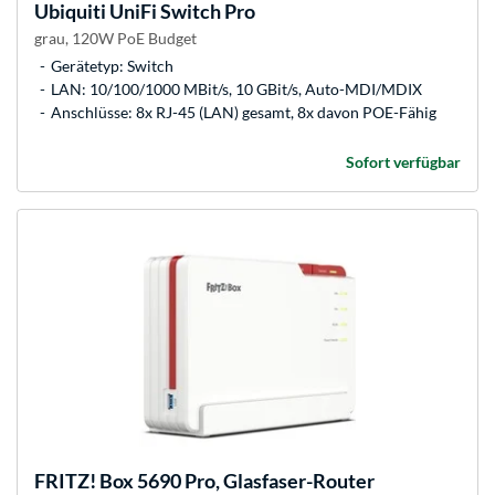
Ubiquiti
UniFi Switch Pro
grau, 120W PoE Budget
Gerätetyp: Switch
LAN: 10/100/1000 MBit/s, 10 GBit/s, Auto-MDI/MDIX
Anschlüsse: 8x RJ-45 (LAN) gesamt, 8x davon POE-Fähig
Sofort verfügbar
FRITZ!
Box 5690 Pro, Glasfaser-Router