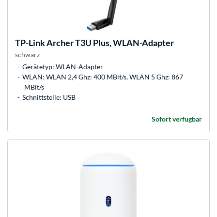
TP-Link
Archer T3U Plus, WLAN-Adapter
schwarz
Gerätetyp: WLAN-Adapter
WLAN: WLAN 2,4 Ghz: 400 MBit/s, WLAN 5 Ghz: 867
MBit/s
Schnittstelle: USB
Sofort verfügbar