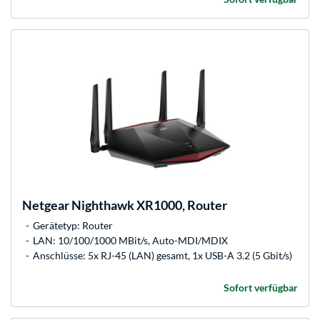
Netgear
Nighthawk XR1000, Router
Gerätetyp: Router
LAN: 10/100/1000 MBit/s, Auto-MDI/MDIX
Anschlüsse: 5x RJ-45 (LAN) gesamt, 1x USB-A 3.2 (5 Gbit/s)
Sofort verfügbar