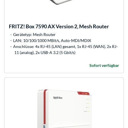
FRITZ!
Box 7590 AX Version 2, Mesh Router
Gerätetyp: Mesh Router
LAN: 10/100/1000 MBit/s, Auto-MDI/MDIX
Anschlüsse: 4x RJ-45 (LAN) gesamt, 1x RJ-45 (WAN), 2x RJ-
11 (analog), 2x USB-A 3.2 (5 Gbit/s)
Sofort verfügbar