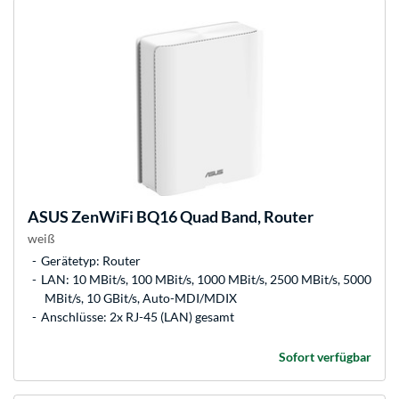
ASUS
ZenWiFi BQ16 Quad Band, Router
weiß
Gerätetyp: Router
LAN: 10 MBit/s, 100 MBit/s, 1000 MBit/s, 2500 MBit/s, 5000
MBit/s, 10 GBit/s, Auto-MDI/MDIX
Anschlüsse: 2x RJ-45 (LAN) gesamt
Sofort verfügbar