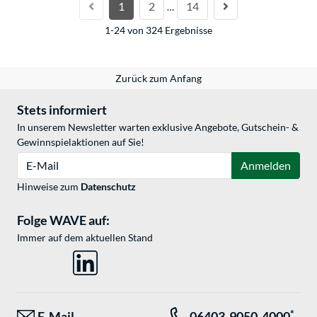
1
2
14
…
1-24 von 324 Ergebnisse
Zurück zum Anfang
Stets informiert
In unserem Newsletter warten exklusive Angebote, Gutschein- &
Gewinnspielaktionen auf Sie!
E-Mail
Anmelden
Hinweise zum
Datenschutz
Folge WAVE auf:
Immer auf dem aktuellen Stand
*
E-Mail
06403-9050-4000