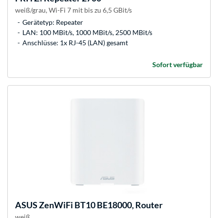
weiß/grau, Wi-Fi 7 mit bis zu 6,5 GBit/s
Gerätetyp: Repeater
LAN: 100 MBit/s, 1000 MBit/s, 2500 MBit/s
Anschlüsse: 1x RJ-45 (LAN) gesamt
Sofort verfügbar
ASUS
ZenWiFi BT10 BE18000, Router
weiß