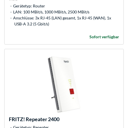
Gerätetyp: Router
LAN: 100 MBit/s, 1000 MBit/s, 2500 MBit/s
Anschlüsse: 3x RJ-45 (LAN) gesamt, 1x RJ-45 (WAN), 1x
USB-A 3.2 (5 Gbit/s)
Sofort verfügbar
FRITZ!
Repeater 2400
Gerätetyp: Repeater