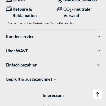
Retoure &
CO
- neutraler
2
Reklamation
Versand
*
Aus dem deutschem Festnetz zum Ortstarif erreichbar.
Kundenservice
Über WAVE
Einfach bezahlen
Geprüft & ausgezeichnet
Impressum