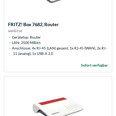
FRITZ!
Box 7682, Router
weiß/rot
Gerätetyp: Router
LAN: 2500 MBit/s
Anschlüsse: 4x RJ-45 (LAN) gesamt, 1x RJ-45 (WAN), 2x RJ-
11 (analog), 1x USB-A 2.0
Sofort verfügbar