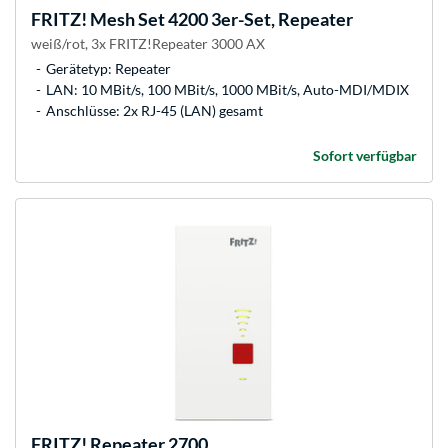
FRITZ!
Mesh Set 4200 3er-Set, Repeater
weiß/rot, 3x FRITZ!Repeater 3000 AX
Gerätetyp: Repeater
LAN: 10 MBit/s, 100 MBit/s, 1000 MBit/s, Auto-MDI/MDIX
Anschlüsse: 2x RJ-45 (LAN) gesamt
Sofort verfügbar
FRITZ!
Repeater 2700