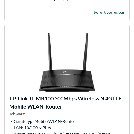
Sofort verfügbar
TP-Link
TL-MR100 300Mbps Wireless N 4G LTE,
Mobile WLAN-Router
schwarz
Gerätetyp: Mobile WLAN-Router
LAN: 10/100 MBit/s
Anschlüsse: 2x RJ-45 (LAN) gesamt, 1x RJ-45 (WAN)