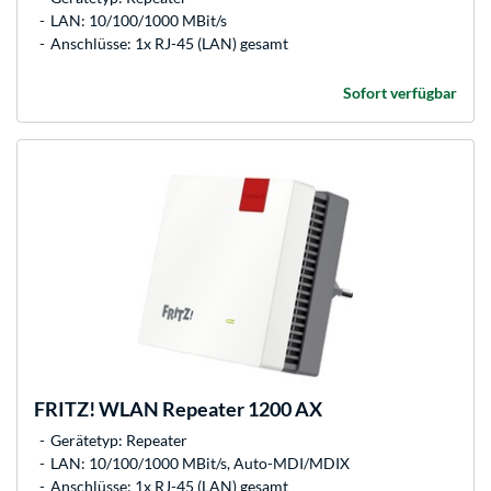
LAN: 10/100/1000 MBit/s
Anschlüsse: 1x RJ-45 (LAN) gesamt
Sofort verfügbar
FRITZ!
WLAN Repeater 1200 AX
Gerätetyp: Repeater
LAN: 10/100/1000 MBit/s, Auto-MDI/MDIX
Anschlüsse: 1x RJ-45 (LAN) gesamt