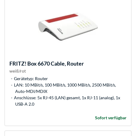
FRITZ!
Box 6670 Cable, Router
weiß/rot
Gerätetyp: Router
LAN: 10 MBit/s, 100 MBit/s, 1000 MBit/s, 2500 MBit/s,
Auto-MDI/MDIX
Anschlüsse: 5x RJ-45 (LAN) gesamt, 1x RJ-11 (analog), 1x
USB-A 2.0
Sofort verfügbar