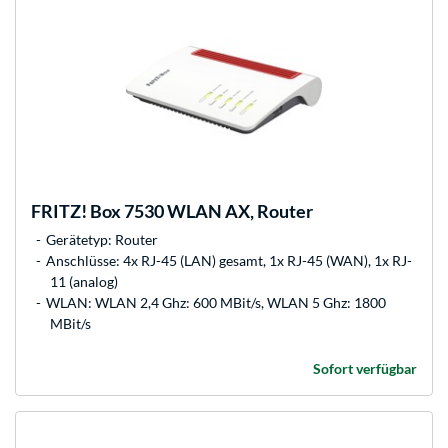
FRITZ!
Box 7530 WLAN AX, Router
Gerätetyp: Router
Anschlüsse: 4x RJ-45 (LAN) gesamt, 1x RJ-45 (WAN), 1x RJ-
11 (analog)
WLAN: WLAN 2,4 Ghz: 600 MBit/s, WLAN 5 Ghz: 1800
MBit/s
Sofort verfügbar