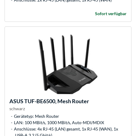
Sofort verfügbar
ASUS
TUF-BE6500, Mesh Router
schwarz
Gerätetyp: Mesh Router
LAN: 100 MBit/s, 1000 MBit/s, Auto-MDI/MDIX
Anschlüsse: 4x RJ-45 (LAN) gesamt, 1x RJ-45 (WAN), 1x
USB-A 3.2 (5 Gbit/s)