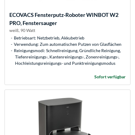
ECOVACS
Fensterputz-Roboter WINBOT W2
PRO, Fenstersauger
weiß, 90 Watt
Betriebsart: Netzbetrieb, Akkubetrieb
Verwendung: Zum automatischen Putzen von Glasflächen
Reinigungsmodi: Schnellreinigung, Gründliche Reinigung,
Tiefenreinigungs-, Kantenreinigungs-, Zonenreinigungs-,
Hochleistungsreinigungs- und Punktreinigungsmodus
Sofort verfügbar