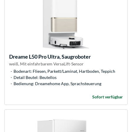
Dreame
L50 Pro Ultra, Saugroboter
weiß, Mit einfahrbarem VersaLift-Sensor
Bodenart: Fliesen, Parkett/Laminat, Hartboden, Teppich
Detail Beutel: Beutellos
Bedienung: Dreamehome App, Sprachsteuerung
Sofort verfügbar