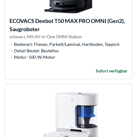
ECOVACS
Deebot T50 MAX PRO OMNI (Gen2),
Saugroboter
schwarz, Mit All-in-One OMNI Station
Bodenart: Fliesen, Parkett/Laminat, Hartboden, Teppich
Detail Beutel: Beutellos
Motor: 100-W-Motor
Sofort verfügbar