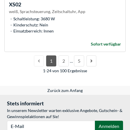
XS02
weiß, Sprachsteuerung, Zeitschaltuhr, App
Schaltleistung: 3680 W
Kinderschutz: Nein
Einsatzberreich: Innen
Sofort verfügbar
1
2
5
…
1-24 von 100 Ergebnisse
Zurück zum Anfang
Stets informiert
In unserem Newsletter warten exklusive Angebote, Gutschein- &
Gewinnspielaktionen auf Sie!
E-Mail
Anmelden