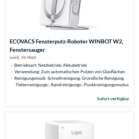
ECOVACS
Fensterputz-Roboter WINBOT W2,
Fenstersauger
weiß, 96 Watt
Betriebsart: Netzbetrieb, Akkubetrieb
Verwendung: Zum automatischen Putzen von Glasflächen
Reinigungsmodi: Schnellreinigung, Gründliche Reinigung,
Tiefenreinigungs-, Randreinigungs-, Punktreinigungsmodus
Sofort verfügbar