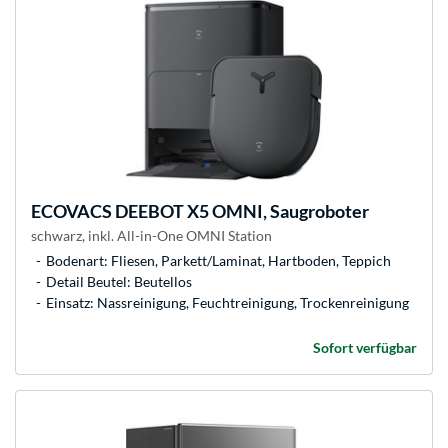
ECOVACS
DEEBOT X5 OMNI, Saugroboter
schwarz, inkl. All-in-One OMNI Station
Bodenart: Fliesen, Parkett/Laminat, Hartboden, Teppich
Detail Beutel: Beutellos
Einsatz: Nassreinigung, Feuchtreinigung, Trockenreinigung
Sofort verfügbar