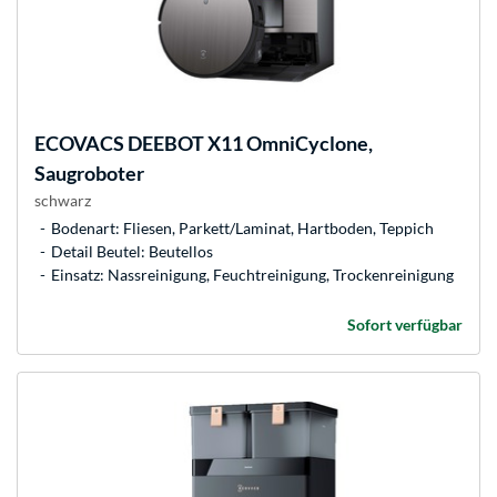
ECOVACS
DEEBOT X11 OmniCyclone,
Saugroboter
schwarz
Bodenart: Fliesen, Parkett/Laminat, Hartboden, Teppich
Detail Beutel: Beutellos
Einsatz: Nassreinigung, Feuchtreinigung, Trockenreinigung
Sofort verfügbar