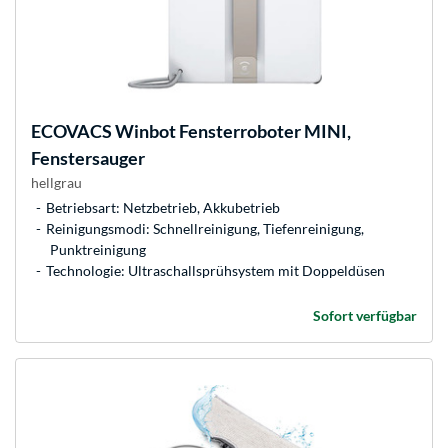
ECOVACS
Winbot Fensterroboter MINI,
Fenstersauger
hellgrau
Betriebsart: Netzbetrieb, Akkubetrieb
Reinigungsmodi: Schnellreinigung, Tiefenreinigung,
Punktreinigung
Technologie: Ultraschallsprühsystem mit Doppeldüsen
Sofort verfügbar