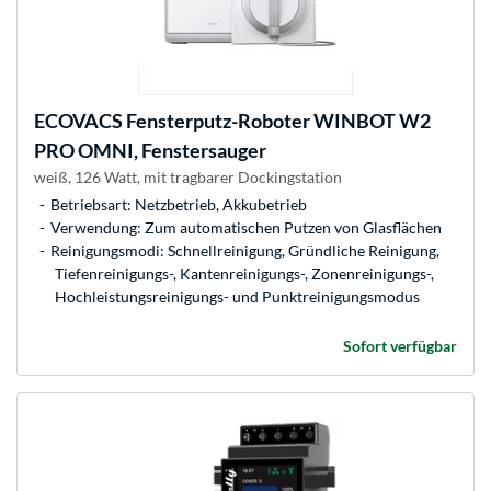
ECOVACS
Fensterputz-Roboter WINBOT W2
PRO OMNI, Fenstersauger
weiß, 126 Watt, mit tragbarer Dockingstation
Betriebsart: Netzbetrieb, Akkubetrieb
Verwendung: Zum automatischen Putzen von Glasflächen
Reinigungsmodi: Schnellreinigung, Gründliche Reinigung,
Tiefenreinigungs-, Kantenreinigungs-, Zonenreinigungs-,
Hochleistungsreinigungs- und Punktreinigungsmodus
Sofort verfügbar