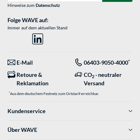
Hinweise zum
Datenschutz
Folge WAVE auf:
Immer auf dem aktuellen Stand
*
E-Mail
06403-9050-4000
Retoure &
CO
- neutraler
2
Reklamation
Versand
*
Aus dem deutschem Festnetz zum Ortstarif erreichbar.
Kundenservice
Über WAVE