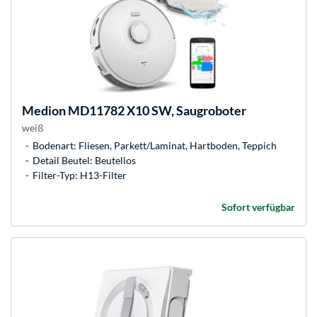
Medion
MD11782 X10 SW, Saugroboter
weiß
Bodenart: Fliesen, Parkett/Laminat, Hartboden, Teppich
Detail Beutel: Beutellos
Filter-Typ: H13-Filter
Sofort verfügbar