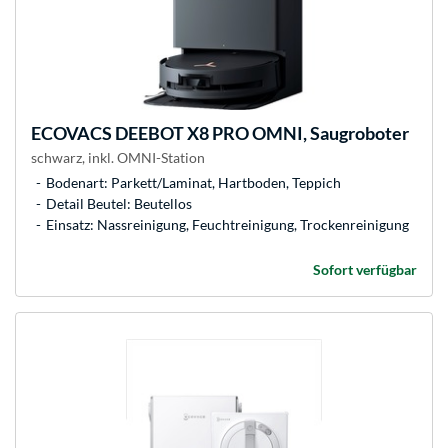
ECOVACS
DEEBOT X8 PRO OMNI, Saugroboter
schwarz, inkl. OMNI-Station
Bodenart: Parkett/Laminat, Hartboden, Teppich
Detail Beutel: Beutellos
Einsatz: Nassreinigung, Feuchtreinigung, Trockenreinigung
Sofort verfügbar