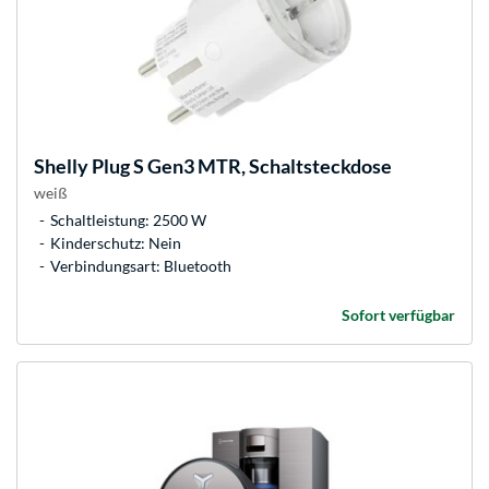
Shelly
Plug S Gen3 MTR, Schaltsteckdose
weiß
Schaltleistung: 2500 W
Kinderschutz: Nein
Verbindungsart: Bluetooth
Sofort verfügbar