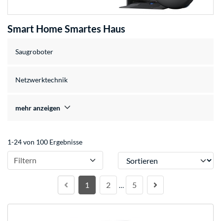
Smart Home Smartes Haus
Saugroboter
Netzwerktechnik
mehr anzeigen
1-24 von 100 Ergebnisse
Sortieren
Filtern
1
2
5
…