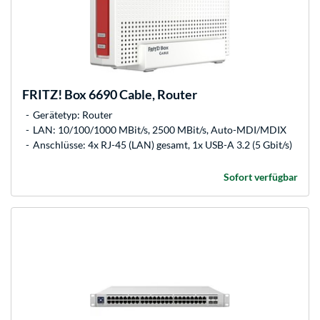
FRITZ!
Box 6690 Cable, Router
Gerätetyp: Router
LAN: 10/100/1000 MBit/s, 2500 MBit/s, Auto-MDI/MDIX
Anschlüsse: 4x RJ-45 (LAN) gesamt, 1x USB-A 3.2 (5 Gbit/s)
Sofort verfügbar