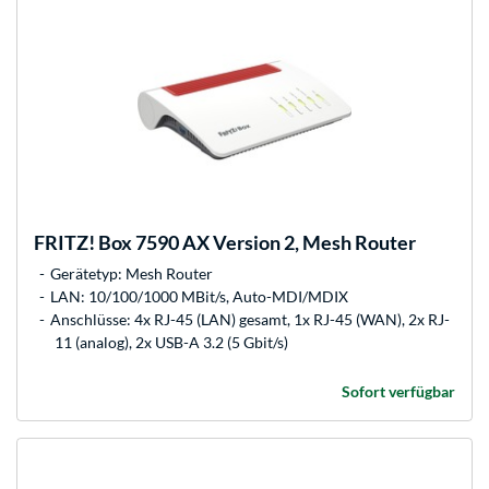
FRITZ!
Box 7590 AX Version 2, Mesh Router
Gerätetyp: Mesh Router
LAN: 10/100/1000 MBit/s, Auto-MDI/MDIX
Anschlüsse: 4x RJ-45 (LAN) gesamt, 1x RJ-45 (WAN), 2x RJ-
11 (analog), 2x USB-A 3.2 (5 Gbit/s)
Sofort verfügbar