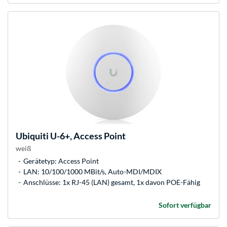
Ubiquiti
U-6+, Access Point
weiß
Gerätetyp: Access Point
LAN: 10/100/1000 MBit/s, Auto-MDI/MDIX
Anschlüsse: 1x RJ-45 (LAN) gesamt, 1x davon POE-Fähig
Sofort verfügbar