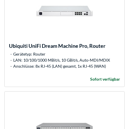
Ubiquiti
UniFi Dream Machine Pro, Router
Gerätetyp: Router
LAN: 10/100/1000 MBit/s, 10 GBit/s, Auto-MDI/MDIX
Anschlüsse: 8x RJ-45 (LAN) gesamt, 1x RJ-45 (WAN)
Sofort verfügbar