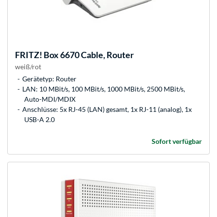
FRITZ!
Box 6670 Cable, Router
weiß/rot
Gerätetyp: Router
LAN: 10 MBit/s, 100 MBit/s, 1000 MBit/s, 2500 MBit/s,
Auto-MDI/MDIX
Anschlüsse: 5x RJ-45 (LAN) gesamt, 1x RJ-11 (analog), 1x
USB-A 2.0
Sofort verfügbar