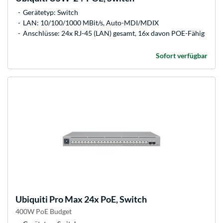
Gerätetyp: Switch
LAN: 10/100/1000 MBit/s, Auto-MDI/MDIX
Anschlüsse: 24x RJ-45 (LAN) gesamt, 16x davon POE-Fähig
Sofort verfügbar
Ubiquiti
Pro Max 24x PoE, Switch
400W PoE Budget