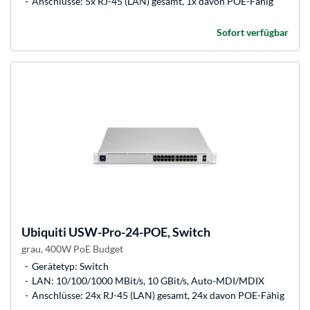
Anschlüsse: 5x RJ-45 (LAN) gesamt, 1x davon POE-Fähig
Sofort verfügbar
Ubiquiti
USW-Pro-24-POE, Switch
grau, 400W PoE Budget
Gerätetyp: Switch
LAN: 10/100/1000 MBit/s, 10 GBit/s, Auto-MDI/MDIX
Anschlüsse: 24x RJ-45 (LAN) gesamt, 24x davon POE-Fähig