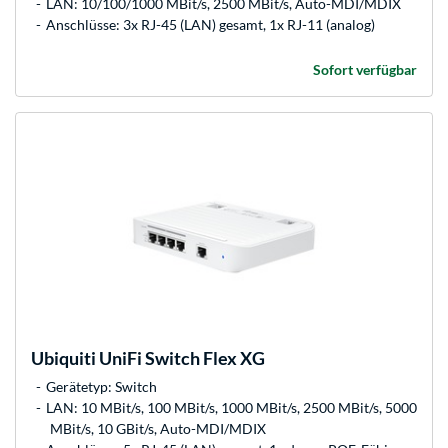
LAN: 10/100/1000 MBit/s, 2500 MBit/s, Auto-MDI/MDIX
Anschlüsse: 3x RJ-45 (LAN) gesamt, 1x RJ-11 (analog)
Sofort verfügbar
Ubiquiti
UniFi Switch Flex XG
Gerätetyp: Switch
LAN: 10 MBit/s, 100 MBit/s, 1000 MBit/s, 2500 MBit/s, 5000
MBit/s, 10 GBit/s, Auto-MDI/MDIX