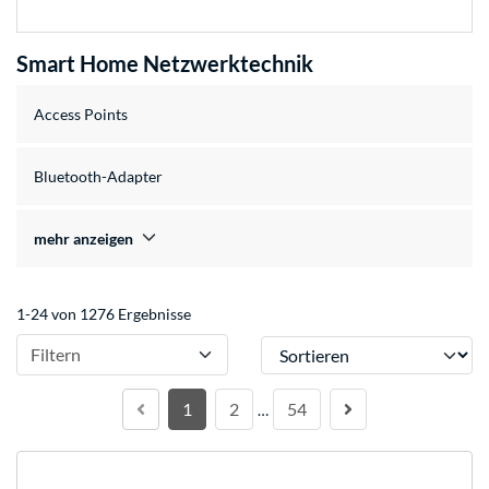
Smart Home Netzwerktechnik
Access Points
Bluetooth-Adapter
mehr anzeigen
1-24 von 1276 Ergebnisse
Sortieren
Filtern
1
2
54
…