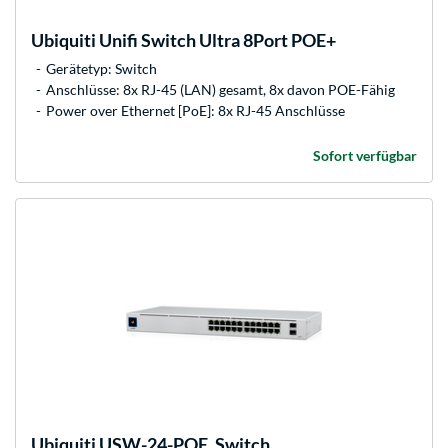
Ubiquiti
Unifi Switch Ultra 8Port POE+
Gerätetyp: Switch
Anschlüsse: 8x RJ-45 (LAN) gesamt, 8x davon POE-Fähig
Power over Ethernet [PoE]: 8x RJ-45 Anschlüsse
Sofort verfügbar
Ubiquiti
USW-24-POE, Switch