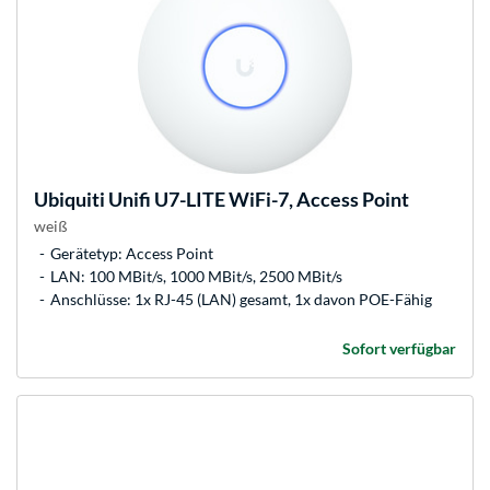
Ubiquiti
Unifi U7-LITE WiFi-7, Access Point
weiß
Gerätetyp: Access Point
LAN: 100 MBit/s, 1000 MBit/s, 2500 MBit/s
Anschlüsse: 1x RJ-45 (LAN) gesamt, 1x davon POE-Fähig
Sofort verfügbar