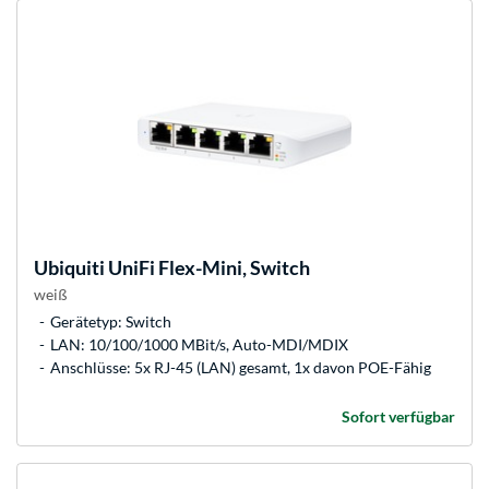
Ubiquiti
UniFi Flex-Mini, Switch
weiß
Gerätetyp: Switch
LAN: 10/100/1000 MBit/s, Auto-MDI/MDIX
Anschlüsse: 5x RJ-45 (LAN) gesamt, 1x davon POE-Fähig
Sofort verfügbar