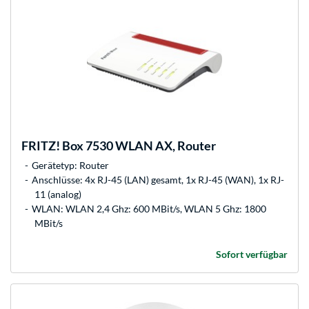
FRITZ!
Box 7530 WLAN AX, Router
Gerätetyp: Router
Anschlüsse: 4x RJ-45 (LAN) gesamt, 1x RJ-45 (WAN), 1x RJ-
11 (analog)
WLAN: WLAN 2,4 Ghz: 600 MBit/s, WLAN 5 Ghz: 1800
MBit/s
Sofort verfügbar