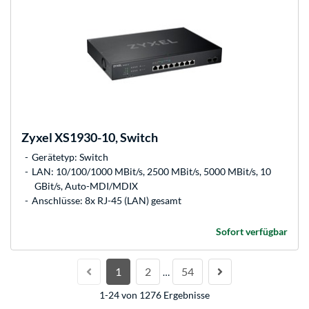
Zyxel
XS1930-10, Switch
Gerätetyp: Switch
LAN: 10/100/1000 MBit/s, 2500 MBit/s, 5000 MBit/s, 10
GBit/s, Auto-MDI/MDIX
Anschlüsse: 8x RJ-45 (LAN) gesamt
Sofort verfügbar
1
2
54
…
1-24 von 1276 Ergebnisse