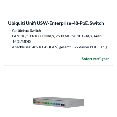
Ubiquiti
Unifi USW-Enterprise-48-PoE, Switch
Gerätetyp: Switch
LAN: 10/100/1000 MBit/s, 2500 MBit/s, 10 GBit/s, Auto-
MDI/MDIX
Anschlüsse: 48x RJ-45 (LAN) gesamt, 32x davon POE-Fähig
Sofort verfügbar