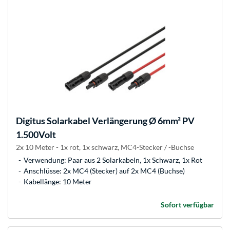
Digitus
Solarkabel Verlängerung Ø 6mm² PV
1.500Volt
2x 10 Meter - 1x rot, 1x schwarz, MC4-Stecker / -Buchse
Verwendung: Paar aus 2 Solarkabeln, 1x Schwarz, 1x Rot
Anschlüsse: 2x MC4 (Stecker) auf 2x MC4 (Buchse)
Kabellänge: 10 Meter
Sofort verfügbar