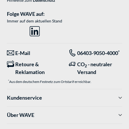
Hinweise zum
Datenschutz
Folge WAVE auf:
Immer auf dem aktuellen Stand
*
E-Mail
06403-9050-4000
Retoure &
CO
- neutraler
2
Reklamation
Versand
*
Aus dem deutschem Festnetz zum Ortstarif erreichbar.
Kundenservice
Über WAVE