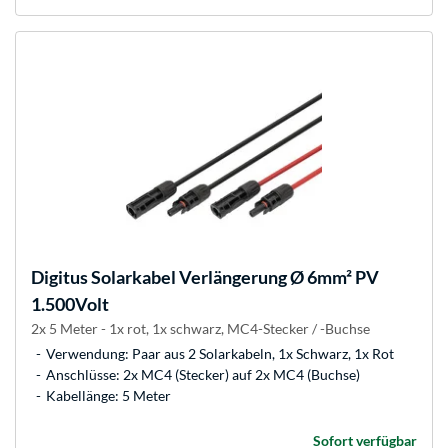
Digitus
Solarkabel Verlängerung Ø 6mm² PV
1.500Volt
2x 5 Meter - 1x rot, 1x schwarz, MC4-Stecker / -Buchse
Verwendung: Paar aus 2 Solarkabeln, 1x Schwarz, 1x Rot
Anschlüsse: 2x MC4 (Stecker) auf 2x MC4 (Buchse)
Kabellänge: 5 Meter
Sofort verfügbar