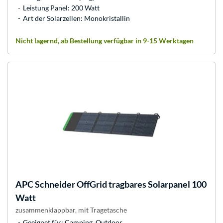
Leistung Panel: 200 Watt
Art der Solarzellen: Monokristallin
Nicht lagernd, ab Bestellung verfügbar in 9-15 Werktagen
APC
Schneider OffGrid tragbares Solarpanel 100
Watt
zusammenklappbar, mit Tragetasche
Geeignet für: Camping, Outdoor