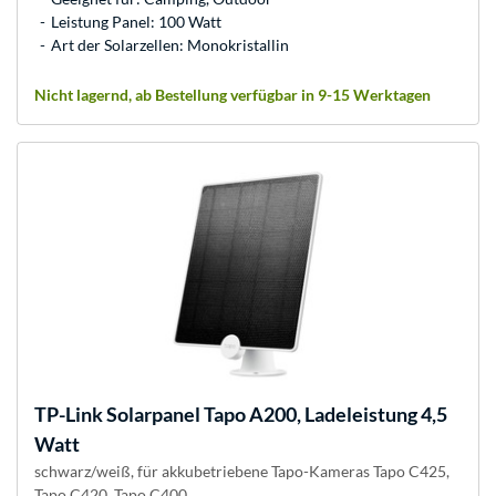
Leistung Panel: 100 Watt
Art der Solarzellen: Monokristallin
Nicht lagernd, ab Bestellung verfügbar in 9-15 Werktagen
TP-Link
Solarpanel Tapo A200, Ladeleistung 4,5
Watt
schwarz/weiß, für akkubetriebene Tapo-Kameras Tapo C425,
Tapo C420, Tapo C400