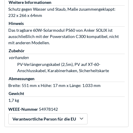
Weitere Informationen
Schutz gegen Wasser und Staub, Maße zusammengeklappt:
232 x 266 x 64mm
Hinweis
Das tragbare 60W-Solarmodul PS60 von Anker SOLIX ist
ausschließlich mit der Powerstation C300 kompatibel, nicht
mit anderen Modellen.
Zubehör
vorhanden
PV-Verlängerungskabel (2,5m), PV auf XT-60-
Anschlusskabel, Karabinerhaken, Sicherheitskarte
Abmessungen
Breite: 551 mm x Höhe: 17 mm x Länge: 1.033 mm
Gewicht
1,7 kg
WEEE-Nummer
54978142
Verantwortliche Person für die EU