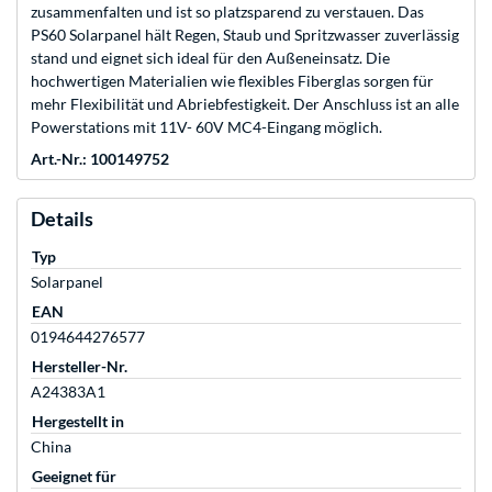
zusammenfalten und ist so platzsparend zu verstauen. Das
PS60 Solarpanel hält Regen, Staub und Spritzwasser zuverlässig
stand und eignet sich ideal für den Außeneinsatz. Die
hochwertigen Materialien wie flexibles Fiberglas sorgen für
mehr Flexibilität und Abriebfestigkeit. Der Anschluss ist an alle
Powerstations mit 11V- 60V MC4-Eingang möglich.
Art.-Nr.: 100149752
Details
Typ
Solarpanel
EAN
0194644276577
Hersteller-Nr.
A24383A1
Hergestellt in
China
Geeignet für