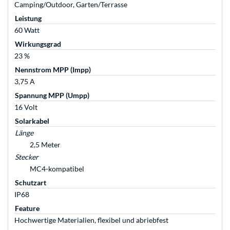
Camping/Outdoor, Garten/Terrasse
Leistung
60 Watt
Wirkungsgrad
23 %
Nennstrom MPP (Impp)
3,75 A
Spannung MPP (Umpp)
16 Volt
Solarkabel
Länge
2,5 Meter
Stecker
MC4-kompatibel
Schutzart
IP68
Feature
Hochwertige Materialien, flexibel und abriebfest