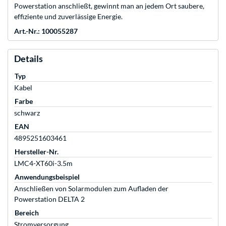
Powerstation anschließt, gewinnt man an jedem Ort saubere,
effiziente und zuverlässige Energie.
Art.-Nr.: 100055287
Details
Typ
Kabel
Farbe
schwarz
EAN
4895251603461
Hersteller-Nr.
LMC4-XT60i-3.5m
Anwendungsbeispiel
Anschließen von Solarmodulen zum Aufladen der
Powerstation DELTA 2
Bereich
Stromversorgung