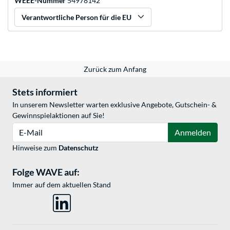
WEEE-Nummer
54978142
Verantwortliche Person für die EU
Zurück zum Anfang
Stets informiert
In unserem Newsletter warten exklusive Angebote, Gutschein- &
Gewinnspielaktionen auf Sie!
E-Mail
Anmelden
Hinweise zum
Datenschutz
Folge WAVE auf:
Immer auf dem aktuellen Stand