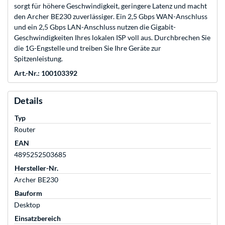
sorgt für höhere Geschwindigkeit, geringere Latenz und macht
den Archer BE230 zuverlässiger. Ein 2,5 Gbps WAN-Anschluss
und ein 2,5 Gbps LAN-Anschluss nutzen die Gigabit-
Geschwindigkeiten Ihres lokalen ISP voll aus. Durchbrechen Sie
die 1G-Engstelle und treiben Sie Ihre Geräte zur
Spitzenleistung.
Art.-Nr.: 100103392
Details
Typ
Router
EAN
4895252503685
Hersteller-Nr.
Archer BE230
Bauform
Desktop
Einsatzbereich