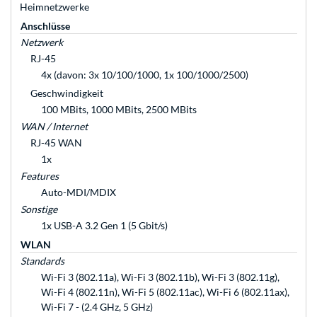
Heimnetzwerke
Anschlüsse
Netzwerk
RJ-45
4x (davon: 3x 10/100/1000, 1x 100/1000/2500)
Geschwindigkeit
100 MBits, 1000 MBits, 2500 MBits
WAN / Internet
RJ-45 WAN
1x
Features
Auto-MDI/MDIX
Sonstige
1x USB-A 3.2 Gen 1 (5 Gbit/s)
WLAN
Standards
Wi-Fi 3 (802.11a), Wi-Fi 3 (802.11b), Wi-Fi 3 (802.11g),
Wi-Fi 4 (802.11n), Wi-Fi 5 (802.11ac), Wi-Fi 6 (802.11ax),
Wi-Fi 7 - (2.4 GHz, 5 GHz)