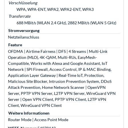
Verschlüsselung
WPA, WPA-ENT, WPA2, WPA2-ENT, WPA3
Transferrate
688 MBit/s (WLAN 2.4 GHz), 2882 MBit/s (WLAN 5 GHz)
Stromversorgung
Netzteilanschluss
Feature
OFDMA | Airtime Fairness | DFS | 4 Streams | Multi-Link
Operation (MLO), 4K-QAM, Multi-RUs, EasyMesh-
Compatible, Works with Alexa and Google Assistant, IoT
Network | SPI Firewall, Access Control, IP & MAC Binding,
Application Layer Gateway | Real-Time IoT, Protection,
Malicious Site Blocker, Intrusion Prevention System, DDoS
Attack Prevention, Home Network Scanner | OpenVPN
Server, PPTP VPN Server, L2TP VPN Server, WireGuard VPN
Server | Open VPN Client, PPTP VPN Client, L2TP VPN
Client, WireGuard VPN Client
Weitere Informationen
Router Mode | Access Point Mode