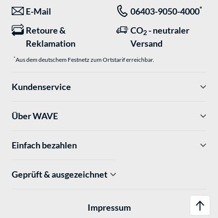
*
E-Mail
06403-9050-4000
Retoure &
CO
- neutraler
2
Reklamation
Versand
*
Aus dem deutschem Festnetz zum Ortstarif erreichbar.
Kundenservice
Über WAVE
Einfach bezahlen
Geprüft & ausgezeichnet
Impressum