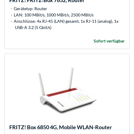
FRITZ!
FRITZ!Box 7632, Router
Gerätetyp: Router
LAN: 100 MBit/s, 1000 MBit/s, 2500 MBit/s
Anschlüsse: 4x RJ-45 (LAN) gesamt, 1x RJ-11 (analog), 1x
USB-A 3.2 (5 Gbit/s)
Sofort verfügbar
FRITZ!
Box 6850 4G, Mobile WLAN-Router