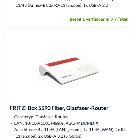
11/45 (Annex-B), 2x RJ-11 (analog), 1x USB-A 2.0
Bestellt, verfügbar in 3-7 Tagen
FRITZ!
Box 5590 Fiber, Glasfaser-Router
Gerätetyp: Glasfaser-Router
LAN: 10/100/1000 MBit/s, Auto-MDI/MDIX
Anschlüsse: 4x RJ-45 (LAN) gesamt, 1x RJ-45 (WAN), 2x RJ-
11 (analog), 2x USB-A 3.2 (5 Gbit/s)