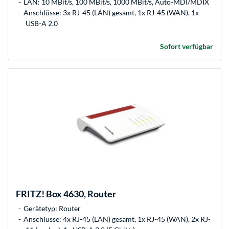
LAN: 10 MBit/s, 100 MBit/s, 1000 MBit/s, Auto-MDI/MDIX
Anschlüsse: 3x RJ-45 (LAN) gesamt, 1x RJ-45 (WAN), 1x
USB-A 2.0
Sofort verfügbar
FRITZ!
Box 4630, Router
Gerätetyp: Router
Anschlüsse: 4x RJ-45 (LAN) gesamt, 1x RJ-45 (WAN), 2x RJ-