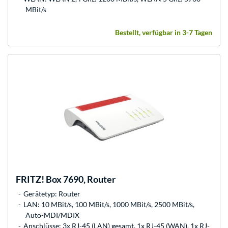
MBit/s
Bestellt, verfügbar in 3-7 Tagen
FRITZ!
Box 7690, Router
Gerätetyp: Router
LAN: 10 MBit/s, 100 MBit/s, 1000 MBit/s, 2500 MBit/s,
Auto-MDI/MDIX
Anschlüsse: 3x RJ-45 (LAN) gesamt, 1x RJ-45 (WAN), 1x RJ-