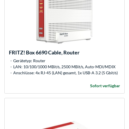
FRITZ!
Box 6690 Cable, Router
Gerätetyp: Router
LAN: 10/100/1000 MBit/s, 2500 MBit/s, Auto-MDI/MDIX
Anschlüsse: 4x RJ-45 (LAN) gesamt, 1x USB-A 3.2 (5 Gbit/s)
Sofort verfügbar