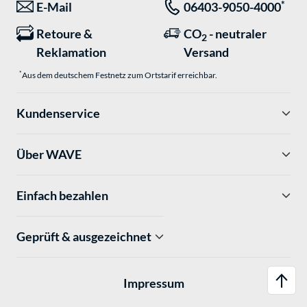
*
E-Mail
06403-9050-4000
Retoure &
CO
- neutraler
2
Reklamation
Versand
*
Aus dem deutschem Festnetz zum Ortstarif erreichbar.
Kundenservice
Über WAVE
Einfach bezahlen
Geprüft & ausgezeichnet
Impressum