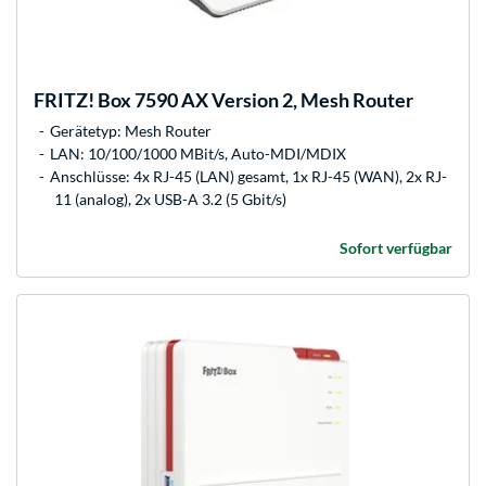
FRITZ!
Box 7590 AX Version 2, Mesh Router
Gerätetyp: Mesh Router
LAN: 10/100/1000 MBit/s, Auto-MDI/MDIX
Anschlüsse: 4x RJ-45 (LAN) gesamt, 1x RJ-45 (WAN), 2x RJ-
11 (analog), 2x USB-A 3.2 (5 Gbit/s)
Sofort verfügbar