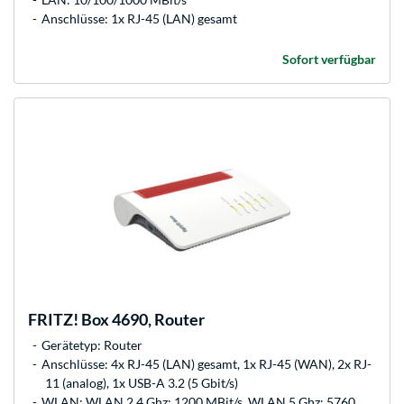
Anschlüsse: 1x RJ-45 (LAN) gesamt
Sofort verfügbar
FRITZ!
Box 4690, Router
Gerätetyp: Router
Anschlüsse: 4x RJ-45 (LAN) gesamt, 1x RJ-45 (WAN), 2x RJ-
11 (analog), 1x USB-A 3.2 (5 Gbit/s)
WLAN: WLAN 2,4 Ghz: 1200 MBit/s, WLAN 5 Ghz: 5760