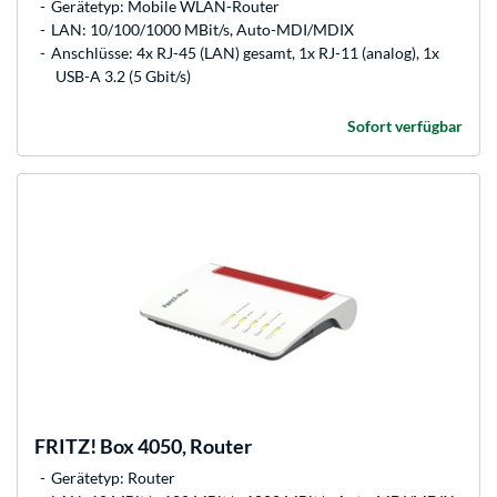
Gerätetyp: Mobile WLAN-Router
LAN: 10/100/1000 MBit/s, Auto-MDI/MDIX
Anschlüsse: 4x RJ-45 (LAN) gesamt, 1x RJ-11 (analog), 1x
USB-A 3.2 (5 Gbit/s)
Sofort verfügbar
FRITZ!
Box 4050, Router
Gerätetyp: Router