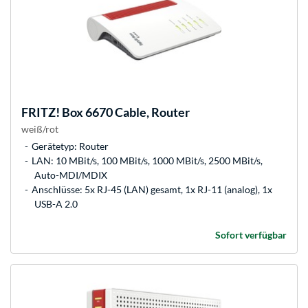
FRITZ!
Box 6670 Cable, Router
weiß/rot
Gerätetyp: Router
LAN: 10 MBit/s, 100 MBit/s, 1000 MBit/s, 2500 MBit/s,
Auto-MDI/MDIX
Anschlüsse: 5x RJ-45 (LAN) gesamt, 1x RJ-11 (analog), 1x
USB-A 2.0
Sofort verfügbar