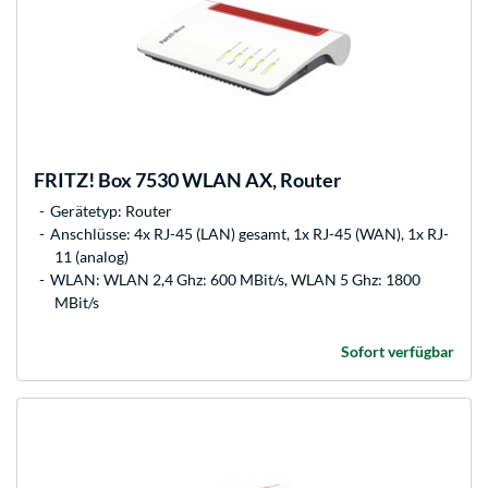
FRITZ!
Box 7530 WLAN AX, Router
Gerätetyp: Router
Anschlüsse: 4x RJ-45 (LAN) gesamt, 1x RJ-45 (WAN), 1x RJ-
11 (analog)
WLAN: WLAN 2,4 Ghz: 600 MBit/s, WLAN 5 Ghz: 1800
MBit/s
Sofort verfügbar