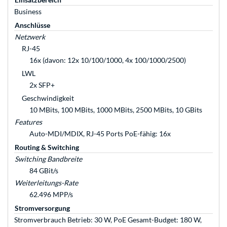
Business
Anschlüsse
Netzwerk
RJ-45
16x (davon: 12x 10/100/1000, 4x 100/1000/2500)
LWL
2x SFP+
Geschwindigkeit
10 MBits, 100 MBits, 1000 MBits, 2500 MBits, 10 GBits
Features
Auto-MDI/MDIX, RJ-45 Ports PoE-fähig: 16x
Routing & Switching
Switching Bandbreite
84 GBit/s
Weiterleitungs-Rate
62.496 MPP/s
Stromversorgung
Stromverbrauch Betrieb: 30 W, PoE Gesamt-Budget: 180 W,