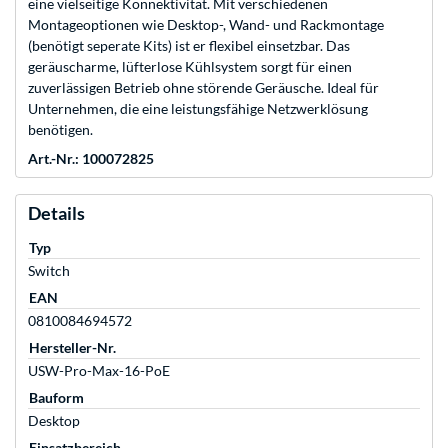
eine vielseitige Konnektivität. Mit verschiedenen
Montageoptionen wie Desktop-, Wand- und Rackmontage
(benötigt seperate Kits) ist er flexibel einsetzbar. Das
geräuscharme, lüfterlose Kühlsystem sorgt für einen
zuverlässigen Betrieb ohne störende Geräusche. Ideal für
Unternehmen, die eine leistungsfähige Netzwerklösung
benötigen.
Art.-Nr.: 100072825
Details
Typ
Switch
EAN
0810084694572
Hersteller-Nr.
USW-Pro-Max-16-PoE
Bauform
Desktop
Einsatzbereich