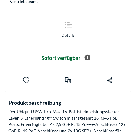
Vertriebsteam
.
Details
Sofort verfügbar
Produktbeschreibung
Der Ubiquiti USW-Pro-Max-16-PoE ist ein leistungsstarker
Layer-3-Etherlighting™-Switch mit insgesamt 16 RJ45 PoE
Ports. Er verfügt über 4x 2,5 GbE RJ45 PoE++-Anschlüsse, 12x
GbE-RJ45 PoE-Anschlüsse und 2x 10G SFP+-Anschlüsse für