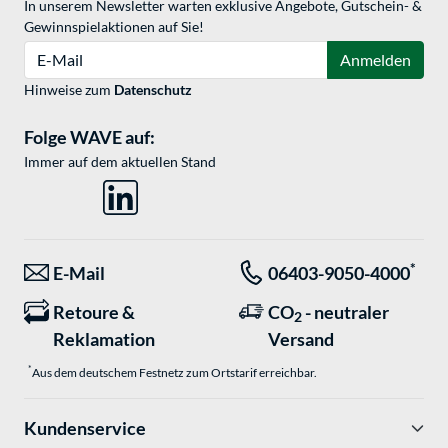
In unserem Newsletter warten exklusive Angebote, Gutschein- &
Gewinnspielaktionen auf Sie!
E-Mail
Anmelden
Hinweise zum
Datenschutz
Folge WAVE auf:
Immer auf dem aktuellen Stand
*
E-Mail
06403-9050-4000
Retoure &
CO
- neutraler
2
Reklamation
Versand
*
Aus dem deutschem Festnetz zum Ortstarif erreichbar.
Kundenservice