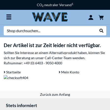
1
CO
neutraler Versand
2
Suche
Suche
Der Artikel ist zur Zeit leider nicht verfügbar.
Sollten Sie Interesse an einem Alternativprodukt haben, können Sie
sich zur Beratung an unser Call-Center-Team wenden.
Rufnummer:
+49 (0) 6403 - 9050 4000
Startseite
Mein Konto
Zurück zum Anfang
Stets informiert