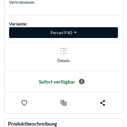
Vertriebsteam
.
Variante:
Ferrari F40
Details
Sofort verfügbar
Produktbeschreibung