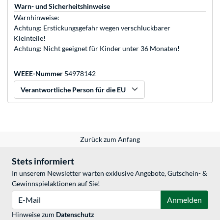
Warn- und Sicherheitshinweise
Warnhinweise:
Achtung: Erstickungsgefahr wegen verschluckbarer
Kleinteile!
Achtung: Nicht geeignet für Kinder unter 36 Monaten!
WEEE-Nummer
54978142
Verantwortliche Person für die EU
Zurück zum Anfang
Stets informiert
In unserem Newsletter warten exklusive Angebote, Gutschein- &
Gewinnspielaktionen auf Sie!
E-Mail
Anmelden
Hinweise zum
Datenschutz