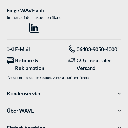
Folge WAVE auf:
Immer auf dem aktuellen Stand
*
E-Mail
06403-9050-4000
Retoure &
CO
- neutraler
2
Reklamation
Versand
*
Aus dem deutschem Festnetz zum Ortstarif erreichbar.
Kundenservice
Über WAVE
Einfach bezahlen