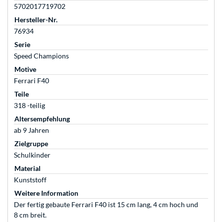
5702017719702
Hersteller-Nr.
76934
Serie
Speed Champions
Motive
Ferrari F40
Teile
318 -teilig
Altersempfehlung
ab 9 Jahren
Zielgruppe
Schulkinder
Material
Kunststoff
Weitere Information
Der fertig gebaute Ferrari F40 ist 15 cm lang, 4 cm hoch und
8 cm breit.