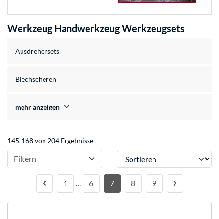
Werkzeug Handwerkzeug Werkzeugsets
Ausdrehersets
Blechscheren
mehr anzeigen
145-168 von 204 Ergebnisse
Sortieren
Filtern
1
6
7
8
9
…