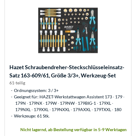
Hazet
Schraubendreher-Steckschlüsseleinsatz-
Satz 163-609/61, Größe 3/3+, Werkzeug-Set
61-teilig
Ordnungssystem: 3 / 3+
Geeignet für: HAZET-Werkstattwagen Assistent 173 ∙ 179 ∙
179N ∙ 179NX ∙ 179W ∙ 179NW ∙ 179BIG-1 ∙ 179XL ∙
179NXL ∙ 179XXL ∙ 179NXXL ∙ 179AXXL ∙ 179TXXL ∙ 180
Werkzeuge: 61 Stk.
Nicht lagernd, ab Bestellung verfügbar in 5-9 Werktagen