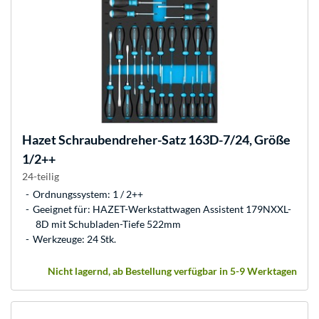
Hazet
Schraubendreher-Satz 163D-7/24, Größe
1/2++
24-teilig
Ordnungssystem: 1 / 2++
Geeignet für: HAZET-Werkstattwagen Assistent 179NXXL-
8D mit Schubladen-Tiefe 522mm
Werkzeuge: 24 Stk.
Nicht lagernd, ab Bestellung verfügbar in 5-9 Werktagen