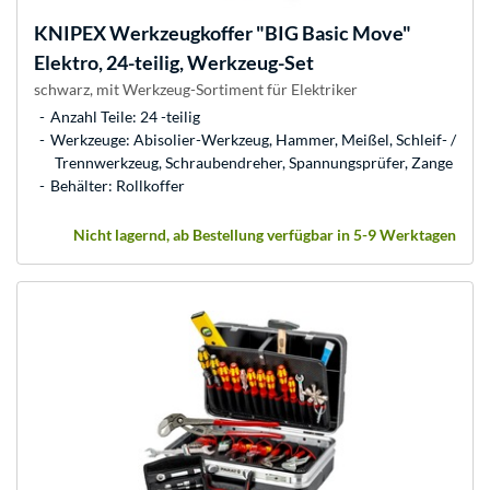
KNIPEX
Werkzeugkoffer "BIG Basic Move"
Elektro, 24-teilig, Werkzeug-Set
schwarz, mit Werkzeug-Sortiment für Elektriker
Anzahl Teile: 24 -teilig
Werkzeuge: Abisolier-Werkzeug, Hammer, Meißel, Schleif- /
Trennwerkzeug, Schraubendreher, Spannungsprüfer, Zange
Behälter: Rollkoffer
Nicht lagernd, ab Bestellung verfügbar in 5-9 Werktagen