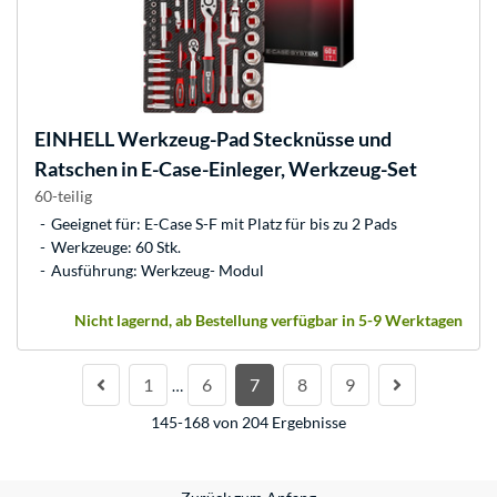
EINHELL
Werkzeug-Pad Stecknüsse und
Ratschen in E-Case-Einleger, Werkzeug-Set
60-teilig
Geeignet für: E-Case S-F mit Platz für bis zu 2 Pads
Werkzeuge: 60 Stk.
Ausführung: Werkzeug- Modul
Nicht lagernd, ab Bestellung verfügbar in 5-9 Werktagen
1
6
7
8
9
…
145-168 von 204 Ergebnisse