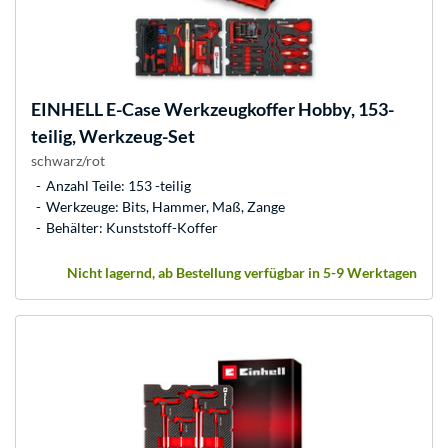
EINHELL
E-Case Werkzeugkoffer Hobby, 153-
teilig, Werkzeug-Set
schwarz/rot
Anzahl Teile: 153 -teilig
Werkzeuge: Bits, Hammer, Maß, Zange
Behälter: Kunststoff-Koffer
Nicht lagernd, ab Bestellung verfügbar in 5-9 Werktagen