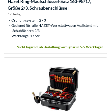
Hazet
Ring-Maulschlüssel-Satz 163-98/17,
Größe 2/3, Schraubenschlüssel
17-teilig
Ordnungssystem: 2 / 3
Geeignet für: alle HAZET-Werkstattwagen Assiistent mit
Schubfächern 2/3
Werkzeuge: 17 Stk.
Nicht lagernd, ab Bestellung verfügbar in 5-9 Werktagen