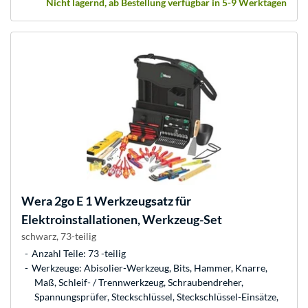
Nicht lagernd, ab Bestellung verfügbar in 5-9 Werktagen
Wera
2go E 1 Werkzeugsatz für
Elektroinstallationen, Werkzeug-Set
schwarz, 73-teilig
Anzahl Teile: 73 -teilig
Werkzeuge: Abisolier-Werkzeug, Bits, Hammer, Knarre,
Maß, Schleif- / Trennwerkzeug, Schraubendreher,
Spannungsprüfer, Steckschlüssel, Steckschlüssel-Einsätze,