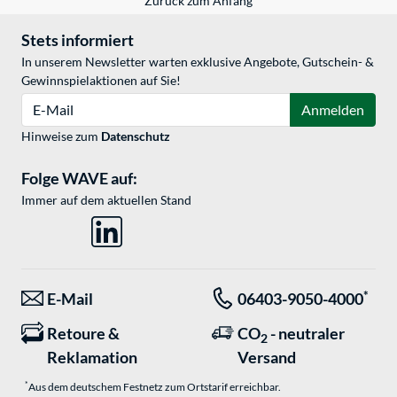
Zurück zum Anfang
Stets informiert
In unserem Newsletter warten exklusive Angebote, Gutschein- &
Gewinnspielaktionen auf Sie!
E-Mail
Anmelden
Hinweise zum
Datenschutz
Folge WAVE auf:
Immer auf dem aktuellen Stand
*
E-Mail
06403-9050-4000
Retoure &
CO
- neutraler
2
Reklamation
Versand
*
Aus dem deutschem Festnetz zum Ortstarif erreichbar.