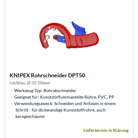
KNIPEX
Rohrschneider DPT50
rot/blau, Ø 32-50mm
Werkzeug-Typ: Rohrabschneider
Geeignet für: Kunststoffummantelte Rohre, PVC, PP
Verwendungszweck: Schneiden und Anfasen in einem
Schritt - für dickwandige Kunststoffrohre, auch
kerngeschäumt
Liefertermin in Klärung