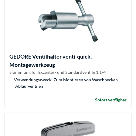
GEDORE
Ventilhalter venti-quick,
Montagewerkzeug
aluminium, für Exzenter- und Standardventile 1.1/4"
Verwendungszweck: Zum Montieren von Waschbecken-
Ablaufventilen
Sofort verfügbar