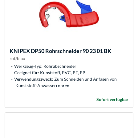
KNIPEX
DP50 Rohrschneider 90 23 01 BK
rot/blau
Werkzeug-Typ: Rohrabschneider
Geeignet für: Kunststoff, PVC, PE, PP
Verwendungszweck: Zum Schneiden und Anfasen von
Kunststoff-Abwasserrohren
Sofort verfügbar