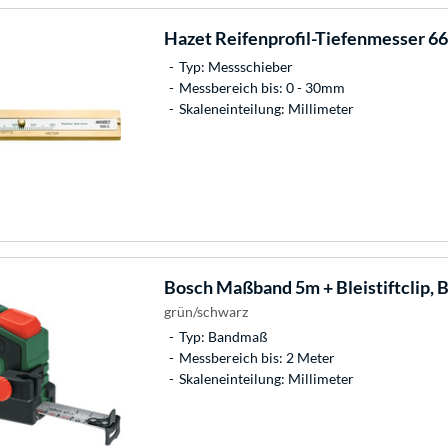
Hazet
Reifenprofil-Tiefenmesser 66
Typ: Messschieber
Messbereich bis: 0 - 30mm
Skaleneinteilung: Millimeter
Bosch
Maßband 5m + Bleistiftclip,
grün/schwarz
Typ: Bandmaß
Messbereich bis: 2 Meter
Skaleneinteilung: Millimeter