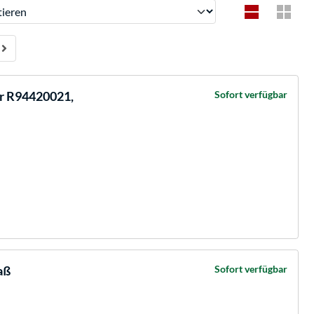
ren
er R94420021,
Sofort verfügbar
aß
Sofort verfügbar