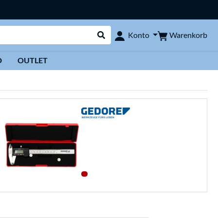
Warenkorb
Konto
Suche durchführen
D
OUTLET