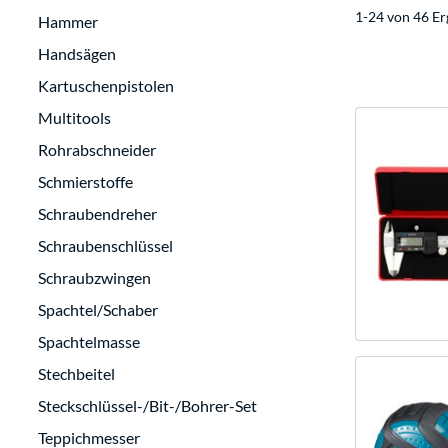
1-24 von 46 Er
Hammer
Handsägen
Kartuschenpistolen
Multitools
Rohrabschneider
Schmierstoffe
Schraubendreher
Schraubenschlüssel
Schraubzwingen
Spachtel/Schaber
Spachtelmasse
Stechbeitel
Steckschlüssel-/Bit-/Bohrer-Set
Teppichmesser