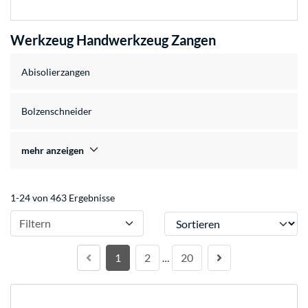
Werkzeug Handwerkzeug Zangen
Abisolierzangen
Bolzenschneider
mehr anzeigen
1-24 von 463 Ergebnisse
Sortieren
Filtern
1
2
20
…