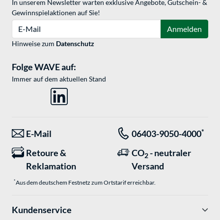
In unserem Newsletter warten exklusive Angebote, Gutschein- &
Gewinnspielaktionen auf Sie!
E-Mail
Anmelden
Hinweise zum
Datenschutz
Folge WAVE auf:
Immer auf dem aktuellen Stand
*
E-Mail
06403-9050-4000
Retoure &
CO
- neutraler
2
Reklamation
Versand
*
Aus dem deutschem Festnetz zum Ortstarif erreichbar.
Kundenservice