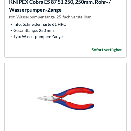
KNIPEX
Cobra ES 87 51 250, 250mm, Rohr- /
Wasserpumpen-Zange
rot, Wasserpumpenzange, 25-fach verstellbar
Info: Schneidenhärte 61 HRC
Gesamtlänge: 250 mm
Typ: Wasserpumpen-Zange
Sofort verfügbar