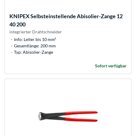
KNIPEX
Selbsteinstellende Abisolier-Zange 12
40 200
integrierter Drahtschneider
Info: Leiter bis 10 mm²
Gesamtlänge: 200 mm
Typ: Abisolier-Zange
Sofort verfügbar