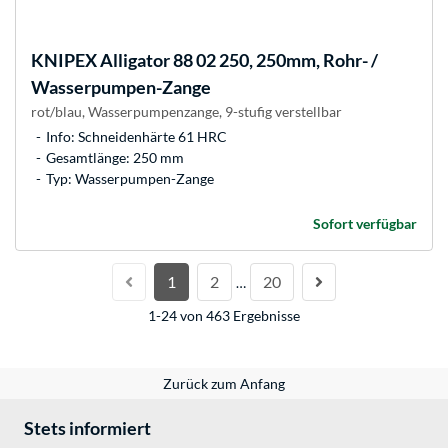
KNIPEX
Alligator 88 02 250, 250mm, Rohr- /
Wasserpumpen-Zange
rot/blau, Wasserpumpenzange, 9-stufig verstellbar
Info: Schneidenhärte 61 HRC
Gesamtlänge: 250 mm
Typ: Wasserpumpen-Zange
Sofort verfügbar
1
2
20
…
1-24 von 463 Ergebnisse
Zurück zum Anfang
Stets informiert