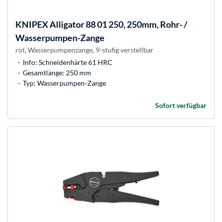
KNIPEX
Alligator 88 01 250, 250mm, Rohr- /
Wasserpumpen-Zange
rot, Wasserpumpenzange, 9-stufig verstellbar
Info: Schneidenhärte 61 HRC
Gesamtlänge: 250 mm
Typ: Wasserpumpen-Zange
Sofort verfügbar