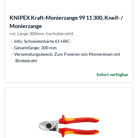
KNIPEX
Kraft-Monierzange 99 11 300, Kneif- /
Monierzange
rot, Länge 300mm, hochübersetzt
Info: Schneidenhärte 61 HRC
Gesamtlänge: 300 mm
Verwendungszweck: Zum Fixieren von Moniereisen mit
Bindedraht
Sofort verfügbar