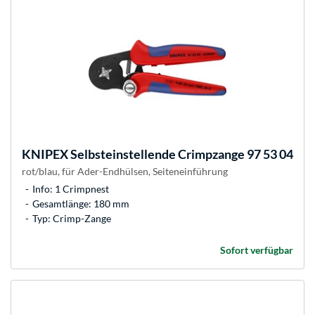
KNIPEX
Selbsteinstellende Crimpzange 97 53 04
rot/blau, für Ader-Endhülsen, Seiteneinführung
Info: 1 Crimpnest
Gesamtlänge: 180 mm
Typ: Crimp-Zange
Sofort verfügbar