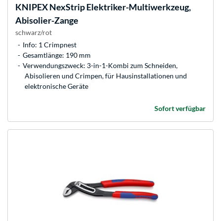
KNIPEX
NexStrip Elektriker-Multiwerkzeug,
Abisolier-Zange
schwarz/rot
Info: 1 Crimpnest
Gesamtlänge: 190 mm
Verwendungszweck: 3-in-1-Kombi zum Schneiden,
Abisolieren und Crimpen, für Hausinstallationen und
elektronische Geräte
Sofort verfügbar