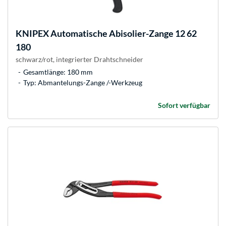
KNIPEX
Automatische Abisolier-Zange 12 62
180
schwarz/rot, integrierter Drahtschneider
Gesamtlänge: 180 mm
Typ: Abmantelungs-Zange /-Werkzeug
Sofort verfügbar