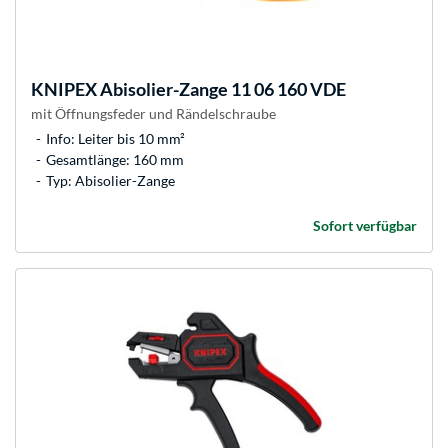
KNIPEX
Abisolier-Zange 11 06 160 VDE
mit Öffnungsfeder und Rändelschraube
Info: Leiter bis 10 mm²
Gesamtlänge: 160 mm
Typ: Abisolier-Zange
Sofort verfügbar