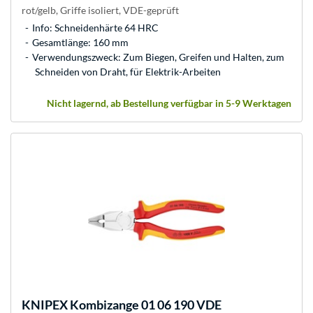
rot/gelb, Griffe isoliert, VDE-geprüft
Info: Schneidenhärte 64 HRC
Gesamtlänge: 160 mm
Verwendungszweck: Zum Biegen, Greifen und Halten, zum
Schneiden von Draht, für Elektrik-Arbeiten
Nicht lagernd, ab Bestellung verfügbar in 5-9 Werktagen
KNIPEX
Kombizange 01 06 190 VDE