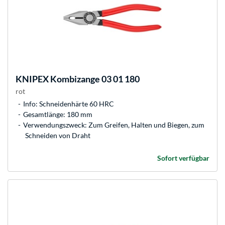
KNIPEX
Kombizange 03 01 180
rot
Info: Schneidenhärte 60 HRC
Gesamtlänge: 180 mm
Verwendungszweck: Zum Greifen, Halten und Biegen, zum
Schneiden von Draht
Sofort verfügbar