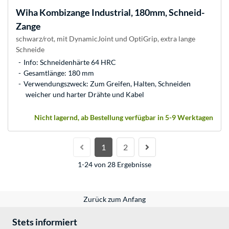
Wiha
Kombizange Industrial, 180mm, Schneid-
Zange
schwarz/rot, mit DynamicJoint und OptiGrip, extra lange
Schneide
Info: Schneidenhärte 64 HRC
Gesamtlänge: 180 mm
Verwendungszweck: Zum Greifen, Halten, Schneiden
weicher und harter Drähte und Kabel
Nicht lagernd, ab Bestellung verfügbar in 5-9 Werktagen
1
2
1-24 von 28 Ergebnisse
Zurück zum Anfang
Stets informiert