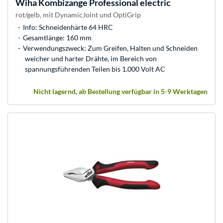
Wiha
Kombizange Professional electric
rot/gelb, mit DynamicJoint und OptiGrip
Info: Schneidenhärte 64 HRC
Gesamtlänge: 160 mm
Verwendungszweck: Zum Greifen, Halten und Schneiden
weicher und harter Drähte, im Bereich von
spannungsführenden Teilen bis 1.000 Volt AC
Nicht lagernd, ab Bestellung verfügbar in 5-9 Werktagen