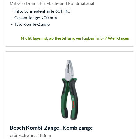
Mit Greifzonen für Flach- und Rundmaterial
Info: Schneidenhärte 63 HRC
Gesamtlänge: 200 mm
Typ: Kombi-Zange
Nicht lagernd, ab Bestellung verfügbar in 5-9 Werktagen
Bosch
Kombi-Zange , Kombizange
grün/schwarz, 180mm