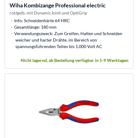
Wiha
Kombizange Professional electric
rot/gelb, mit DynamicJoint und OptiGrip
Info: Schneidenhärte 64 HRC
Gesamtlänge: 180 mm
Verwendungszweck: Zum Greifen, Halten und Schneiden
weicher und harter Drähte, im Bereich von
spannungsführenden Teilen bis 1.000 Volt AC
Nicht lagernd, ab Bestellung verfügbar in 5-9 Werktagen