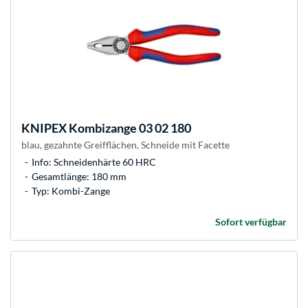
KNIPEX
Kombizange 03 02 180
blau, gezahnte Greifflächen, Schneide mit Facette
Info: Schneidenhärte 60 HRC
Gesamtlänge: 180 mm
Typ: Kombi-Zange
Sofort verfügbar