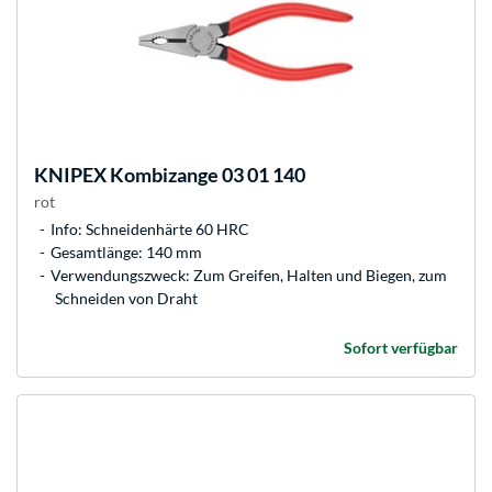
KNIPEX
Kombizange 03 01 140
rot
Info: Schneidenhärte 60 HRC
Gesamtlänge: 140 mm
Verwendungszweck: Zum Greifen, Halten und Biegen, zum
Schneiden von Draht
Sofort verfügbar