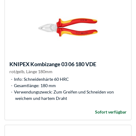
KNIPEX
Kombizange 03 06 180 VDE
rot/gelb, Länge 180mm
Info: Schneidenhärte 60 HRC
Gesamtlänge: 180 mm
Verwendungszweck: Zum Greifen und Schneiden von
weichem und hartem Draht
Sofort verfügbar