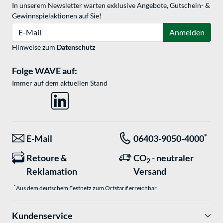
In unserem Newsletter warten exklusive Angebote, Gutschein- &
Gewinnspielaktionen auf Sie!
E-Mail
Anmelden
Hinweise zum
Datenschutz
Folge WAVE auf:
Immer auf dem aktuellen Stand
*
E-Mail
06403-9050-4000
Retoure &
CO
- neutraler
2
Reklamation
Versand
*
Aus dem deutschem Festnetz zum Ortstarif erreichbar.
Kundenservice