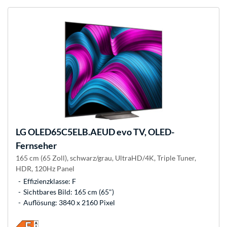
LG
OLED65C5ELB.AEUD evo TV, OLED-
Fernseher
165 cm (65 Zoll), schwarz/grau, UltraHD/4K, Triple Tuner,
HDR, 120Hz Panel
Effizienzklasse: F
Sichtbares Bild: 165 cm (65")
Auflösung: 3840 x 2160 Pixel