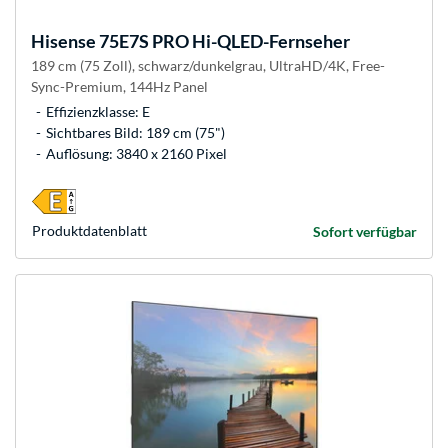
Hisense
75E7S PRO Hi-QLED-Fernseher
189 cm (75 Zoll), schwarz/dunkelgrau, UltraHD/4K, Free-
Sync-Premium, 144Hz Panel
Effizienzklasse: E
Sichtbares Bild: 189 cm (75")
Auflösung: 3840 x 2160 Pixel
Produkt­datenblatt
Sofort verfügbar