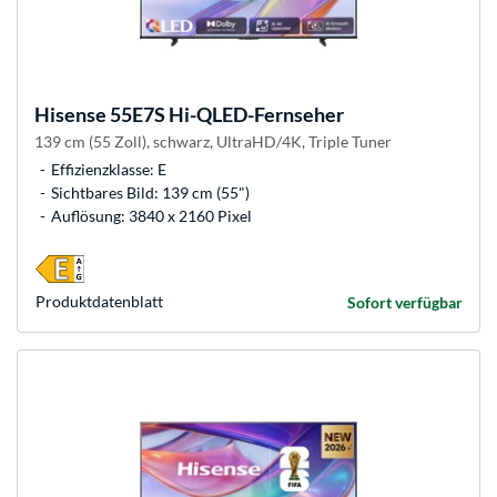
Hisense
55E7S Hi-QLED-Fernseher
139 cm (55 Zoll), schwarz, UltraHD/4K, Triple Tuner
Effizienzklasse: E
Sichtbares Bild: 139 cm (55")
Auflösung: 3840 x 2160 Pixel
Produkt­datenblatt
Sofort verfügbar