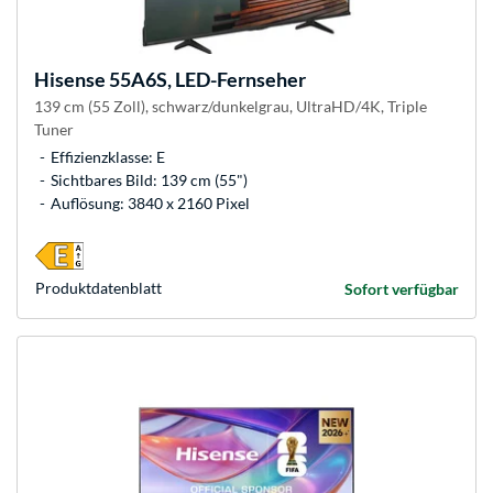
Hisense
55A6S, LED-Fernseher
139 cm (55 Zoll), schwarz/dunkelgrau, UltraHD/4K, Triple
Tuner
Effizienzklasse: E
Sichtbares Bild: 139 cm (55")
Auflösung: 3840 x 2160 Pixel
Produkt­datenblatt
Sofort verfügbar