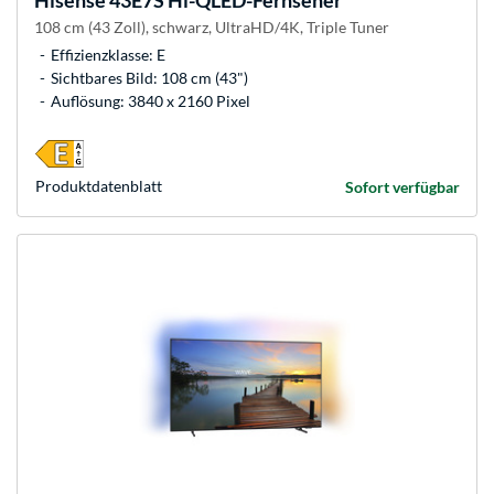
Hisense
43E7S Hi-QLED-Fernseher
108 cm (43 Zoll), schwarz, UltraHD/4K, Triple Tuner
Effizienzklasse: E
Sichtbares Bild: 108 cm (43")
Auflösung: 3840 x 2160 Pixel
Produkt­datenblatt
Sofort verfügbar