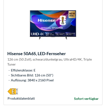
Hisense
50A6S, LED-Fernseher
126 cm (50 Zoll), schwarz/dunkelgrau, UltraHD/4K, Triple
Tuner
Effizienzklasse: E
Sichtbares Bild: 126 cm (50")
Auflösung: 3840 x 2160 Pixel
Produkt­datenblatt
Sofort verfügbar