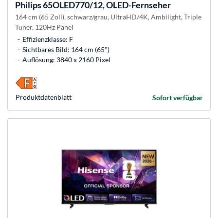
Philips
65OLED770/12, OLED-Fernseher
164 cm (65 Zoll), schwarz/grau, UltraHD/4K, Ambilight, Triple
Tuner, 120Hz Panel
Effizienzklasse: F
Sichtbares Bild: 164 cm (65")
Auflösung: 3840 x 2160 Pixel
Produkt­datenblatt
Sofort verfügbar