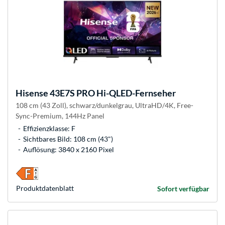
Hisense
43E7S PRO Hi-QLED-Fernseher
108 cm (43 Zoll), schwarz/dunkelgrau, UltraHD/4K, Free-
Sync-Premium, 144Hz Panel
Effizienzklasse: F
Sichtbares Bild: 108 cm (43")
Auflösung: 3840 x 2160 Pixel
Produkt­datenblatt
Sofort verfügbar