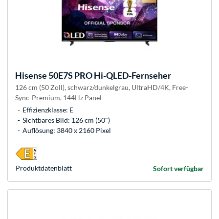
Hisense
50E7S PRO Hi-QLED-Fernseher
126 cm (50 Zoll), schwarz/dunkelgrau, UltraHD/4K, Free-
Sync-Premium, 144Hz Panel
Effizienzklasse: E
Sichtbares Bild: 126 cm (50")
Auflösung: 3840 x 2160 Pixel
Produkt­datenblatt
Sofort verfügbar