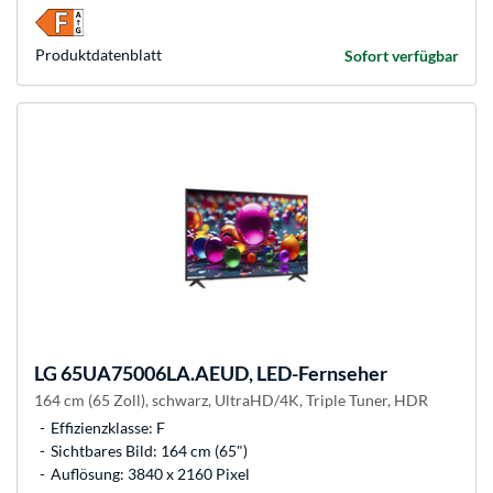
Produkt­datenblatt
Sofort verfügbar
LG
65UA75006LA.AEUD, LED-Fernseher
164 cm (65 Zoll), schwarz, UltraHD/4K, Triple Tuner, HDR
Effizienzklasse: F
Sichtbares Bild: 164 cm (65")
Auflösung: 3840 x 2160 Pixel