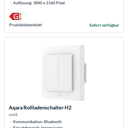
Auflösung: 3840 x 2160 Pixel
Produkt­datenblatt
Sofort verfügbar
Aqara
Rollladenschalter H2
weiß
Kommunikation: Bluetooth
Einsatzbereich: Innenräume