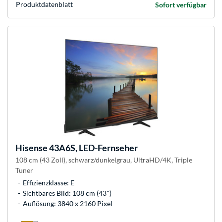
Produkt­datenblatt
Sofort verfügbar
Hisense
43A6S, LED-Fernseher
108 cm (43 Zoll), schwarz/dunkelgrau, UltraHD/4K, Triple
Tuner
Effizienzklasse: E
Sichtbares Bild: 108 cm (43")
Auflösung: 3840 x 2160 Pixel