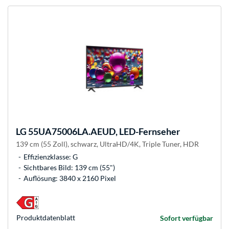
LG
55UA75006LA.AEUD, LED-Fernseher
139 cm (55 Zoll), schwarz, UltraHD/4K, Triple Tuner, HDR
Effizienzklasse: G
Sichtbares Bild: 139 cm (55")
Auflösung: 3840 x 2160 Pixel
Produkt­datenblatt
Sofort verfügbar