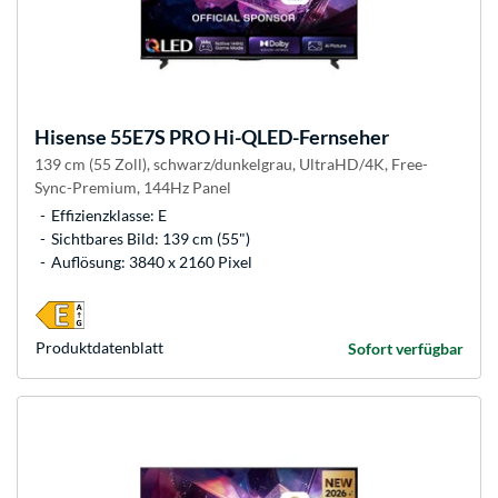
Hisense
55E7S PRO Hi-QLED-Fernseher
139 cm (55 Zoll), schwarz/dunkelgrau, UltraHD/4K, Free-
Sync-Premium, 144Hz Panel
Effizienzklasse: E
Sichtbares Bild: 139 cm (55")
Auflösung: 3840 x 2160 Pixel
Produkt­datenblatt
Sofort verfügbar