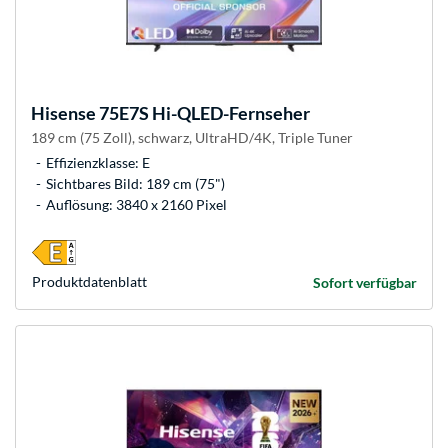
Hisense
75E7S Hi-QLED-Fernseher
189 cm (75 Zoll), schwarz, UltraHD/4K, Triple Tuner
Effizienzklasse: E
Sichtbares Bild: 189 cm (75")
Auflösung: 3840 x 2160 Pixel
Produkt­datenblatt
Sofort verfügbar