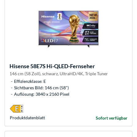
Hisense
58E7S Hi-QLED-Fernseher
146 cm (58 Zoll), schwarz, UltraHD/4K, Triple Tuner
Effizienzklasse: E
Sichtbares Bild: 146 cm (58")
Auflösung: 3840 x 2160 Pixel
Produkt­datenblatt
Sofort verfügbar