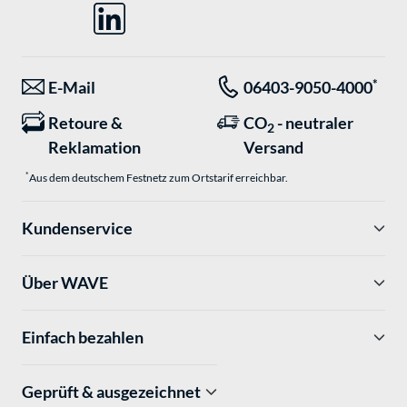
*
E-Mail
06403-9050-4000
Retoure &
CO
- neutraler
2
Reklamation
Versand
*
Aus dem deutschem Festnetz zum Ortstarif erreichbar.
Kundenservice
Über WAVE
Einfach bezahlen
Geprüft & ausgezeichnet