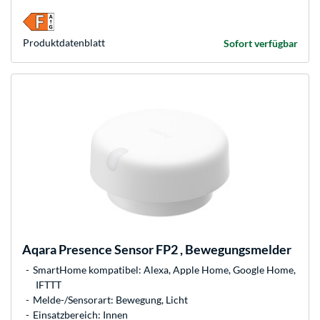
Produkt­datenblatt
Sofort verfügbar
Aqara
Presence Sensor FP2 , Bewegungsmelder
SmartHome kompatibel: Alexa, Apple Home, Google Home,
IFTTT
Melde-/Sensorart: Bewegung, Licht
Einsatzbereich: Innen