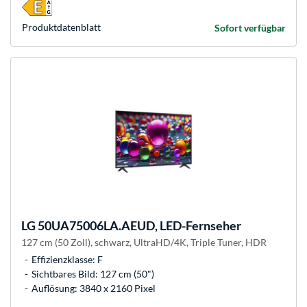
Produkt­datenblatt
Sofort verfügbar
LG
50UA75006LA.AEUD, LED-Fernseher
127 cm (50 Zoll), schwarz, UltraHD/4K, Triple Tuner, HDR
Effizienzklasse: F
Sichtbares Bild: 127 cm (50")
Auflösung: 3840 x 2160 Pixel