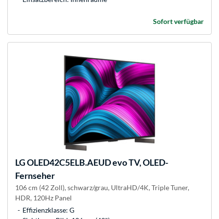
Sofort verfügbar
LG
OLED42C5ELB.AEUD evo TV, OLED-
Fernseher
106 cm (42 Zoll), schwarz/grau, UltraHD/4K, Triple Tuner,
HDR, 120Hz Panel
Effizienzklasse: G