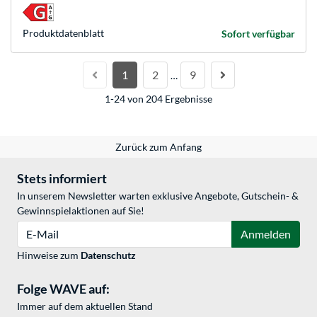
Produkt­datenblatt
Sofort verfügbar
1
2
9
…
1-24 von 204 Ergebnisse
Zurück zum Anfang
Stets informiert
In unserem Newsletter warten exklusive Angebote, Gutschein- &
Gewinnspielaktionen auf Sie!
E-Mail
Anmelden
Hinweise zum
Datenschutz
Folge WAVE auf:
Immer auf dem aktuellen Stand