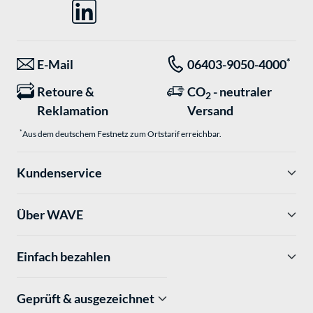
*
E-Mail
06403-9050-4000
Retoure &
CO
- neutraler
2
Reklamation
Versand
*
Aus dem deutschem Festnetz zum Ortstarif erreichbar.
Kundenservice
Über WAVE
Einfach bezahlen
Geprüft & ausgezeichnet