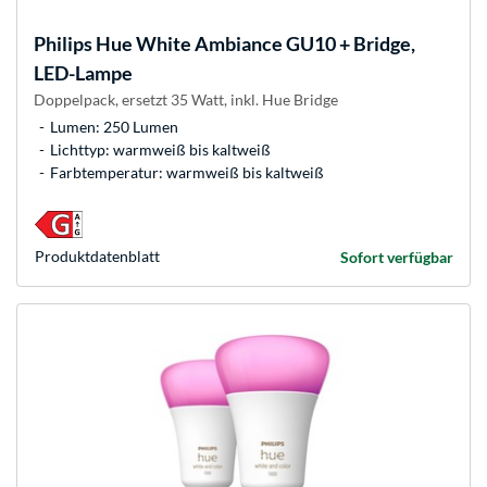
Philips Hue
White Ambiance GU10 + Bridge,
LED-Lampe
Doppelpack, ersetzt 35 Watt, inkl. Hue Bridge
Lumen: 250 Lumen
Lichttyp: warmweiß bis kaltweiß
Farbtemperatur: warmweiß bis kaltweiß
Produkt­datenblatt
Sofort verfügbar