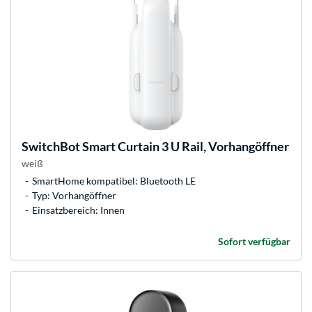
SwitchBot
Smart Curtain 3 U Rail, Vorhangöffner
weiß
SmartHome kompatibel: Bluetooth LE
Typ: Vorhangöffner
Einsatzbereich: Innen
Sofort verfügbar