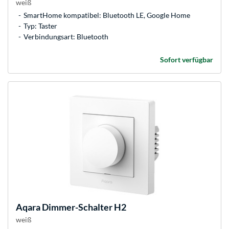
weiß
SmartHome kompatibel: Bluetooth LE, Google Home
Typ: Taster
Verbindungsart: Bluetooth
Sofort verfügbar
Aqara
Dimmer-Schalter H2
weiß