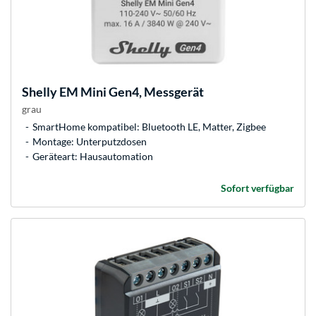
Shelly
EM Mini Gen4, Messgerät
grau
SmartHome kompatibel: Bluetooth LE, Matter, Zigbee
Montage: Unterputzdosen
Geräteart: Hausautomation
Sofort verfügbar