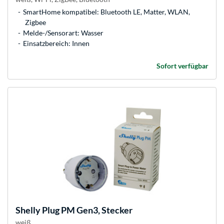
SmartHome kompatibel: Bluetooth LE, Matter, WLAN,
Zigbee
Melde-/Sensorart: Wasser
Einsatzbereich: Innen
Sofort verfügbar
Shelly
Plug PM Gen3, Stecker
weiß