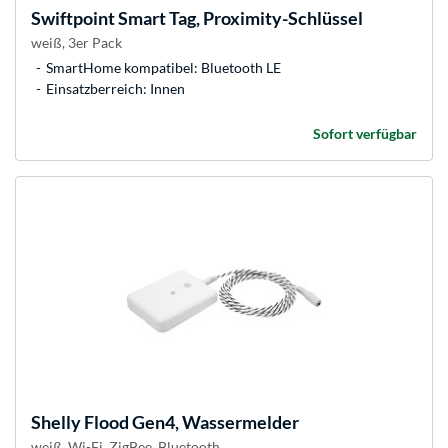
Swiftpoint
Smart Tag, Proximity-Schlüssel
weiß, 3er Pack
SmartHome kompatibel: Bluetooth LE
Einsatzberreich: Innen
Sofort verfügbar
Shelly
Flood Gen4, Wassermelder
weiß, Wi-Fi, ZigBee, Bluetooth