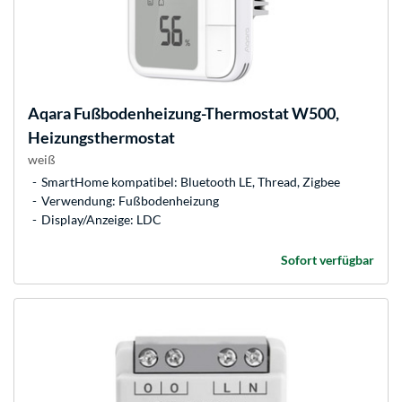
Aqara
Fußbodenheizung-Thermostat W500,
Heizungsthermostat
weiß
SmartHome kompatibel: Bluetooth LE, Thread, Zigbee
Verwendung: Fußbodenheizung
Display/Anzeige: LDC
Sofort verfügbar