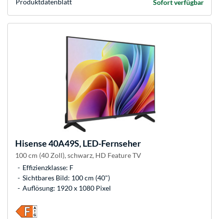
Produkt­datenblatt
Sofort verfügbar
Hisense
40A49S, LED-Fernseher
100 cm (40 Zoll), schwarz, HD Feature TV
Effizienzklasse: F
Sichtbares Bild: 100 cm (40")
Auflösung: 1920 x 1080 Pixel