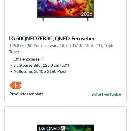
LG
50QNED7EB3C, QNED-Fernseher
125.8 cm (50 Zoll), schwarz, UltraHD/4K, Mini-LED, Triple
Tuner
Effizienzklasse: F
Sichtbares Bild: 125,8 cm (50")
Auflösung: 3840 x 2160 Pixel
Produkt­datenblatt
Sofort verfügbar