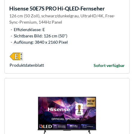
Hisense
50E7S PRO Hi-QLED-Fernseher
126 cm (50 Zoll), schwarz/dunkelgrau, UltraHD/4K, Free-
Sync-Premium, 144Hz Panel
Effizienzklasse: E
Sichtbares Bild: 126 cm (50")
Auflösung: 3840 x 2160 Pixel
Produkt­datenblatt
Sofort verfügbar