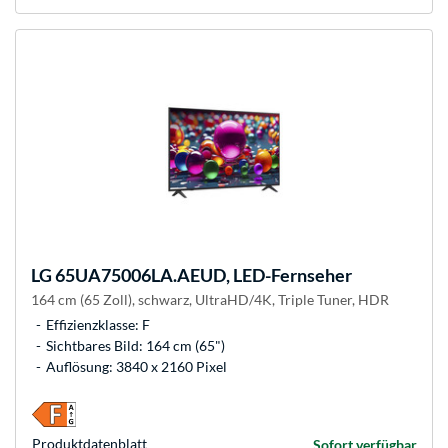
LG
65UA75006LA.AEUD, LED-Fernseher
164 cm (65 Zoll), schwarz, UltraHD/4K, Triple Tuner, HDR
Effizienzklasse: F
Sichtbares Bild: 164 cm (65")
Auflösung: 3840 x 2160 Pixel
Produkt­datenblatt
Sofort verfügbar