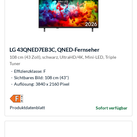
LG
43QNED7EB3C, QNED-Fernseher
108 cm (43 Zoll), schwarz, UltraHD/4K, Mini-LED, Triple
Tuner
Effizienzklasse: F
Sichtbares Bild: 108 cm (43")
Auflösung: 3840 x 2160 Pixel
Produkt­datenblatt
Sofort verfügbar