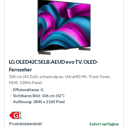
LG
OLED42C5ELB.AEUD evo TV, OLED-
Fernseher
106 cm (42 Zoll), schwarz/grau, UltraHD/4K, Triple Tuner,
HDR, 120Hz Panel
Effizienzklasse: G
Sichtbares Bild: 106 cm (42")
Auflösung: 3840 x 2160 Pixel
Produkt­datenblatt
Sofort verfügbar