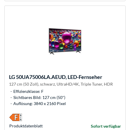
LG
50UA75006LA.AEUD, LED-Fernseher
127 cm (50 Zoll), schwarz, UltraHD/4K, Triple Tuner, HDR
Effizienzklasse: F
Sichtbares Bild: 127 cm (50")
Auflösung: 3840 x 2160 Pixel
Produkt­datenblatt
Sofort verfügbar