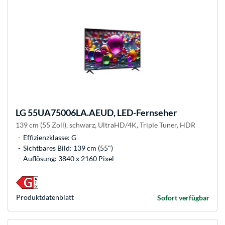
LG
55UA75006LA.AEUD, LED-Fernseher
139 cm (55 Zoll), schwarz, UltraHD/4K, Triple Tuner, HDR
Effizienzklasse: G
Sichtbares Bild: 139 cm (55")
Auflösung: 3840 x 2160 Pixel
Produkt­datenblatt
Sofort verfügbar