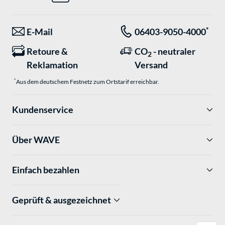
*
E-Mail
06403-9050-4000
Retoure &
CO
- neutraler
2
Reklamation
Versand
*
Aus dem deutschem Festnetz zum Ortstarif erreichbar.
Kundenservice
Über WAVE
Einfach bezahlen
Geprüft & ausgezeichnet