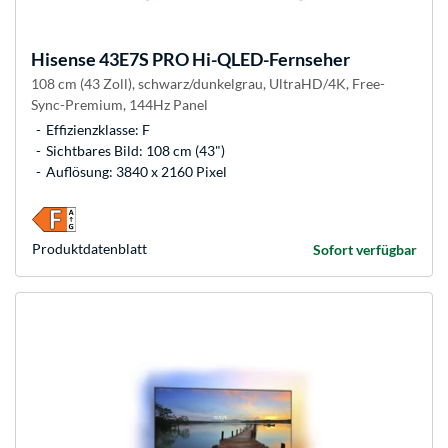
Hisense
43E7S PRO Hi-QLED-Fernseher
108 cm (43 Zoll), schwarz/dunkelgrau, UltraHD/4K, Free-
Sync-Premium, 144Hz Panel
Effizienzklasse: F
Sichtbares Bild: 108 cm (43")
Auflösung: 3840 x 2160 Pixel
Produkt­datenblatt
Sofort verfügbar