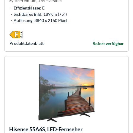
Sync-Premium, 144Hz Panel
Effizienzklasse: E
Sichtbares Bild: 189 cm (75")
Auflösung: 3840 x 2160 Pixel
Produkt­datenblatt
Sofort verfügbar
Hisense
55A6S, LED-Fernseher