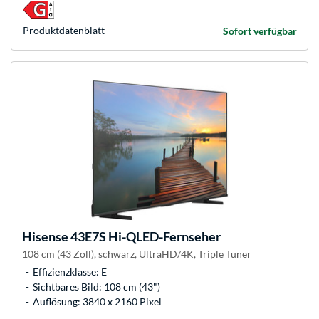
Produkt­datenblatt
Sofort verfügbar
Hisense
43E7S Hi-QLED-Fernseher
108 cm (43 Zoll), schwarz, UltraHD/4K, Triple Tuner
Effizienzklasse: E
Sichtbares Bild: 108 cm (43")
Auflösung: 3840 x 2160 Pixel