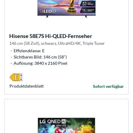
Hisense
58E7S Hi-QLED-Fernseher
146 cm (58 Zoll), schwarz, UltraHD/4K, Triple Tuner
Effizienzklasse: E
Sichtbares Bild: 146 cm (58")
Auflösung: 3840 x 2160 Pixel
Produkt­datenblatt
Sofort verfügbar