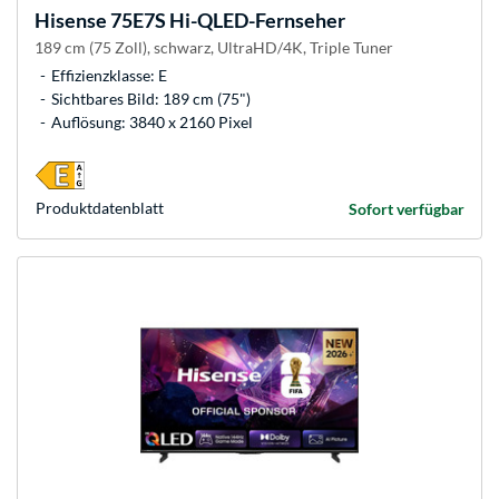
Hisense
75E7S Hi-QLED-Fernseher
189 cm (75 Zoll), schwarz, UltraHD/4K, Triple Tuner
Effizienzklasse: E
Sichtbares Bild: 189 cm (75")
Auflösung: 3840 x 2160 Pixel
Produkt­datenblatt
Sofort verfügbar