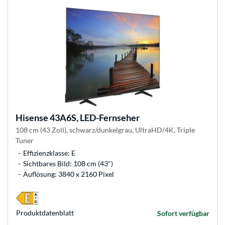
Hisense
43A6S, LED-Fernseher
108 cm (43 Zoll), schwarz/dunkelgrau, UltraHD/4K, Triple
Tuner
Effizienzklasse: E
Sichtbares Bild: 108 cm (43")
Auflösung: 3840 x 2160 Pixel
Produkt­datenblatt
Sofort verfügbar