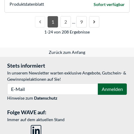
Produkt­datenblatt
Sofort verfügbar
1
2
9
…
1-24 von 208 Ergebnisse
Zurück zum Anfang
Stets informiert
In unserem Newsletter warten exklusive Angebote, Gutschein- &
Gewinnspielaktionen auf Sie!
E-Mail
Anmelden
Hinweise zum
Datenschutz
Folge WAVE auf:
Immer auf dem aktuellen Stand