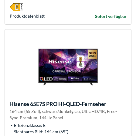
Produkt­datenblatt
Sofort verfügbar
Hisense
65E7S PRO Hi-QLED-Fernseher
164 cm (65 Zoll), schwarz/dunkelgrau, UltraHD/4K, Free-
Sync-Premium, 144Hz Panel
Effizienzklasse: E
Sichtbares Bild: 164 cm (65")