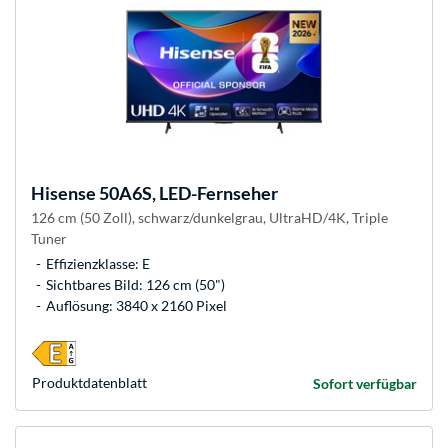
Hisense
50A6S, LED-Fernseher
126 cm (50 Zoll), schwarz/dunkelgrau, UltraHD/4K, Triple
Tuner
Effizienzklasse: E
Sichtbares Bild: 126 cm (50")
Auflösung: 3840 x 2160 Pixel
Produkt­datenblatt
Sofort verfügbar