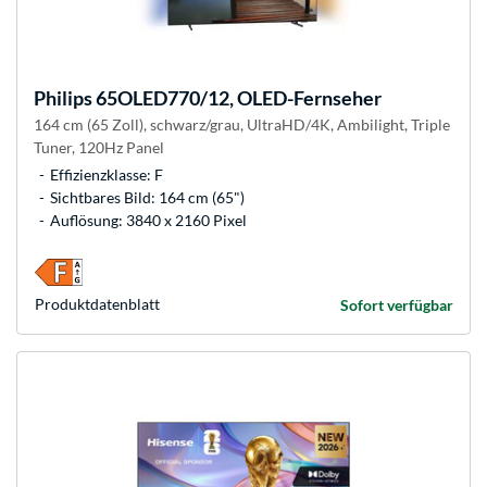
Philips
65OLED770/12, OLED-Fernseher
164 cm (65 Zoll), schwarz/grau, UltraHD/4K, Ambilight, Triple
Tuner, 120Hz Panel
Effizienzklasse: F
Sichtbares Bild: 164 cm (65")
Auflösung: 3840 x 2160 Pixel
Produkt­datenblatt
Sofort verfügbar