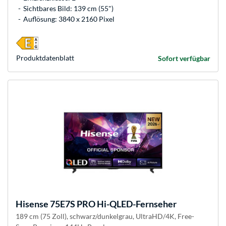
Sichtbares Bild: 139 cm (55")
Auflösung: 3840 x 2160 Pixel
Produkt­datenblatt
Sofort verfügbar
Hisense
75E7S PRO Hi-QLED-Fernseher
189 cm (75 Zoll), schwarz/dunkelgrau, UltraHD/4K, Free-