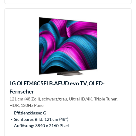
LG
OLED48C5ELB.AEUD evo TV, OLED-
Fernseher
121 cm (48 Zoll), schwarz/grau, UltraHD/4K, Triple Tuner,
HDR, 120Hz Panel
Effizienzklasse: G
Sichtbares Bild: 121 cm (48")
Auflösung: 3840 x 2160 Pixel