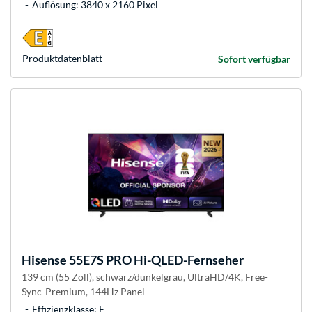
Auflösung: 3840 x 2160 Pixel
Produkt­datenblatt
Sofort verfügbar
Hisense
55E7S PRO Hi-QLED-Fernseher
139 cm (55 Zoll), schwarz/dunkelgrau, UltraHD/4K, Free-
Sync-Premium, 144Hz Panel
Effizienzklasse: E