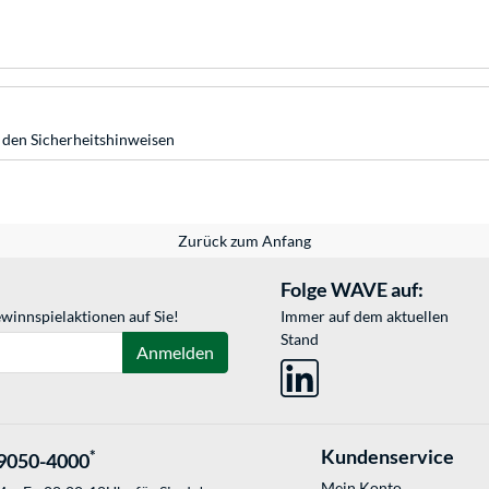
 den Sicherheitshinweisen
Zurück zum Anfang
Folge WAVE auf:
winnspielaktionen auf Sie!
Immer auf dem aktuellen
Stand
Anmelden
Kundenservice
*
9050-4000
Mein Konto