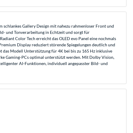
 schlankes Gallery Design mit nahezu rahmenloser Front und
- und Tonverarbeitung in Echtzeit und sorgt für
 Radiant Color Tech erreicht das OLED evo Panel eine nochmals
 Premium Display reduziert störende Spiegelungen deutlich und
 das Modell Unterstützung für 4K bei bis zu 165 Hz inklusive
e Gaming-PCs optimal unterstützt werden. Mit Dolby Vision,
lligenter AI-Funktionen, individuell angepasster Bild- und