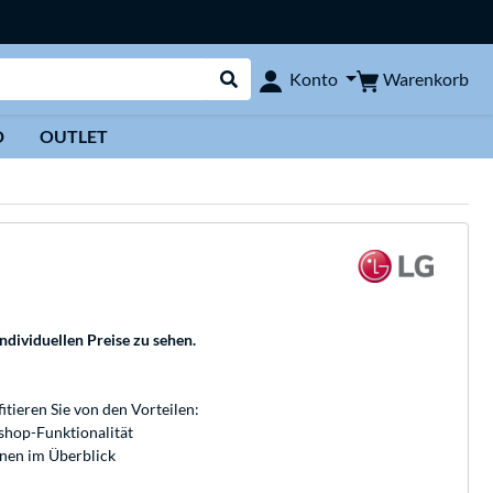
Warenkorb
Konto
Suche durchführen
D
OUTLET
individuellen Preise zu sehen.
fitieren Sie von den Vorteilen:
bshop-Funktionalität
onen im Überblick