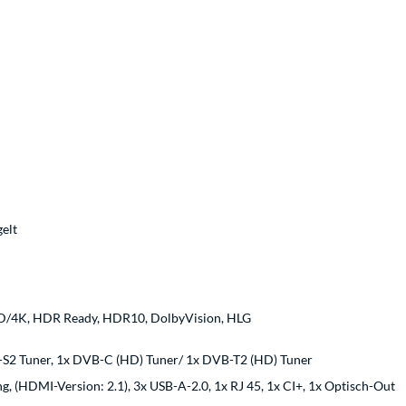
gelt
D/4K, HDR Ready, HDR10, DolbyVision, HLG
S2 Tuner, 1x DVB-C (HD) Tuner/ 1x DVB-T2 (HD) Tuner
, (HDMI-Version: 2.1), 3x USB-A-2.0, 1x RJ 45, 1x CI+, 1x Optisch-Out