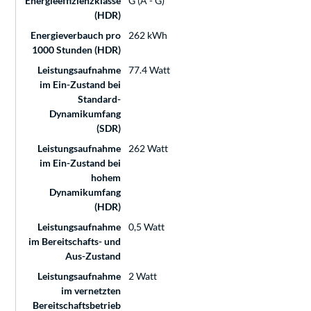
Energieeffizienzklasse
G (A - G)
(HDR)
Energieverbauch pro
262 kWh
1000 Stunden (HDR)
Leistungsaufnahme
77.4 Watt
im Ein-Zustand bei
Standard-
Dynamikumfang
(SDR)
Leistungsaufnahme
262 Watt
im Ein-Zustand bei
hohem
Dynamikumfang
(HDR)
Leistungsaufnahme
0,5 Watt
im Bereitschafts- und
Aus-Zustand
Leistungsaufnahme
2 Watt
im vernetzten
Bereitschaftsbetrieb