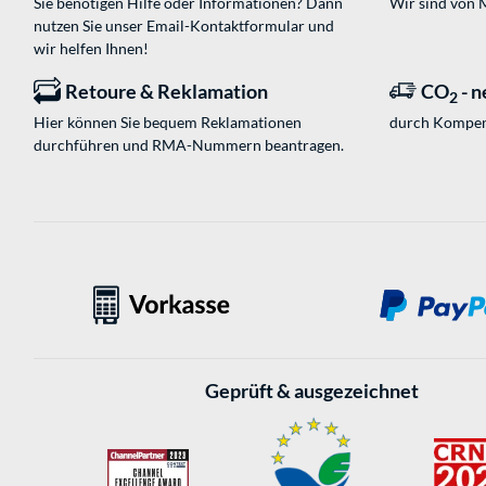
Sie benötigen Hilfe oder Informationen? Dann
Wir sind von M
nutzen Sie unser
Email-Kontaktformular
und
wir helfen Ihnen!
Retoure & Reklamation
CO
- n
2
Hier können Sie bequem Reklamationen
durch Kompen
durchführen und RMA-Nummern beantragen.
Geprüft & ausgezeichnet