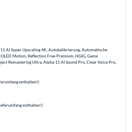
 11 AI Super Upscaling 4K, Autokalibrierung, Automatische
, OLED Motion, Reflection Free Premium, HGIG, Game
bject Remastering Ultra, Alpha 11 AI Sound Pro, Clear Voice Pro,
ferumfang enthalten!)
eferumfang enthalten!)