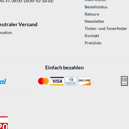
o.-Fr. 08:00-18Uhr für Sie da!
Bestellstatus
Retoure
Newsletter
eutraler Versand
Tinten- und Tonerfinder
sation
Kontakt
Preisliste
Einfach bezahlen