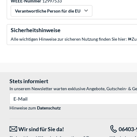
WEEE-Nummer
12997533
Verantwortliche Person für die EU
Sicherheitshinweise
Alle wichtigen Hinweise zur sicheren Nutzung finden Sie hier:
Zu
Stets informiert
In unserem Newsletter warten exklusive Angebote, Gutschein- & Ge
E-Mail
Hinweise zum
Datenschutz
Wir sind für Sie da!
06403-