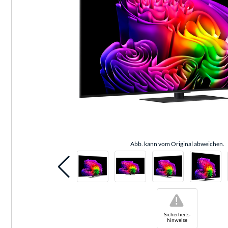
Abb. kann vom Original abweichen.
!
Sicherheits-
hinweise