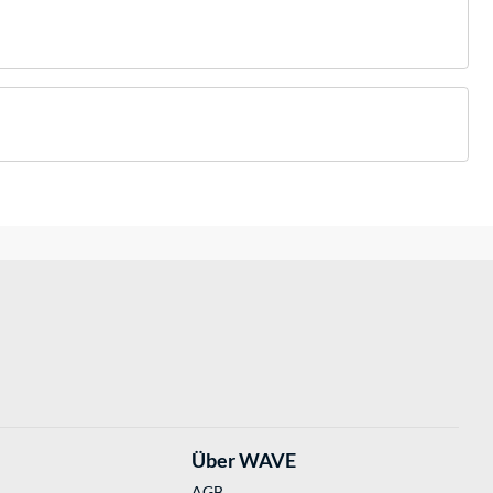
Über WAVE
AGB