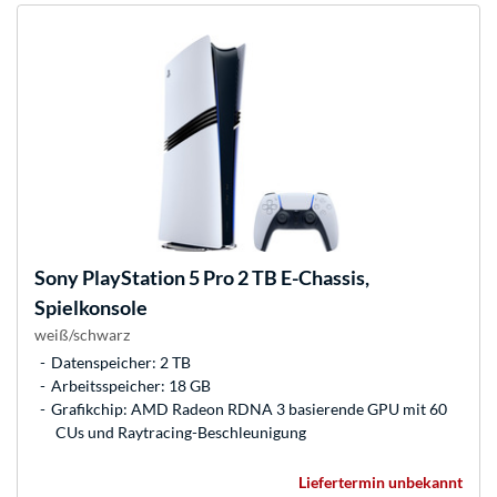
Sony
PlayStation 5 Pro 2 TB E-Chassis,
Spielkonsole
weiß/schwarz
Datenspeicher: 2 TB
Arbeitsspeicher: 18 GB
Grafikchip: AMD Radeon RDNA 3 basierende GPU mit 60
CUs und Raytracing-Beschleunigung
Liefertermin unbekannt