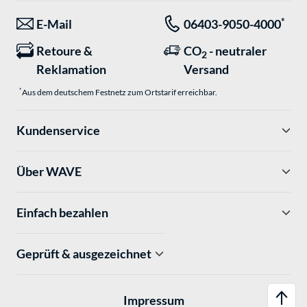
*
E-Mail
06403-9050-4000
Retoure &
CO
- neutraler
2
Reklamation
Versand
*
Aus dem deutschem Festnetz zum Ortstarif erreichbar.
Kundenservice
Über WAVE
Einfach bezahlen
Geprüft & ausgezeichnet
Impressum