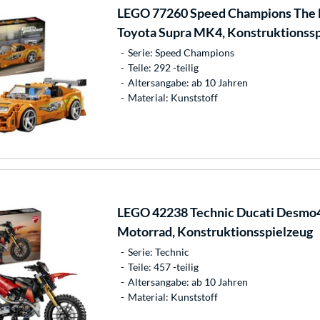
LEGO
77260 Speed Champions The F
Toyota Supra MK4, Konstruktionssp
Serie: Speed Champions
Teile: 292 -teilig
Altersangabe: ab 10 Jahren
Material: Kunststoff
LEGO
42238 Technic Ducati Desmo
Motorrad, Konstruktionsspielzeug
Serie: Technic
Teile: 457 -teilig
Altersangabe: ab 10 Jahren
Material: Kunststoff