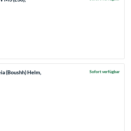
eia (Boushh) Helm,
Sofort verfügbar