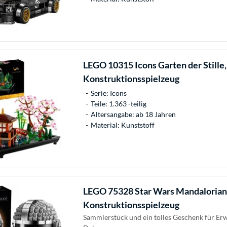
LEGO
10315 Icons Garten der Stille,
Konstruktionsspielzeug
Serie: Icons
Teile: 1.363 -teilig
Altersangabe: ab 18 Jahren
Material: Kunststoff
LEGO
75328 Star Wars Mandalorian
Konstruktionsspielzeug
Sammlerstück und ein tolles Geschenk für Er