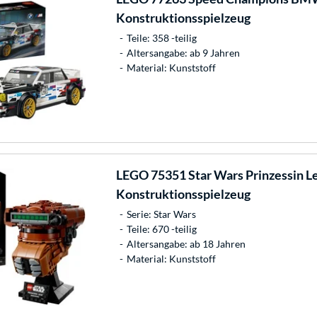
Konstruktionsspielzeug
Teile: 358 -teilig
Altersangabe: ab 9 Jahren
Material: Kunststoff
LEGO
75351 Star Wars Prinzessin L
Konstruktionsspielzeug
Serie: Star Wars
Teile: 670 -teilig
Altersangabe: ab 18 Jahren
Material: Kunststoff