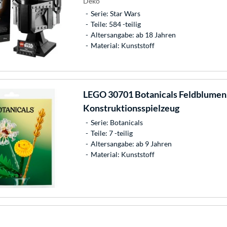
Deko
Serie: Star Wars
Teile: 584 -teilig
Altersangabe: ab 18 Jahren
Material: Kunststoff
LEGO
30701 Botanicals Feldblumen
Konstruktionsspielzeug
Serie: Botanicals
Teile: 7 -teilig
Altersangabe: ab 9 Jahren
Material: Kunststoff