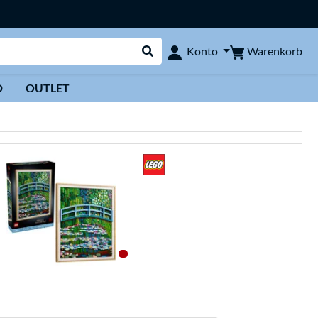
Warenkorb
Konto
Suche durchführen
D
OUTLET