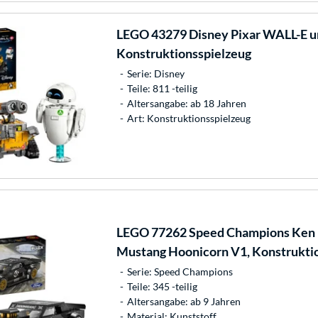
LEGO
43279 Disney Pixar WALL-E u
Konstruktionsspielzeug
Serie: Disney
Teile: 811 -teilig
Altersangabe: ab 18 Jahren
Art: Konstruktionsspielzeug
LEGO
77262 Speed Champions Ken 
Mustang Hoonicorn V1, Konstrukti
Serie: Speed Champions
Teile: 345 -teilig
Altersangabe: ab 9 Jahren
Material: Kunststoff