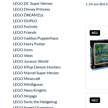
LEGO DC Super Heroes
1-24 von 803 E
LEGO Disney Princess
LEGO DREAMZzz
LEGO DUPLO
LEGO Fortnite
LEGO Friends
NEU
LEGO Gabbys Puppenhaus
LEGO Harry Potter
LEGO Icons
LEGO Ideas
LEGO Jurassic World
LEGO KPop Demon Hunters
LEGO Marvel Super Heroes
LEGO Minecraft
LEGO Minifigures
LEGO Nexo Knights
LEGO Ninjago
NEU
LEGO Sonic the Hedgehog
LEGO Speed Champions