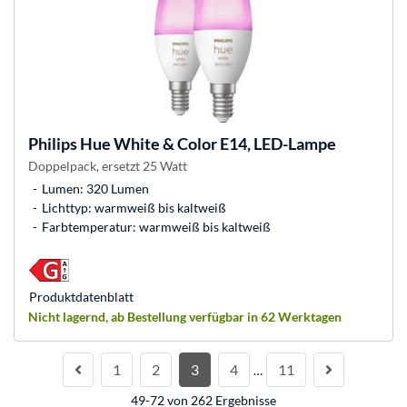
Philips Hue
White & Color E14, LED-Lampe
Doppelpack, ersetzt 25 Watt
Lumen: 320 Lumen
Lichttyp: warmweiß bis kaltweiß
Farbtemperatur: warmweiß bis kaltweiß
Produkt­datenblatt
Nicht lagernd, ab Bestellung verfügbar in 62 Werktagen
1
2
3
4
11
…
49-72 von 262 Ergebnisse