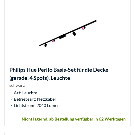
Philips Hue
Perifo Basis-Set für die Decke
(gerade, 4 Spots), Leuchte
schwarz
Art: Leuchte
Betriebsart: Netzkabel
Lichtstrom: 2040 Lumen
Nicht lagernd, ab Bestellung verfügbar in 62 Werktagen