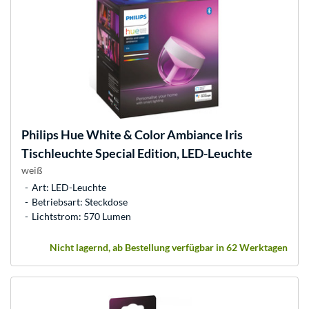
Philips Hue
White & Color Ambiance Iris
Tischleuchte Special Edition, LED-Leuchte
weiß
Art: LED-Leuchte
Betriebsart: Steckdose
Lichtstrom: 570 Lumen
Nicht lagernd, ab Bestellung verfügbar in 62 Werktagen