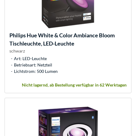
Philips Hue
White & Color Ambiance Bloom
Tischleuchte, LED-Leuchte
schwarz
Art: LED-Leuchte
Betriebsart: Netzteil
Lichtstrom: 500 Lumen
Nicht lagernd, ab Bestellung verfügbar in 62 Werktagen