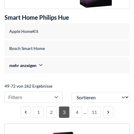
Smart Home Philips Hue
Apple HomeKit
Bosch Smart Home
mehr anzeigen
49-72 von 262 Ergebnisse
Sortieren
Filtern
1
2
3
4
11
…