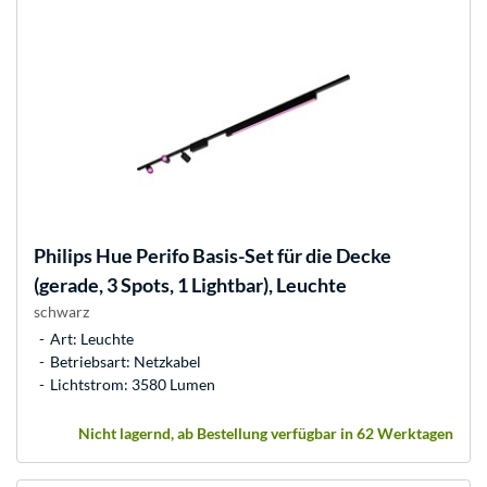
Philips Hue
Perifo Basis-Set für die Decke
(gerade, 3 Spots, 1 Lightbar), Leuchte
schwarz
Art: Leuchte
Betriebsart: Netzkabel
Lichtstrom: 3580 Lumen
Nicht lagernd, ab Bestellung verfügbar in 62 Werktagen