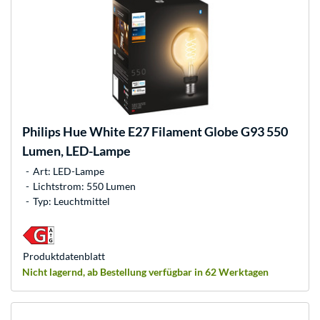
Philips Hue
White E27 Filament Globe G93 550
Lumen, LED-Lampe
Art: LED-Lampe
Lichtstrom: 550 Lumen
Typ: Leuchtmittel
Produkt­datenblatt
Nicht lagernd, ab Bestellung verfügbar in 62 Werktagen