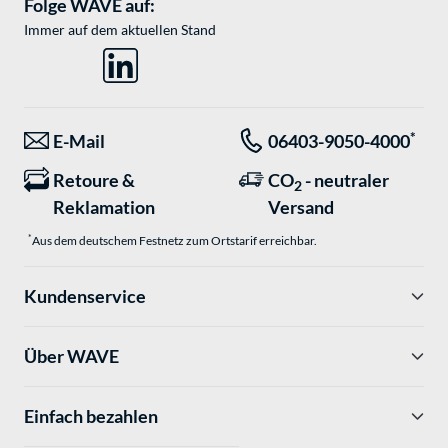
Folge WAVE auf:
Immer auf dem aktuellen Stand
*
E-Mail
06403-9050-4000
Retoure &
CO
- neutraler
2
Reklamation
Versand
*
Aus dem deutschem Festnetz zum Ortstarif erreichbar.
Kundenservice
Über WAVE
Einfach bezahlen