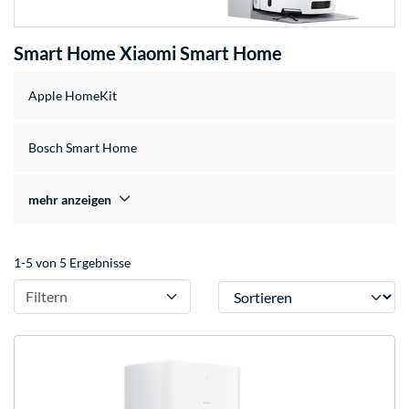
Smart Home Xiaomi Smart Home
Apple HomeKit
Bosch Smart Home
mehr anzeigen
1-5 von 5 Ergebnisse
Sortieren
Filtern