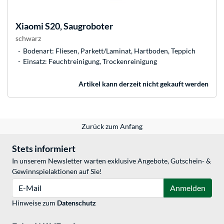
Xiaomi
S20, Saugroboter
schwarz
Bodenart: Fliesen, Parkett/Laminat, Hartboden, Teppich
Einsatz: Feuchtreinigung, Trockenreinigung
Artikel kann derzeit nicht gekauft werden
Zurück zum Anfang
Stets informiert
In unserem Newsletter warten exklusive Angebote, Gutschein- &
Gewinnspielaktionen auf Sie!
E-Mail
Anmelden
Hinweise zum
Datenschutz