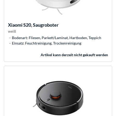
Xiaomi
S20, Saugroboter
weiß
Bodenart: Fliesen, Parkett/Laminat, Hartboden, Teppich
Einsatz: Feuchtreinigung, Trockenreinigung
Artikel kann derzeit nicht gekauft werden