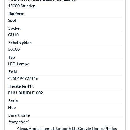
15000 Stunden
Bauform
Spot
Sockel
GU10
Schaltzyklen
50000
Typ
LED-Lampe
EAN
4250494927116
Hersteller-Nr.
PHU-BUNDLE-002
Serie
Hue
Smarthome
kompatibel
Alexa, Apple Home, Bluetooth LE, Google Home, Philips