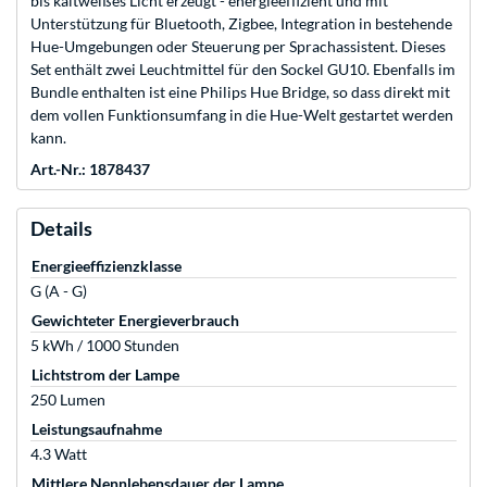
bis kaltweißes Licht erzeugt - energieeffizient und mit
Unterstützung für Bluetooth, Zigbee, Integration in bestehende
Hue-Umgebungen oder Steuerung per Sprachassistent. Dieses
Set enthält zwei Leuchtmittel für den Sockel GU10. Ebenfalls im
Bundle enthalten ist eine Philips Hue Bridge, so dass direkt mit
dem vollen Funktionsumfang in die Hue-Welt gestartet werden
kann.
Art.-Nr.: 1878437
Details
Energieeffizienzklasse
G (A - G)
Gewichteter Energieverbrauch
5 kWh / 1000 Stunden
Lichtstrom der Lampe
250 Lumen
Leistungsaufnahme
4.3 Watt
Mittlere Nennlebensdauer der Lampe