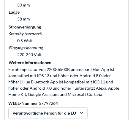
50 mm
Länge
58 mm
Stromversorgung
Standby (vernetzt)
0,5 Watt
Eingangsspannung
220-240 Volt
Weitere Informationen
Farbtemperatur von 2200-6500K anpassbar | Hue App ist
kompatibel mit iOS 13 und höher oder Android 8.0 oder
höher | Hue Bluetooth App ist kompatibel mit iOS 11 und
höher oder Android 7.0 und höher | unterstützt Alexa, Apple
Home Kit, Google Assistant und Microsoft Cortana
WEEE-Nummer
57797264
Verantwortliche Person für die EU