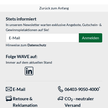
Zurück zum Anfang
Stets informiert
In unserem Newsletter warten exklusive Angebote, Gutschein- &
Gewinnspielaktionen auf Sie!
E-Mail
Anmelden
Hinweise zum
Datenschutz
Folge WAVE auf:
Immer auf dem aktuellen Stand
*
E-Mail
06403-9050-4000
Retoure &
CO
- neutraler
2
Reklamation
Versand