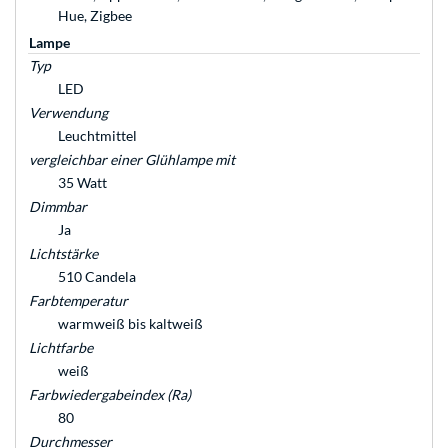
Hue, Zigbee
Lampe
Typ
LED
Verwendung
Leuchtmittel
vergleichbar einer Glühlampe mit
35 Watt
Dimmbar
Ja
Lichtstärke
510 Candela
Farbtemperatur
warmweiß bis kaltweiß
Lichtfarbe
weiß
Farbwiedergabeindex (Ra)
80
Durchmesser