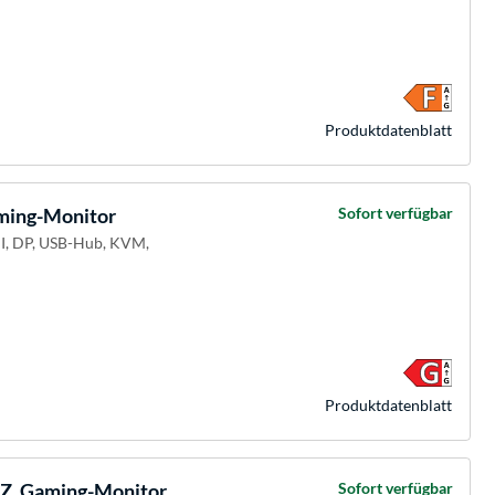
Produkt­datenblatt
ing-Monitor
Sofort verfügbar
MI, DP, USB-Hub, KVM,
Produkt­datenblatt
, Gaming-Monitor
Sofort verfügbar