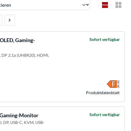
ren
LED, Gaming-
Sofort verfügbar
M, DP 2.1a (UHBR20), HDMI,
Produkt­datenblatt
Gaming-Monitor
Sofort verfügbar
I, DP, USB-C, KVM, USB-