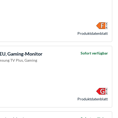
Produkt­datenblatt
U, Gaming-Monitor
Sofort verfügbar
amsung TV Plus, Gaming
Produkt­datenblatt