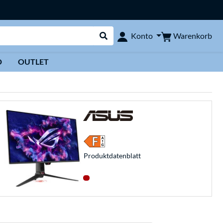
Warenkorb
Konto
Suche durchführen
D
OUTLET
Produkt­datenblatt