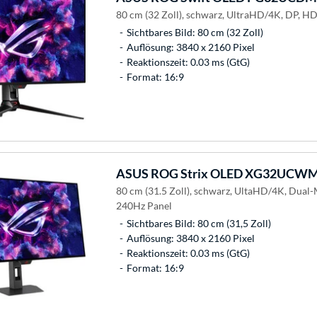
80 cm (32 Zoll), schwarz, UltraHD/4K, DP, H
Sichtbares Bild: 80 cm (32 Zoll)
Auflösung: 3840 x 2160 Pixel
Reaktionszeit: 0.03 ms (GtG)
Format: 16:9
ASUS
ROG Strix OLED XG32UCWMG
80 cm (31.5 Zoll), schwarz, UltaHD/4K, Dua
240Hz Panel
Sichtbares Bild: 80 cm (31,5 Zoll)
Auflösung: 3840 x 2160 Pixel
Reaktionszeit: 0.03 ms (GtG)
Format: 16:9