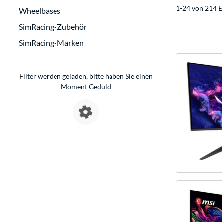
1-24 von 214 E
Wheelbases
SimRacing-Zubehör
SimRacing-Marken
Filter werden geladen, bitte haben Sie einen
Moment Geduld