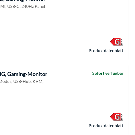
DMI, USB-C, 240Hz Panel
Produkt­datenblatt
, Gaming-Monitor
Sofort verfügbar
l-Modus, USB-Hub, KVM,
Produkt­datenblatt