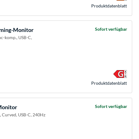
Produkt­datenblatt
ing-Monitor
Sofort verfügbar
nc-komp., USB-C,
Produkt­datenblatt
onitor
Sofort verfügbar
, Curved, USB-C, 240Hz