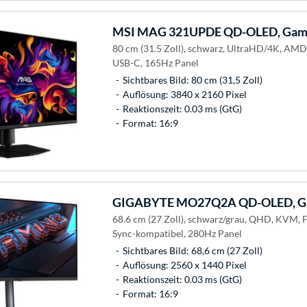
MSI
MAG 321UPDE QD-OLED, Gami
80 cm (31.5 Zoll), schwarz, UltraHD/4K, AM
USB-C, 165Hz Panel
Sichtbares Bild: 80 cm (31,5 Zoll)
Auflösung: 3840 x 2160 Pixel
Reaktionszeit: 0.03 ms (GtG)
Format: 16:9
GIGABYTE
MO27Q2A QD-OLED, Ga
68.6 cm (27 Zoll), schwarz/grau, QHD, KVM, 
Sync-kompatibel, 280Hz Panel
Sichtbares Bild: 68,6 cm (27 Zoll)
Auflösung: 2560 x 1440 Pixel
Reaktionszeit: 0.03 ms (GtG)
Format: 16:9