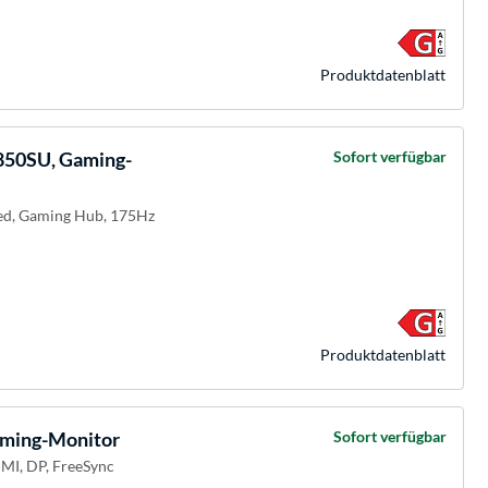
Produkt­datenblatt
50SU, Gaming-
Sofort verfügbar
ved, Gaming Hub, 175Hz
Produkt­datenblatt
ming-Monitor
Sofort verfügbar
DMI, DP, FreeSync