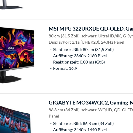
MSI
MPG 322URXDE QD-OLED, Gam
80 cm (31.5 Zoll), schwarz, UltraHD/4K, G-Sy
DisplayPort 2.1a (UHBR20), 240Hz Panel
Sichtbares Bild: 80 cm (31,5 Zoll)
Auflösung: 3840 x 2160 Pixel
Reaktionszeit: 0.03 ms (GtG)
Format: 16:9
GIGABYTE
MO34WQC2, Gaming-M
86.8 cm (34 Zoll), schwarz, WQHD, QD-OLED
Panel
Sichtbares Bild: 86,8 cm (34 Zoll)
Auflösung: 3440 x 1440 Pixel