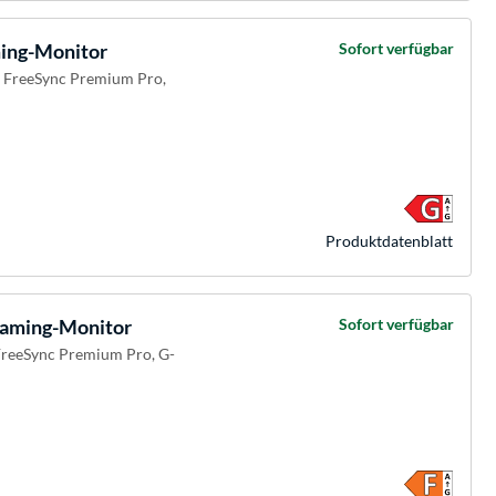
ng-Monitor
Sofort verfügbar
D FreeSync Premium Pro,
Produkt­datenblatt
ming-Monitor
Sofort verfügbar
FreeSync Premium Pro, G-