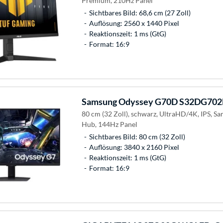
Premium, 210Hz Panel
Sichtbares Bild: 68,6 cm (27 Zoll)
Auflösung: 2560 x 1440 Pixel
Reaktionszeit: 1 ms (GtG)
Format: 16:9
Samsung
Odyssey G70D S32DG702E
80 cm (32 Zoll), schwarz, UltraHD/4K, IPS, S
Hub, 144Hz Panel
Sichtbares Bild: 80 cm (32 Zoll)
Auflösung: 3840 x 2160 Pixel
Reaktionszeit: 1 ms (GtG)
Format: 16:9