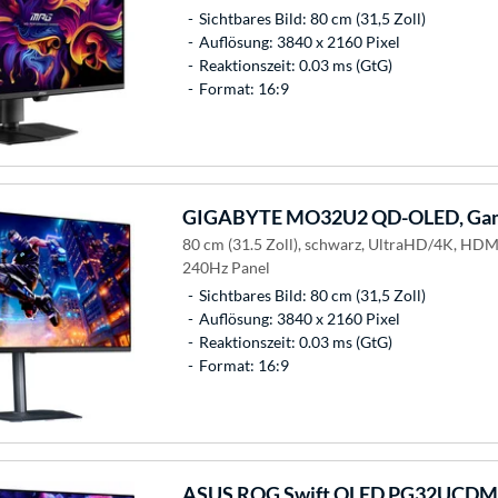
Sichtbares Bild: 80 cm (31,5 Zoll)
Auflösung: 3840 x 2160 Pixel
Reaktionszeit: 0.03 ms (GtG)
Format: 16:9
GIGABYTE
MO32U2 QD-OLED, Gam
80 cm (31.5 Zoll), schwarz, UltraHD/4K, HD
240Hz Panel
Sichtbares Bild: 80 cm (31,5 Zoll)
Auflösung: 3840 x 2160 Pixel
Reaktionszeit: 0.03 ms (GtG)
Format: 16:9
ASUS
ROG Swift OLED PG32UCDMZ