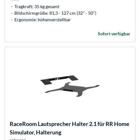
Tragkraft: 35 kg gesamt
Bildschirmgröße: 81,3 - 127 cm (32" - 50")
Ergonomie: höhenverstellbar
Sofort verfügbar
RaceRoom
Lautsprecher Halter 2.1 für RR Home
Simulator, Halterung
schwarz