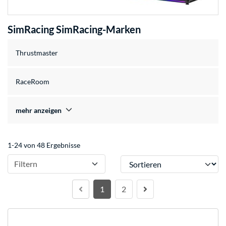
SimRacing SimRacing-Marken
Thrustmaster
RaceRoom
mehr anzeigen
1-24 von 48 Ergebnisse
Sortieren
Filtern
1
2