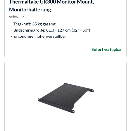
Thermaltake
GR300 Monitor Mount,
Monitorhalterung
schwarz
Tragkraft: 35 kg gesamt
Bildschirmgröße: 81,3 - 127 cm (32" - 50")
Ergonomie: höhenverstellbar
Sofort verfügbar