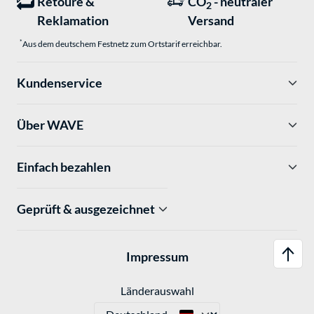
Retoure &
CO
- neutraler
2
Reklamation
Versand
*
Aus dem deutschem Festnetz zum Ortstarif erreichbar.
Kundenservice
Über WAVE
Einfach bezahlen
Geprüft & ausgezeichnet
Impressum
Länderauswahl