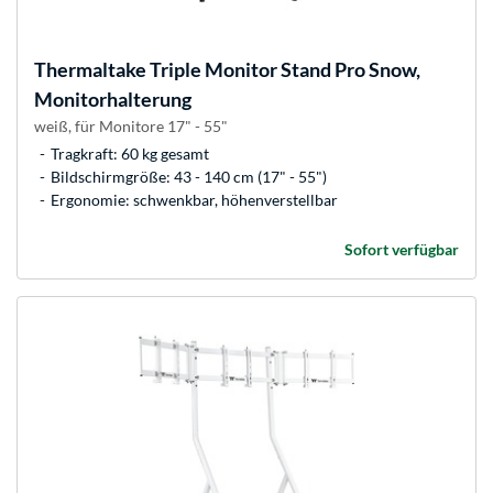
Thermaltake
Triple Monitor Stand Pro Snow,
Monitorhalterung
weiß, für Monitore 17" - 55"
Tragkraft: 60 kg gesamt
Bildschirmgröße: 43 - 140 cm (17" - 55")
Ergonomie: schwenkbar, höhenverstellbar
Sofort verfügbar