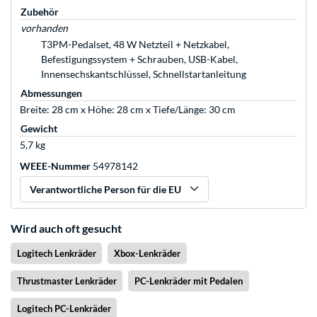
Zubehör
vorhanden
T3PM-Pedalset, 48 W Netzteil + Netzkabel,
Befestigungssystem + Schrauben, USB-Kabel,
Innensechskantschlüssel, Schnellstartanleitung
Abmessungen
Breite: 28 cm x Höhe: 28 cm x Tiefe/Länge: 30 cm
Gewicht
5,7 kg
WEEE-Nummer
54978142
Verantwortliche Person für die EU
Wird auch oft gesucht
Logitech Lenkräder
Xbox-Lenkräder
Thrustmaster Lenkräder
PC-Lenkräder mit Pedalen
Logitech PC-Lenkräder