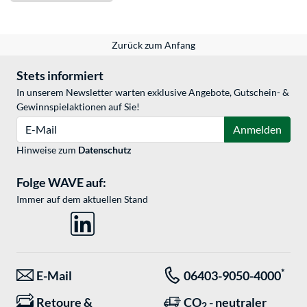
Zurück zum Anfang
Stets informiert
In unserem Newsletter warten exklusive Angebote, Gutschein- &
Gewinnspielaktionen auf Sie!
E-Mail
Anmelden
Hinweise zum
Datenschutz
Folge WAVE auf:
Immer auf dem aktuellen Stand
*
E-Mail
06403-9050-4000
Retoure &
CO
- neutraler
2