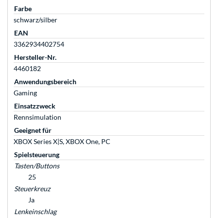
Farbe
schwarz/silber
EAN
3362934402754
Hersteller-Nr.
4460182
Anwendungsbereich
Gaming
Einsatzzweck
Rennsimulation
Geeignet für
XBOX Series X|S, XBOX One, PC
Spielsteuerung
Tasten/Buttons
25
Steuerkreuz
Ja
Lenkeinschlag