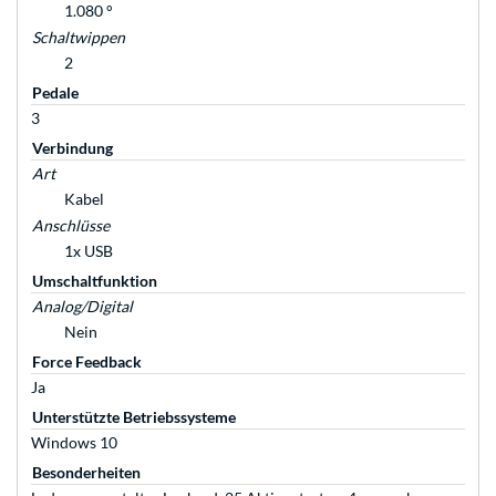
1.080 °
Schaltwippen
2
Pedale
3
Verbindung
Art
Kabel
Anschlüsse
1x USB
Umschaltfunktion
Analog/Digital
Nein
Force Feedback
Ja
Unterstützte Betriebssysteme
Windows 10
Besonderheiten