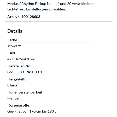
Modus / Rhythm Pickup Modus) und 20 verschiedenen
Lichteffekt-Einstellungen zu wählen.
Art.-Nr.: 100128603
Details
Farbe
schwarz
EAN
4711475647824
Hersteller-Nr.
GSC-F50-CPASBB-01
Hergestellt in
China
Höhenverstellbarkeit
Manuell
Körpergröße
Geeignet von 170 cm bis 190 cm