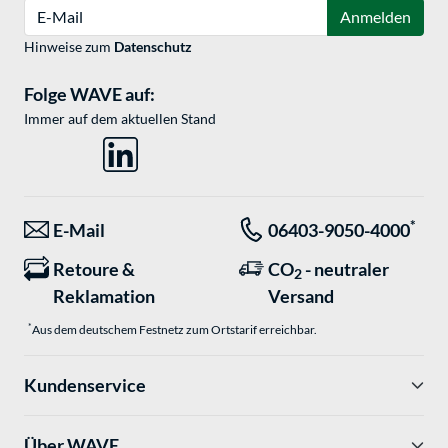
E-Mail
Anmelden
Hinweise zum
Datenschutz
Folge WAVE auf:
Immer auf dem aktuellen Stand
*
E-Mail
06403-9050-4000
Retoure &
CO
- neutraler
2
Reklamation
Versand
*
Aus dem deutschem Festnetz zum Ortstarif erreichbar.
Kundenservice
Über WAVE