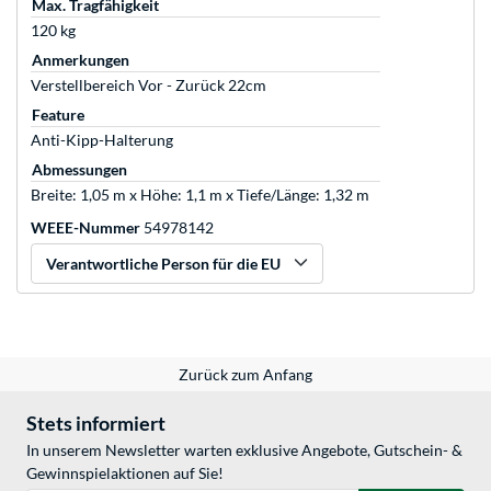
Max. Tragfähigkeit
120 kg
Anmerkungen
Verstellbereich Vor - Zurück 22cm
Feature
Anti-Kipp-Halterung
Abmessungen
Breite: 1,05 m x Höhe: 1,1 m x Tiefe/Länge: 1,32 m
WEEE-Nummer
54978142
Verantwortliche Person für die EU
Zurück zum Anfang
Stets informiert
In unserem Newsletter warten exklusive Angebote, Gutschein- &
Gewinnspielaktionen auf Sie!