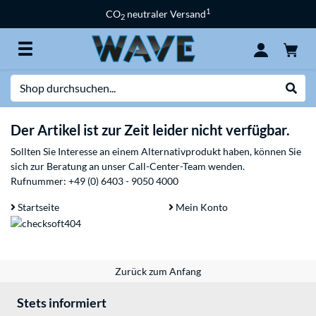
1
CO
neutraler Versand
2
Suche
Suche
Der Artikel ist zur Zeit leider nicht verfügbar.
Sollten Sie Interesse an einem Alternativprodukt haben, können Sie
sich zur Beratung an unser Call-Center-Team wenden.
Rufnummer:
+49 (0) 6403 - 9050 4000
Startseite
Mein Konto
Zurück zum Anfang
Stets informiert