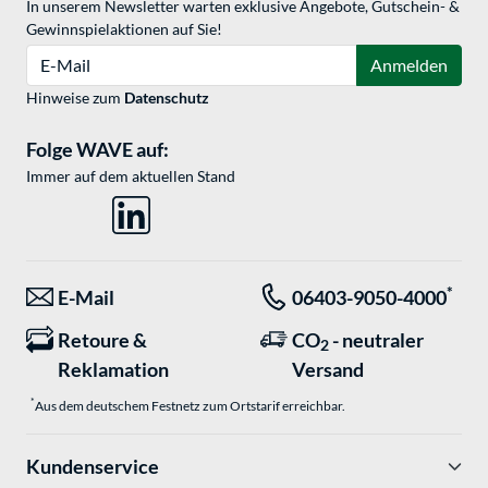
In unserem Newsletter warten exklusive Angebote, Gutschein- &
Gewinnspielaktionen auf Sie!
E-Mail
Anmelden
Hinweise zum
Datenschutz
Folge WAVE auf:
Immer auf dem aktuellen Stand
*
E-Mail
06403-9050-4000
Retoure &
CO
- neutraler
2
Reklamation
Versand
*
Aus dem deutschem Festnetz zum Ortstarif erreichbar.
Kundenservice