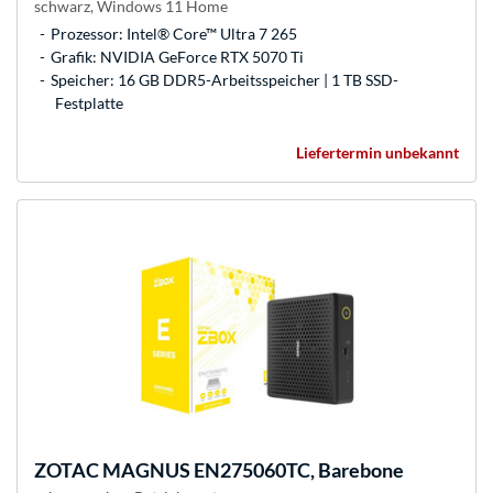
schwarz, Windows 11 Home
Prozessor: Intel® Core™ Ultra 7 265
Grafik: NVIDIA GeForce RTX 5070 Ti
Speicher: 16 GB DDR5-Arbeitsspeicher | 1 TB SSD-
Festplatte
Liefertermin unbekannt
ZOTAC
MAGNUS EN275060TC, Barebone