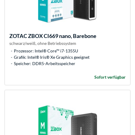
ZOTAC
ZBOX CI669 nano, Barebone
schwarz/weiß, ohne Betriebssystem
Prozessor: Intel® Core™ i7-1355U
Grafik: Intel® Iris® Xe Graphics geeignet
Speicher: DDR5-Arbeitsspeicher
Sofort verfügbar