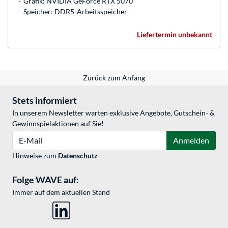
Grafik: NVIDIA GeForce RTX 5070
Speicher: DDR5-Arbeitsspeicher
Liefertermin unbekannt
Zurück zum Anfang
Stets informiert
In unserem Newsletter warten exklusive Angebote, Gutschein- &
Gewinnspielaktionen auf Sie!
E-Mail
Anmelden
Hinweise zum
Datenschutz
Folge WAVE auf:
Immer auf dem aktuellen Stand