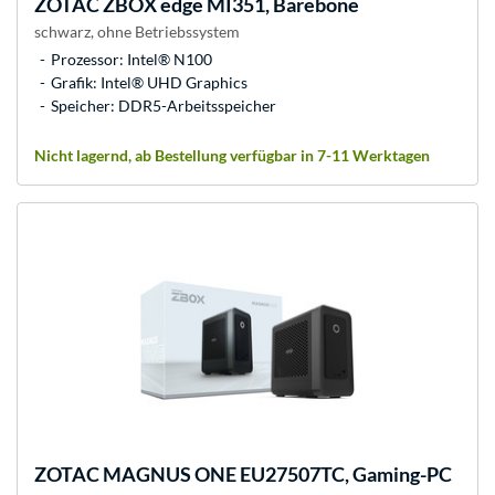
ZOTAC
ZBOX edge MI351, Barebone
schwarz, ohne Betriebssystem
Prozessor: Intel® N100
Grafik: Intel® UHD Graphics
Speicher: DDR5-Arbeitsspeicher
Nicht lagernd, ab Bestellung verfügbar in 7-11 Werktagen
ZOTAC
MAGNUS ONE EU27507TC, Gaming-PC