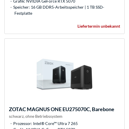
Grafik: NVIDIA GeForce RTX 5070
Speicher: 16 GB DDR5-Arbeitsspeicher | 1 TB SSD-
Festplatte
Liefertermin unbekannt
ZOTAC
MAGNUS ONE EU275070C, Barebone
schwarz, ohne Betriebssystem
Prozessor: Intel® Core™ Ultra 7 265