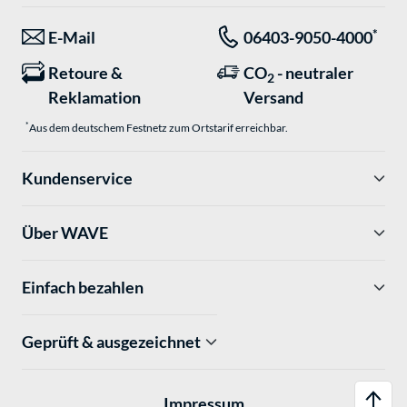
*
E-Mail
06403-9050-4000
Retoure &
CO
- neutraler
2
Reklamation
Versand
*
Aus dem deutschem Festnetz zum Ortstarif erreichbar.
Kundenservice
Über WAVE
Einfach bezahlen
Geprüft & ausgezeichnet
Impressum