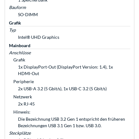
Bauform
SO-DIMM
Grafik
Typ
Intel® UHD Graphics
Mainboard
Anschlüsse
Grafik
1x DisplayPort-Out (DisplayPort Version: 1.4), 1x
HDMI-Out
Peripherie
2x USB-A 3.2 (5 Gbit/s), 1x USB-C 3.2 (5 Gbit/s)
Netzwerk
2x RJ-45
Hinweis:
Die Bezeichnung USB 3.2 Gen 1 entspricht den früheren
Bezeichnungen USB 3.1 Gen 1 bzw. USB 3.0.
Steckplätze