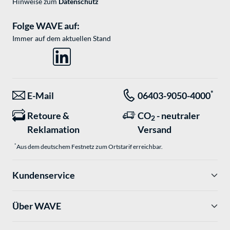
Hinweise zum
Datenschutz
Folge WAVE auf:
Immer auf dem aktuellen Stand
*
E-Mail
06403-9050-4000
Retoure &
CO
- neutraler
2
Reklamation
Versand
*
Aus dem deutschem Festnetz zum Ortstarif erreichbar.
Kundenservice
Über WAVE