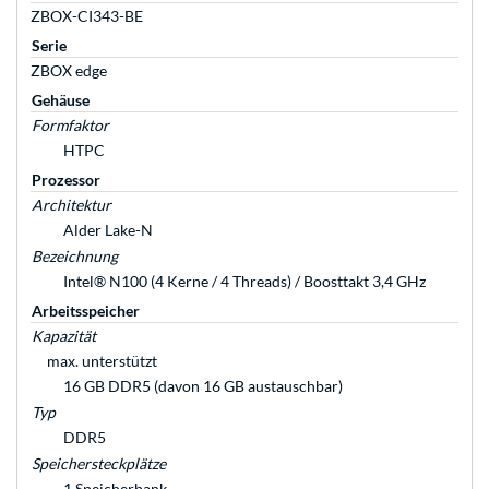
ZBOX-CI343-BE
Serie
ZBOX edge
Gehäuse
Formfaktor
HTPC
Prozessor
Architektur
Alder Lake-N
Bezeichnung
Intel® N100 (4 Kerne / 4 Threads) / Boosttakt 3,4 GHz
Arbeitsspeicher
Kapazität
max. unterstützt
16 GB DDR5 (davon 16 GB austauschbar)
Typ
DDR5
Speichersteckplätze
1 Speicherbank