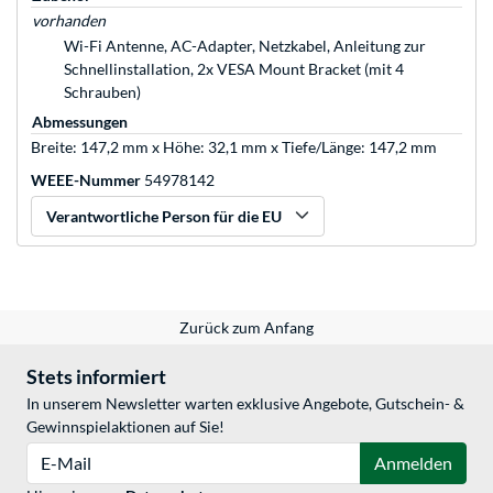
vorhanden
Wi-Fi Antenne, AC-Adapter, Netzkabel, Anleitung zur
Schnellinstallation, 2x VESA Mount Bracket (mit 4
Schrauben)
Abmessungen
Breite: 147,2 mm x Höhe: 32,1 mm x Tiefe/Länge: 147,2 mm
WEEE-Nummer
54978142
Verantwortliche Person für die EU
Zurück zum Anfang
Stets informiert
In unserem Newsletter warten exklusive Angebote, Gutschein- &
Gewinnspielaktionen auf Sie!
E-Mail
Anmelden