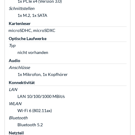
1x PCIe x4 (Version 3.0)
Schnittstellen
1x M.2, 1x SATA
Kartenleser
microSDHC, microSDXC
Optische Laufwerke
Typ
nicht vorhanden
Audio
Anschlüsse
1x Mikrofon, 1x Kopfhörer
Konnektivität
LAN
LAN 10/100/1000 MBit/s
WLAN
Wi-Fi 6 (802.11ax)
Bluetooth
Bluetooth 5.2
Netzteil