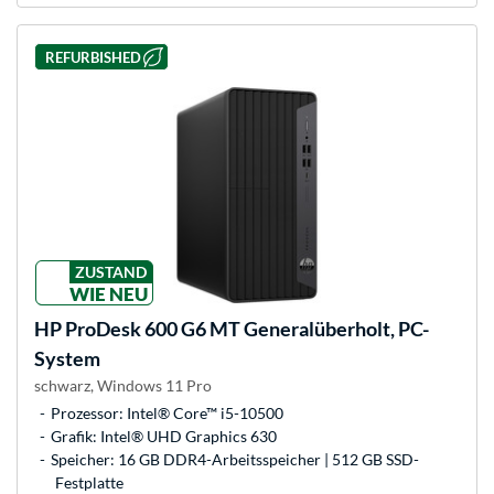
REFURBISHED
ZUSTAND
WIE NEU
HP
ProDesk 600 G6 MT Generalüberholt, PC-
System
schwarz, Windows 11 Pro
Prozessor: Intel® Core™ i5-10500
Grafik: Intel® UHD Graphics 630
Speicher: 16 GB DDR4-Arbeitsspeicher | 512 GB SSD-
Festplatte