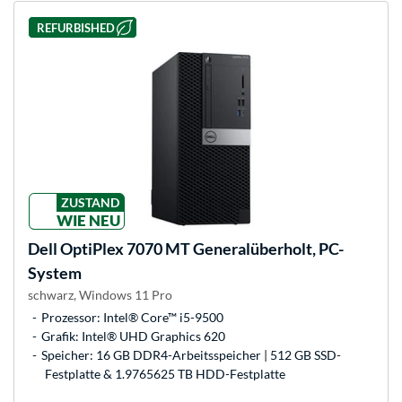
REFURBISHED
ZUSTAND
WIE NEU
Dell
OptiPlex 7070 MT Generalüberholt, PC-
System
schwarz, Windows 11 Pro
Prozessor: Intel® Core™ i5-9500
Grafik: Intel® UHD Graphics 620
Speicher: 16 GB DDR4-Arbeitsspeicher | 512 GB SSD-
Festplatte & 1.9765625 TB HDD-Festplatte