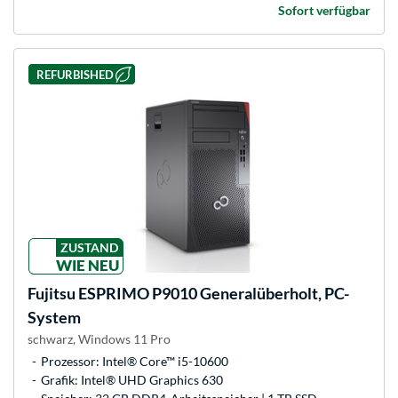
Sofort verfügbar
REFURBISHED
ZUSTAND
WIE NEU
Fujitsu
ESPRIMO P9010 Generalüberholt, PC-
System
schwarz, Windows 11 Pro
Prozessor: Intel® Core™ i5-10600
Grafik: Intel® UHD Graphics 630