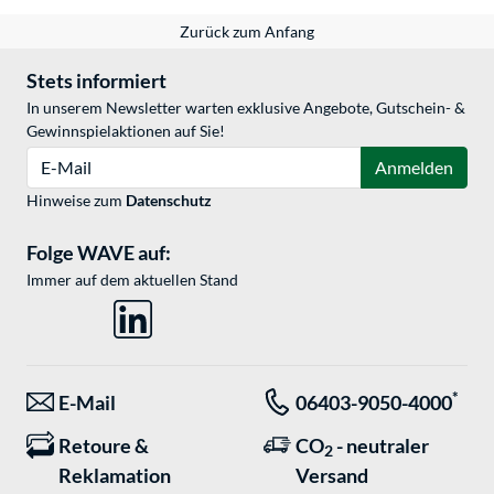
Zurück zum Anfang
Stets informiert
In unserem Newsletter warten exklusive Angebote, Gutschein- &
Gewinnspielaktionen auf Sie!
E-Mail
Anmelden
Hinweise zum
Datenschutz
Folge WAVE auf:
Immer auf dem aktuellen Stand
*
E-Mail
06403-9050-4000
Retoure &
CO
- neutraler
2
Reklamation
Versand