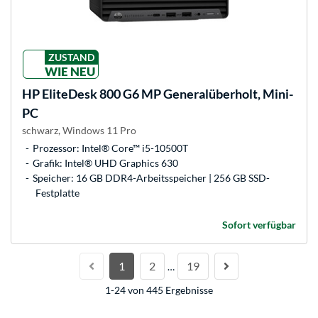
ZUSTAND
WIE NEU
HP
EliteDesk 800 G6 MP Generalüberholt, Mini-
PC
schwarz, Windows 11 Pro
Prozessor: Intel® Core™ i5-10500T
Grafik: Intel® UHD Graphics 630
Speicher: 16 GB DDR4-Arbeitsspeicher | 256 GB SSD-
Festplatte
Sofort verfügbar
1
2
19
…
1-24 von 445 Ergebnisse