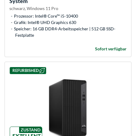
System
schwarz, Windows 11 Pro
Prozessor: Intel® Core™ i5-10400
Grafik: Intel® UHD Graphics 630
Speicher: 16 GB DDR4-Arbeitsspeicher | 512 GB SSD-
Festplatte
Sofort verfügbar
REFURBISHED
ZUSTAND
EXZELLENT