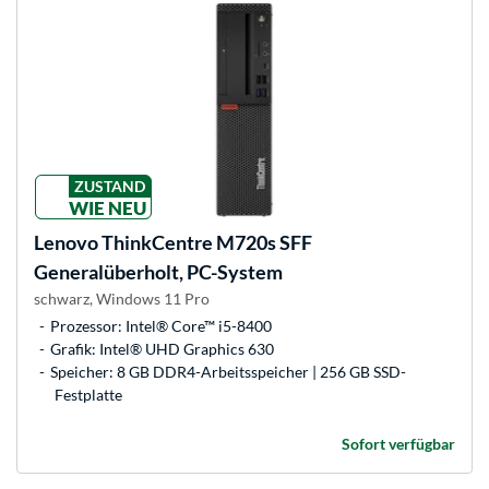
ZUSTAND
WIE NEU
Lenovo
ThinkCentre M720s SFF
Generalüberholt, PC-System
schwarz, Windows 11 Pro
Prozessor: Intel® Core™ i5-8400
Grafik: Intel® UHD Graphics 630
Speicher: 8 GB DDR4-Arbeitsspeicher | 256 GB SSD-
Festplatte
Sofort verfügbar