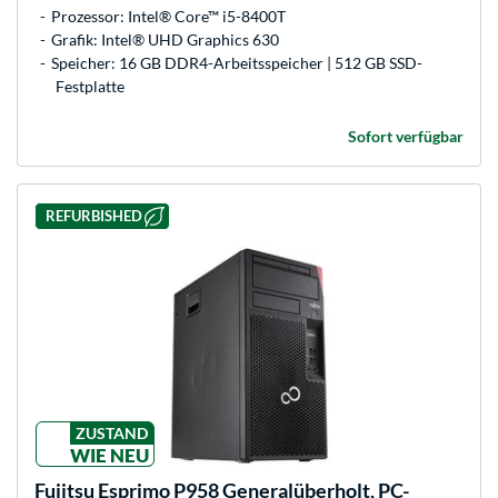
Prozessor: Intel® Core™ i5-8400T
Grafik: Intel® UHD Graphics 630
Speicher: 16 GB DDR4-Arbeitsspeicher | 512 GB SSD-
Festplatte
Sofort verfügbar
REFURBISHED
ZUSTAND
WIE NEU
Fujitsu
Esprimo P958 Generalüberholt, PC-