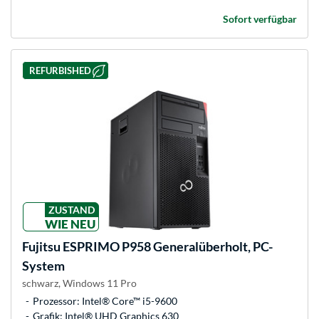
Sofort verfügbar
REFURBISHED
ZUSTAND
WIE NEU
Fujitsu
ESPRIMO P958 Generalüberholt, PC-
System
schwarz, Windows 11 Pro
Prozessor: Intel® Core™ i5-9600
Grafik: Intel® UHD Graphics 630