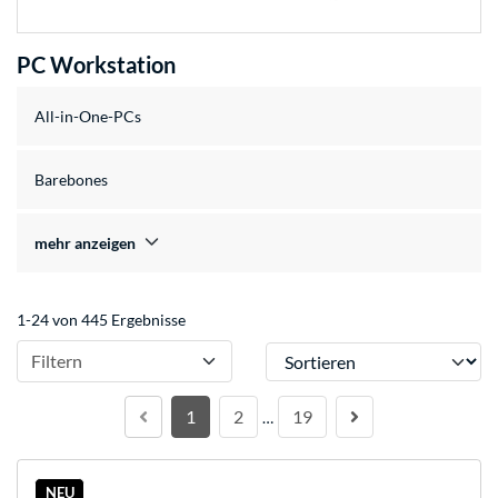
PC Workstation
All-in-One-PCs
Barebones
mehr anzeigen
1-24 von 445 Ergebnisse
Sortieren
Filtern
1
2
19
…
NEU