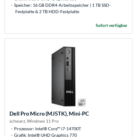
Speicher: 16 GB DDR4-Arbeitsspeicher | 1 TB SSD-
Festplatte & 2 TB HDD-Festplatte
Sofort verfügbar
Dell
Pro Micro (MJ5TK), Mini-PC
schwarz, Windows 11 Pro
Prozessor: Intel® Core™ i7-14700T
Grafik: Intel® UHD Graphics 770