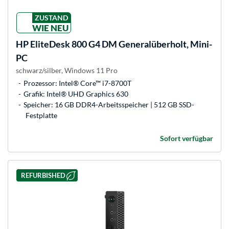
ZUSTAND
WIE NEU
HP
EliteDesk 800 G4 DM Generalüberholt, Mini-
PC
schwarz/silber, Windows 11 Pro
Prozessor: Intel® Core™ i7-8700T
Grafik: Intel® UHD Graphics 630
Speicher: 16 GB DDR4-Arbeitsspeicher | 512 GB SSD-
Festplatte
Sofort verfügbar
REFURBISHED