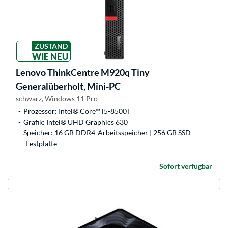
ZUSTAND
WIE NEU
Lenovo
ThinkCentre M920q Tiny
Generalüberholt, Mini-PC
schwarz, Windows 11 Pro
Prozessor: Intel® Core™ i5-8500T
Grafik: Intel® UHD Graphics 630
Speicher: 16 GB DDR4-Arbeitsspeicher | 256 GB SSD-
Festplatte
Sofort verfügbar