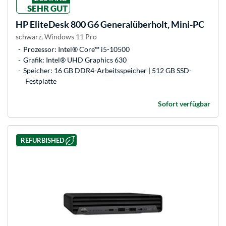
SEHR GUT
HP
EliteDesk 800 G6 Generalüberholt, Mini-PC
schwarz, Windows 11 Pro
Prozessor: Intel® Core™ i5-10500
Grafik: Intel® UHD Graphics 630
Speicher: 16 GB DDR4-Arbeitsspeicher | 512 GB SSD-
Festplatte
Sofort verfügbar
REFURBISHED