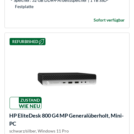
Speicher: 32 GB DDR4-Arbeitsspeicher | 1 TB SSD-
Festplatte
Sofort verfügbar
REFURBISHED
ZUSTAND
WIE NEU
HP
EliteDesk 800 G4 MP Generalüberholt, Mini-
PC
schwarz/silber, Windows 11 Pro