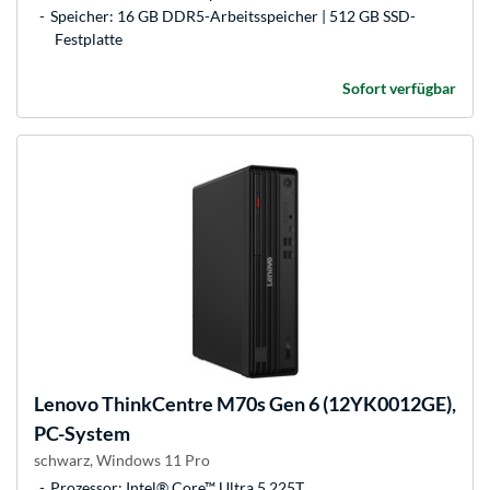
Speicher: 16 GB DDR5-Arbeitsspeicher | 512 GB SSD-
Festplatte
Sofort verfügbar
Lenovo
ThinkCentre M70s Gen 6 (12YK0012GE),
PC-System
schwarz, Windows 11 Pro
Prozessor: Intel® Core™ Ultra 5 225T