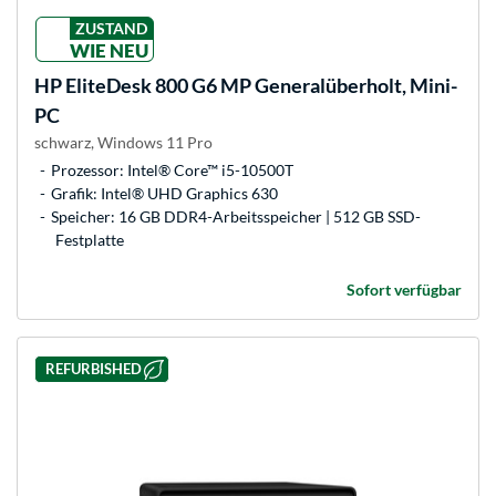
ZUSTAND
WIE NEU
HP
EliteDesk 800 G6 MP Generalüberholt, Mini-
PC
schwarz, Windows 11 Pro
Prozessor: Intel® Core™ i5-10500T
Grafik: Intel® UHD Graphics 630
Speicher: 16 GB DDR4-Arbeitsspeicher | 512 GB SSD-
Festplatte
Sofort verfügbar
REFURBISHED