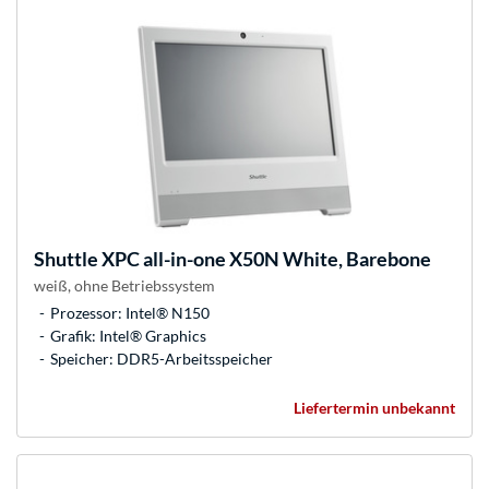
Shuttle
XPC all-in-one X50N White, Barebone
weiß, ohne Betriebssystem
Prozessor: Intel® N150
Grafik: Intel® Graphics
Speicher: DDR5-Arbeitsspeicher
Liefertermin unbekannt