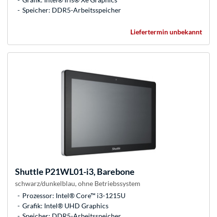
Speicher: DDR5-Arbeitsspeicher
Liefertermin unbekannt
Shuttle
P21WL01-i3, Barebone
schwarz/dunkelblau, ohne Betriebssystem
Prozessor: Intel® Core™ i3-1215U
Grafik: Intel® UHD Graphics
Speicher: DDR5-Arbeitsspeicher