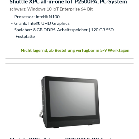
Shuttle
XPC all-in-one IoT P2500PA, PC-System
schwarz, Windows 10 IoT Enterprise 64-Bit
Prozessor: Intel® N100
Grafik: Intel® UHD Graphics
Speicher: 8 GB DDR5-Arbeitsspeicher | 120 GB SSD-
Festplatte
Nicht lagernd, ab Bestellung verfügbar in 5-9 Werktagen