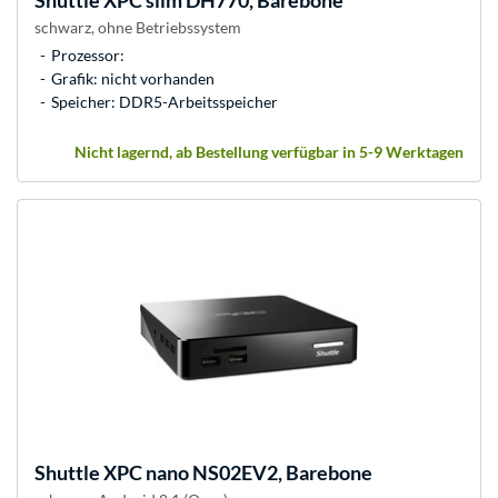
Shuttle
XPC slim DH770, Barebone
schwarz, ohne Betriebssystem
Prozessor:
Grafik: nicht vorhanden
Speicher: DDR5-Arbeitsspeicher
Nicht lagernd, ab Bestellung verfügbar in 5-9 Werktagen
Shuttle
XPC nano NS02EV2, Barebone