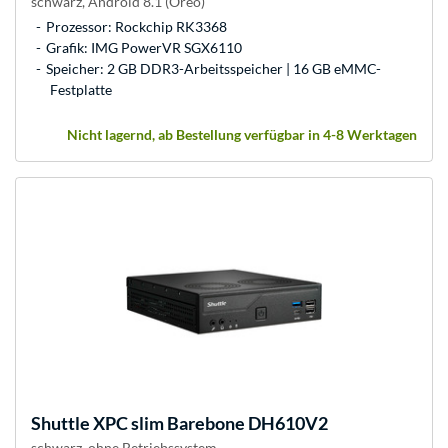
schwarz, Android 8.1 (Oreo)
Prozessor: Rockchip RK3368
Grafik: IMG PowerVR SGX6110
Speicher: 2 GB DDR3-Arbeitsspeicher | 16 GB eMMC-
Festplatte
Nicht lagernd, ab Bestellung verfügbar in 4-8 Werktagen
Shuttle
XPC slim Barebone DH610V2
schwarz, ohne Betriebssystem