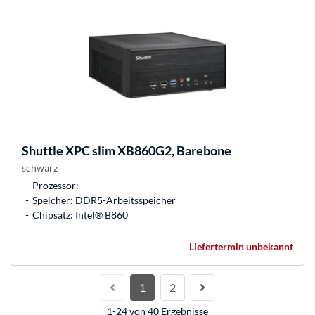
Shuttle
XPC slim XB860G2, Barebone
schwarz
Prozessor:
Speicher: DDR5-Arbeitsspeicher
Chipsatz: Intel® B860
Liefertermin unbekannt
1
2
1-24 von 40 Ergebnisse