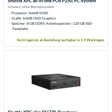
Shuttle
XPC all-in-one POS P250, PC-System
schwarz, ohne Betriebssystem
Prozessor: Intel® N100
Grafik: Intel® UHD Graphics
Speicher: 8 GB DDR5-Arbeitsspeicher | 120 GB SSD-
Festplatte
Nicht lagernd, ab Bestellung verfügbar in 5-9 Werktagen