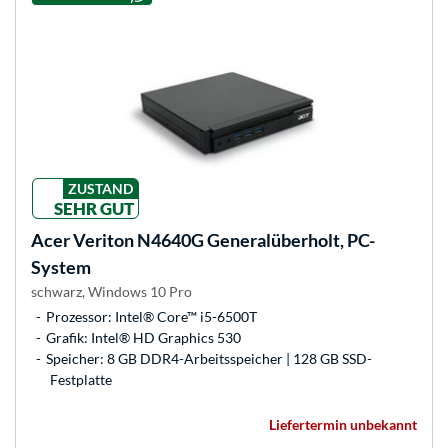
ZUSTAND
SEHR GUT
Acer
Veriton N4640G Generalüberholt, PC-
System
schwarz, Windows 10 Pro
Prozessor: Intel® Core™ i5-6500T
Grafik: Intel® HD Graphics 530
Speicher: 8 GB DDR4-Arbeitsspeicher | 128 GB SSD-
Festplatte
Liefertermin unbekannt