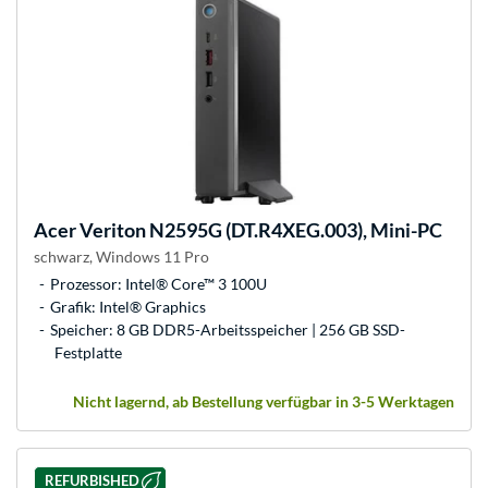
Acer
Veriton N2595G (DT.R4XEG.003), Mini-PC
schwarz, Windows 11 Pro
Prozessor: Intel® Core™ 3 100U
Grafik: Intel® Graphics
Speicher: 8 GB DDR5-Arbeitsspeicher | 256 GB SSD-
Festplatte
Nicht lagernd, ab Bestellung verfügbar in 3-5 Werktagen
REFURBISHED