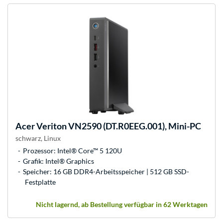
Acer
Veriton VN2590 (DT.R0EEG.001), Mini-PC
schwarz, Linux
Prozessor: Intel® Core™ 5 120U
Grafik: Intel® Graphics
Speicher: 16 GB DDR4-Arbeitsspeicher | 512 GB SSD-
Festplatte
Nicht lagernd, ab Bestellung verfügbar in 62 Werktagen