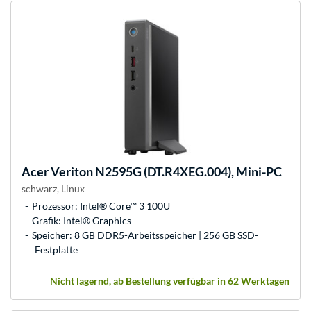
Acer
Veriton N2595G (DT.R4XEG.004), Mini-PC
schwarz, Linux
Prozessor: Intel® Core™ 3 100U
Grafik: Intel® Graphics
Speicher: 8 GB DDR5-Arbeitsspeicher | 256 GB SSD-
Festplatte
Nicht lagernd, ab Bestellung verfügbar in 62 Werktagen