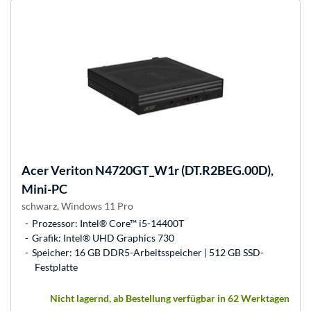
Acer
Veriton N4720GT_W1r (DT.R2BEG.00D),
Mini-PC
schwarz, Windows 11 Pro
Prozessor: Intel® Core™ i5-14400T
Grafik: Intel® UHD Graphics 730
Speicher: 16 GB DDR5-Arbeitsspeicher | 512 GB SSD-
Festplatte
Nicht lagernd, ab Bestellung verfügbar in 62 Werktagen