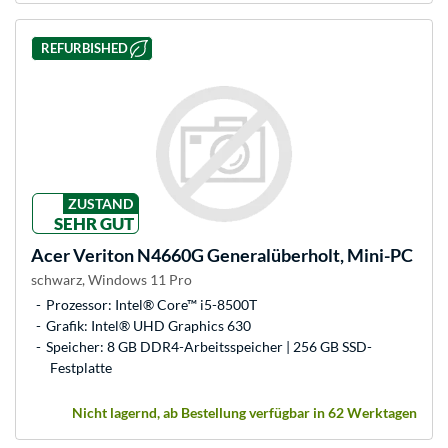
REFURBISHED
ZUSTAND
SEHR GUT
Acer
Veriton N4660G Generalüberholt, Mini-PC
schwarz, Windows 11 Pro
Prozessor: Intel® Core™ i5-8500T
Grafik: Intel® UHD Graphics 630
Speicher: 8 GB DDR4-Arbeitsspeicher | 256 GB SSD-
Festplatte
Nicht lagernd, ab Bestellung verfügbar in 62 Werktagen