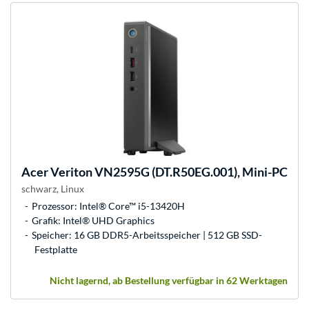
Acer
Veriton VN2595G (DT.R50EG.001), Mini-PC
schwarz, Linux
Prozessor: Intel® Core™ i5-13420H
Grafik: Intel® UHD Graphics
Speicher: 16 GB DDR5-Arbeitsspeicher | 512 GB SSD-
Festplatte
Nicht lagernd, ab Bestellung verfügbar in 62 Werktagen