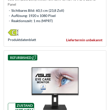
Panel
Sichtbares Bild: 60,5 cm (23,8 Zoll)
Auflösung: 1920 x 1080 Pixel
Reaktionszeit: 1 ms (MPRT)
Produkt­datenblatt
Liefertermin unbekannt
REFURBISHED
ZUSTAND