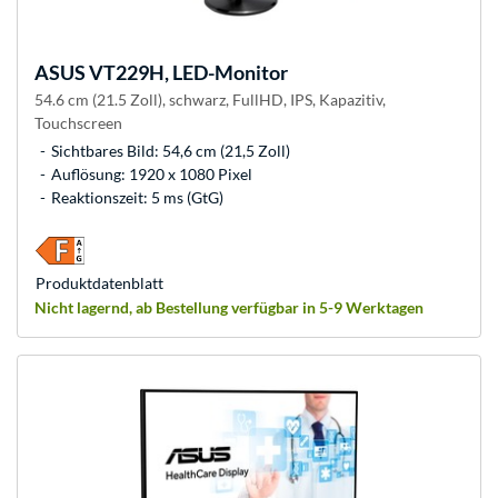
ASUS
VT229H, LED-Monitor
54.6 cm (21.5 Zoll), schwarz, FullHD, IPS, Kapazitiv,
Touchscreen
Sichtbares Bild: 54,6 cm (21,5 Zoll)
Auflösung: 1920 x 1080 Pixel
Reaktionszeit: 5 ms (GtG)
Produkt­datenblatt
Nicht lagernd, ab Bestellung verfügbar in 5-9 Werktagen