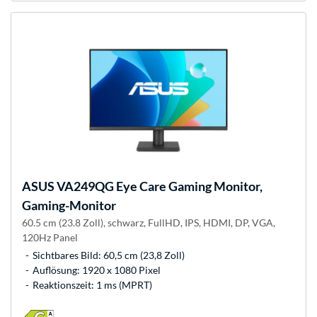
ASUS
VA249QG Eye Care Gaming Monitor,
Gaming-Monitor
60.5 cm (23.8 Zoll), schwarz, FullHD, IPS, HDMI, DP, VGA,
120Hz Panel
Sichtbares Bild: 60,5 cm (23,8 Zoll)
Auflösung: 1920 x 1080 Pixel
Reaktionszeit: 1 ms (MPRT)