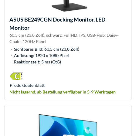
ASUS
BE249CGN Docking Monitor, LED-
Monitor
60.5 cm (23.8 Zoll), schwarz, FullHD, IPS, USB-Hub, Daisy-
Chain, 120Hz Panel
Sichtbares Bild: 60,5 cm (23,8 Zoll)
Auflösung: 1920 x 1080 Pixel
Reaktionszeit: 5 ms (GtG)
Produkt­datenblatt
Nicht lagernd, ab Bestellung verfügbar in 5-9 Werktagen