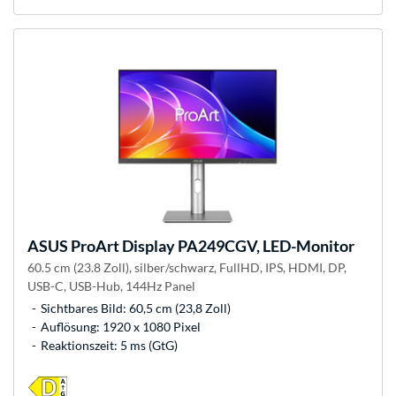
ASUS
ProArt Display PA249CGV, LED-Monitor
60.5 cm (23.8 Zoll), silber/schwarz, FullHD, IPS, HDMI, DP,
USB-C, USB-Hub, 144Hz Panel
Sichtbares Bild: 60,5 cm (23,8 Zoll)
Auflösung: 1920 x 1080 Pixel
Reaktionszeit: 5 ms (GtG)