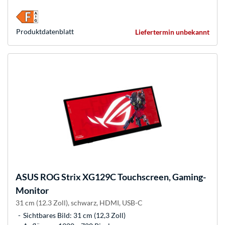
Produkt­datenblatt
Liefertermin unbekannt
ASUS
ROG Strix XG129C Touchscreen, Gaming-
Monitor
31 cm (12.3 Zoll), schwarz, HDMI, USB-C
Sichtbares Bild: 31 cm (12,3 Zoll)