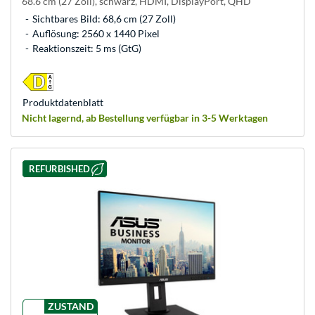
68.6 cm (27 Zoll), schwarz, HDMI, DisplayPort, QHD
Sichtbares Bild: 68,6 cm (27 Zoll)
Auflösung: 2560 x 1440 Pixel
Reaktionszeit: 5 ms (GtG)
Produkt­datenblatt
Nicht lagernd, ab Bestellung verfügbar in 3-5 Werktagen
REFURBISHED
ZUSTAND