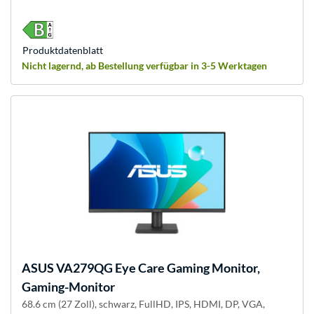
Produkt­datenblatt
Nicht lagernd, ab Bestellung verfügbar in 3-5 Werktagen
ASUS
VA279QG Eye Care Gaming Monitor,
Gaming-Monitor
68.6 cm (27 Zoll), schwarz, FullHD, IPS, HDMI, DP, VGA,