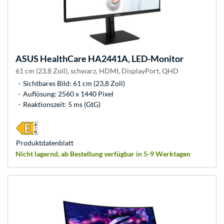
ASUS
HealthCare HA2441A, LED-Monitor
61 cm (23.8 Zoll), schwarz, HDMI, DisplayPort, QHD
Sichtbares Bild: 61 cm (23,8 Zoll)
Auflösung: 2560 x 1440 Pixel
Reaktionszeit: 5 ms (GtG)
Produkt­datenblatt
Nicht lagernd, ab Bestellung verfügbar in 5-9 Werktagen