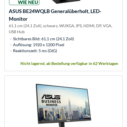
WIE NEU
ASUS
BE24WQLB Generalüberholt, LED-
Monitor
61.1 cm (24.1 Zoll), schwarz, WUXGA, IPS, HDMI, DP, VGA,
USB Hub
Sichtbares Bild: 61,1 cm (24,1 Zoll)
Auflösung: 1920 x 1200 Pixel
Reaktionszeit: 5 ms (GtG)
Nicht lagernd, ab Bestellung verfügbar in 62 Werktagen