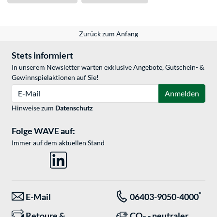
Zurück zum Anfang
Stets informiert
In unserem Newsletter warten exklusive Angebote, Gutschein- &
Gewinnspielaktionen auf Sie!
E-Mail
Anmelden
Hinweise zum
Datenschutz
Folge WAVE auf:
Immer auf dem aktuellen Stand
*
E-Mail
06403-9050-4000
Retoure &
CO
- neutraler