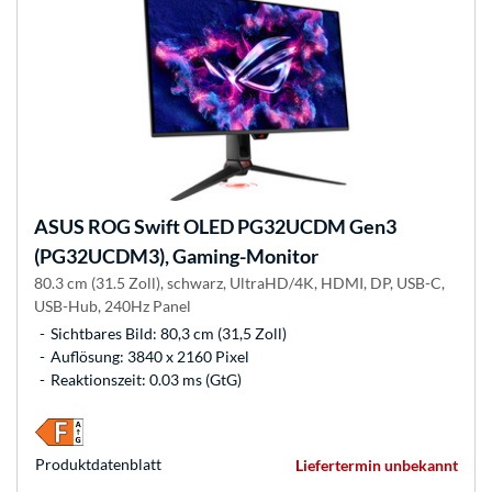
ASUS
ROG Swift OLED PG32UCDM Gen3
(PG32UCDM3), Gaming-Monitor
80.3 cm (31.5 Zoll), schwarz, UltraHD/4K, HDMI, DP, USB-C,
USB-Hub, 240Hz Panel
Sichtbares Bild: 80,3 cm (31,5 Zoll)
Auflösung: 3840 x 2160 Pixel
Reaktionszeit: 0.03 ms (GtG)
Produkt­datenblatt
Liefertermin unbekannt