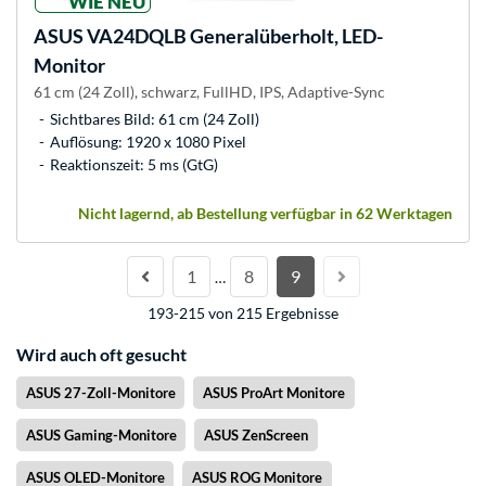
WIE NEU
ASUS
VA24DQLB Generalüberholt, LED-
Monitor
61 cm (24 Zoll), schwarz, FullHD, IPS, Adaptive-Sync
Sichtbares Bild: 61 cm (24 Zoll)
Auflösung: 1920 x 1080 Pixel
Reaktionszeit: 5 ms (GtG)
Nicht lagernd, ab Bestellung verfügbar in 62 Werktagen
1
8
9
…
193-215 von 215 Ergebnisse
Wird auch oft gesucht
ASUS 27-Zoll-Monitore
ASUS ProArt Monitore
ASUS Gaming-Monitore
ASUS ZenScreen
ASUS OLED-Monitore
ASUS ROG Monitore