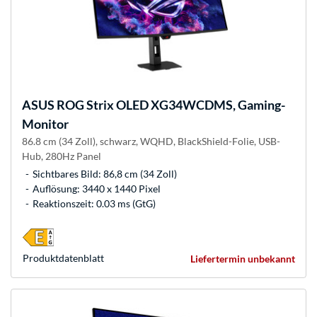
ASUS
ROG Strix OLED XG34WCDMS, Gaming-
Monitor
86.8 cm (34 Zoll), schwarz, WQHD, BlackShield-Folie, USB-
Hub, 280Hz Panel
Sichtbares Bild: 86,8 cm (34 Zoll)
Auflösung: 3440 x 1440 Pixel
Reaktionszeit: 0.03 ms (GtG)
Produkt­datenblatt
Liefertermin unbekannt