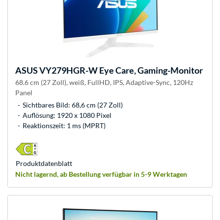
ASUS
VY279HGR-W Eye Care, Gaming-Monitor
68.6 cm (27 Zoll), weiß, FullHD, IPS, Adaptive-Sync, 120Hz
Panel
Sichtbares Bild: 68,6 cm (27 Zoll)
Auflösung: 1920 x 1080 Pixel
Reaktionszeit: 1 ms (MPRT)
Produkt­datenblatt
Nicht lagernd, ab Bestellung verfügbar in 5-9 Werktagen