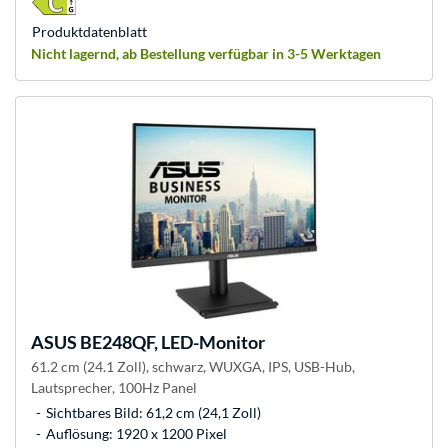
Produkt­datenblatt
Nicht lagernd, ab Bestellung verfügbar in 3-5 Werktagen
ASUS
BE248QF, LED-Monitor
61.2 cm (24.1 Zoll), schwarz, WUXGA, IPS, USB-Hub,
Lautsprecher, 100Hz Panel
Sichtbares Bild: 61,2 cm (24,1 Zoll)
Auflösung: 1920 x 1200 Pixel