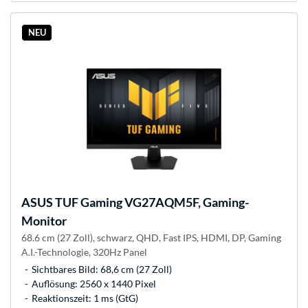
NEU
ASUS
TUF Gaming VG27AQM5F, Gaming-
Monitor
68.6 cm (27 Zoll), schwarz, QHD, Fast IPS, HDMI, DP, Gaming
A.I.-Technologie, 320Hz Panel
Sichtbares Bild: 68,6 cm (27 Zoll)
Auflösung: 2560 x 1440 Pixel
Reaktionszeit: 1 ms (GtG)