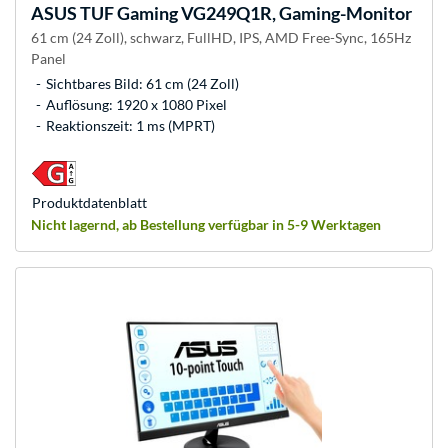
ASUS
TUF Gaming VG249Q1R, Gaming-Monitor
61 cm (24 Zoll), schwarz, FullHD, IPS, AMD Free-Sync, 165Hz
Panel
Sichtbares Bild: 61 cm (24 Zoll)
Auflösung: 1920 x 1080 Pixel
Reaktionszeit: 1 ms (MPRT)
Produkt­datenblatt
Nicht lagernd, ab Bestellung verfügbar in 5-9 Werktagen