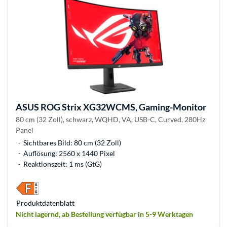
ASUS
ROG Strix XG32WCMS, Gaming-Monitor
80 cm (32 Zoll), schwarz, WQHD, VA, USB-C, Curved, 280Hz
Panel
Sichtbares Bild: 80 cm (32 Zoll)
Auflösung: 2560 x 1440 Pixel
Reaktionszeit: 1 ms (GtG)
Produkt­datenblatt
Nicht lagernd, ab Bestellung verfügbar in 5-9 Werktagen