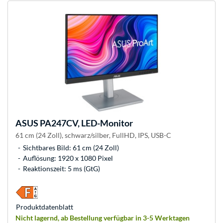
ASUS
PA247CV, LED-Monitor
61 cm (24 Zoll), schwarz/silber, FullHD, IPS, USB-C
Sichtbares Bild: 61 cm (24 Zoll)
Auflösung: 1920 x 1080 Pixel
Reaktionszeit: 5 ms (GtG)
Produkt­datenblatt
Nicht lagernd, ab Bestellung verfügbar in 3-5 Werktagen