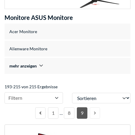
Monitore ASUS Monitore
Acer Monitore
Alienware Monitore
mehr anzeigen
193-215 von 215 Ergebnisse
Sortieren
Filtern
1
8
9
…