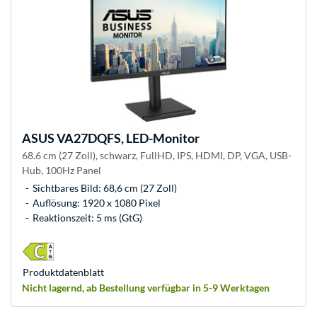
ASUS
VA27DQFS, LED-Monitor
68.6 cm (27 Zoll), schwarz, FullHD, IPS, HDMI, DP, VGA, USB-
Hub, 100Hz Panel
Sichtbares Bild: 68,6 cm (27 Zoll)
Auflösung: 1920 x 1080 Pixel
Reaktionszeit: 5 ms (GtG)
Produkt­datenblatt
Nicht lagernd, ab Bestellung verfügbar in 5-9 Werktagen