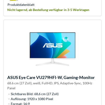
Produkt­datenblatt
Nicht lagernd, ab Bestellung verfügbar in 3-5 Werktagen
ASUS
Eye Care VU279HFI-W, Gaming-Monitor
68.6 cm (27 Zoll), weiß, FullHD, IPS, Adaptive-Sync, 100Hz
Panel
Sichtbares Bild: 68,6 cm (27 Zoll)
Auflösung: 1920 x 1080 Pixel
Format: 16:9