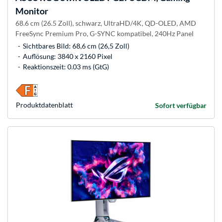
Monitor
68.6 cm (26.5 Zoll), schwarz, UltraHD/4K, QD-OLED, AMD
FreeSync Premium Pro, G-SYNC kompatibel, 240Hz Panel
Sichtbares Bild: 68,6 cm (26,5 Zoll)
Auflösung: 3840 x 2160 Pixel
Reaktionszeit: 0.03 ms (GtG)
Produkt­datenblatt
Sofort verfügbar