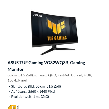
ASUS
TUF Gaming VG32WQ3B, Gaming-
Monitor
80 cm (31.5 Zoll), schwarz, QHD, Fast-VA, Curved, HDR,
180Hz Panel
Sichtbares Bild: 80 cm (31,5 Zoll)
Auflösung: 2560 x 1440 Pixel
Reaktionszeit: 1 ms (GtG)