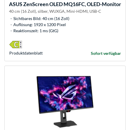
ASUS
ZenScreen OLED MQ16FC, OLED-Monitor
40 cm (16 Zoll), silber, WUXGA, Mini-HDMI, USB-C
Sichtbares Bild: 40 cm (16 Zoll)
Auflösung: 1920 x 1200 Pixel
Reaktionszeit: 1 ms (GtG)
Produkt­datenblatt
Sofort verfügbar