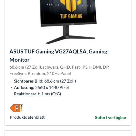
ASUS
TUF Gaming VG27AQL5A, Gaming-
Monitor
68.6 cm (27 Zoll), schwarz, QHD, Fast-IPS, HDMI, DP,
FreeSync Premium, 210Hz Panel
Sichtbares Bild: 68,6 cm (27 Zoll)
Auflösung: 2560 x 1440 Pixel
Reaktionszeit: 1 ms (GtG)
Produkt­datenblatt
Sofort verfügbar