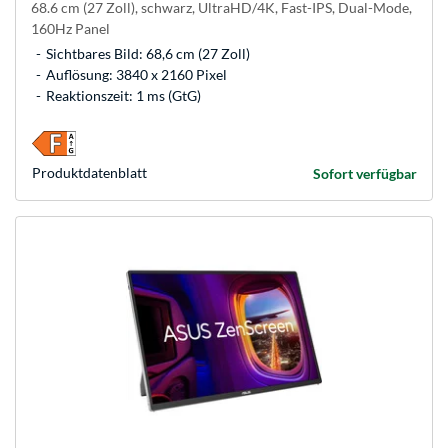
68.6 cm (27 Zoll), schwarz, UltraHD/4K, Fast-IPS, Dual-Mode,
160Hz Panel
Sichtbares Bild: 68,6 cm (27 Zoll)
Auflösung: 3840 x 2160 Pixel
Reaktionszeit: 1 ms (GtG)
Produkt­datenblatt
Sofort verfügbar