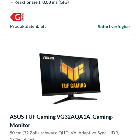
Reaktionszeit: 0.03 ms (GtG)
Produkt­datenblatt
Sofort verfügbar
ASUS
TUF Gaming VG32AQA1A, Gaming-
Monitor
80 cm (32 Zoll), schwarz, QHD, VA, Adaptive-Sync, HDR,
170Hz Panel