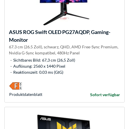
ASUS
ROG Swift OLED PG27AQDP, Gaming-
Monitor
67.3 cm (26.5 Zoll), schwarz, QHD, AMD Free-Sync Premium,
Nvidia G-Sync kompatibel, 480Hz Panel
Sichtbares Bild: 67,3 cm (26,5 Zoll)
Auflösung: 2560 x 1440 Pixel
Reaktionszeit: 0.03 ms (GtG)
Produkt­datenblatt
Sofort verfügbar