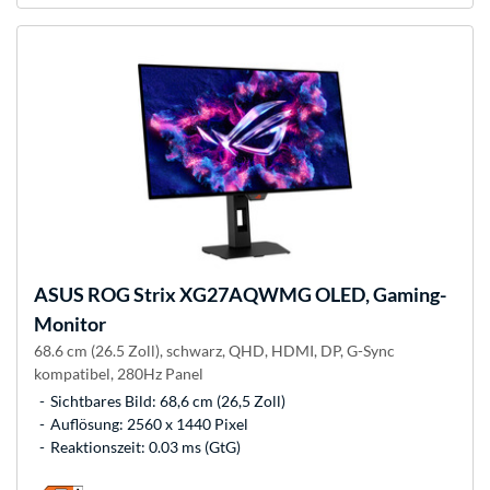
ASUS
ROG Strix XG27AQWMG OLED, Gaming-
Monitor
68.6 cm (26.5 Zoll), schwarz, QHD, HDMI, DP, G-Sync
kompatibel, 280Hz Panel
Sichtbares Bild: 68,6 cm (26,5 Zoll)
Auflösung: 2560 x 1440 Pixel
Reaktionszeit: 0.03 ms (GtG)