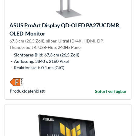
ASUS
ProArt Display QD-OLED PA27UCDMR,
OLED-Monitor
67.3 cm (26.5 Zoll), silber, UltraHD/4K, HDMI, DP,
Thunderbolt 4, USB-Hub, 240Hz Panel
Sichtbares Bild: 67,3 cm (26,5 Zoll)
Auflösung: 3840 x 2160 Pixel
Reaktionszeit: 0.1 ms (GtG)
Produkt­datenblatt
Sofort verfügbar