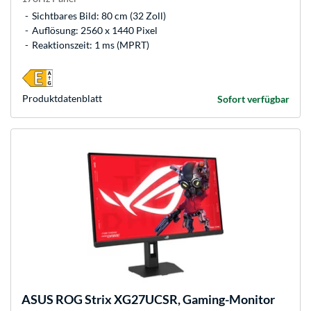
Sichtbares Bild: 80 cm (32 Zoll)
Auflösung: 2560 x 1440 Pixel
Reaktionszeit: 1 ms (MPRT)
Produkt­datenblatt
Sofort verfügbar
ASUS
ROG Strix XG27UCSR, Gaming-Monitor