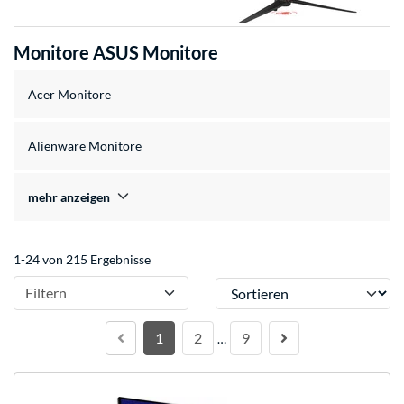
Monitore ASUS Monitore
Acer Monitore
Alienware Monitore
mehr anzeigen
1-24 von 215 Ergebnisse
Sortieren
Filtern
1
2
9
…