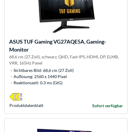
ASUS
TUF Gaming VG27AQE5A, Gaming-
Monitor
68.6 cm (27 Zoll), schwarz, QHD, Fast-IPS, HDMI, DP, ELMB,
VRR, 165Hz Panel
Sichtbares Bild: 68,6 cm (27 Zoll)
Auflösung: 2560 x 1440 Pixel
Reaktionszeit: 0.3 ms (GtG)
Produkt­datenblatt
Sofort verfügbar