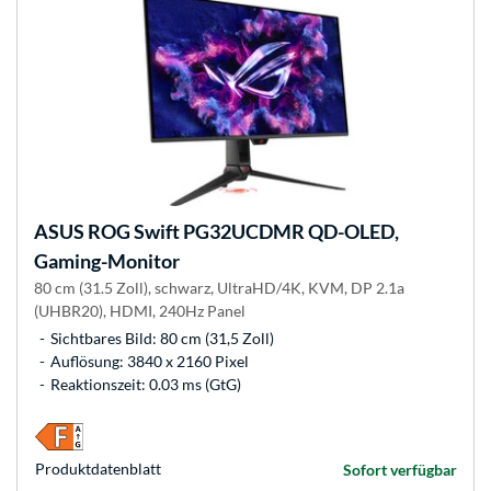
ASUS
ROG Swift PG32UCDMR QD-OLED,
Gaming-Monitor
80 cm (31.5 Zoll), schwarz, UltraHD/4K, KVM, DP 2.1a
(UHBR20), HDMI, 240Hz Panel
Sichtbares Bild: 80 cm (31,5 Zoll)
Auflösung: 3840 x 2160 Pixel
Reaktionszeit: 0.03 ms (GtG)
Produkt­datenblatt
Sofort verfügbar