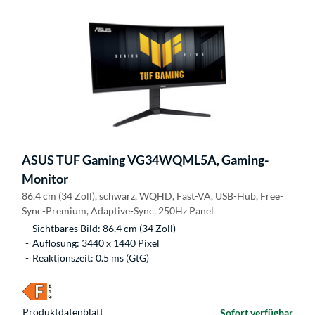
ASUS
TUF Gaming VG34WQML5A, Gaming-
Monitor
86.4 cm (34 Zoll), schwarz, WQHD, Fast-VA, USB-Hub, Free-
Sync-Premium, Adaptive-Sync, 250Hz Panel
Sichtbares Bild: 86,4 cm (34 Zoll)
Auflösung: 3440 x 1440 Pixel
Reaktionszeit: 0.5 ms (GtG)
Produkt­datenblatt
Sofort verfügbar