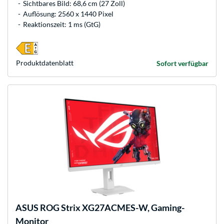
Sichtbares Bild: 68,6 cm (27 Zoll)
Auflösung: 2560 x 1440 Pixel
Reaktionszeit: 1 ms (GtG)
Produkt­datenblatt
Sofort verfügbar
ASUS
ROG Strix XG27ACMES-W, Gaming-
Monitor