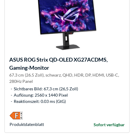
ASUS
ROG Strix QD-OLED XG27ACDMS,
Gaming-Monitor
67.3 cm (26.5 Zoll), schwarz, QHD, HDR, DP, HDMI, USB-C,
280Hz Panel
Sichtbares Bild: 67,3 cm (26,5 Zoll)
Auflösung: 2560 x 1440 Pixel
Reaktionszeit: 0.03 ms (GtG)
Produkt­datenblatt
Sofort verfügbar