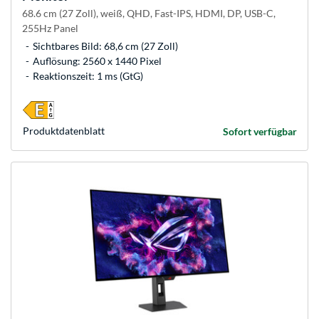
68.6 cm (27 Zoll), weiß, QHD, Fast-IPS, HDMI, DP, USB-C,
255Hz Panel
Sichtbares Bild: 68,6 cm (27 Zoll)
Auflösung: 2560 x 1440 Pixel
Reaktionszeit: 1 ms (GtG)
Produkt­datenblatt
Sofort verfügbar