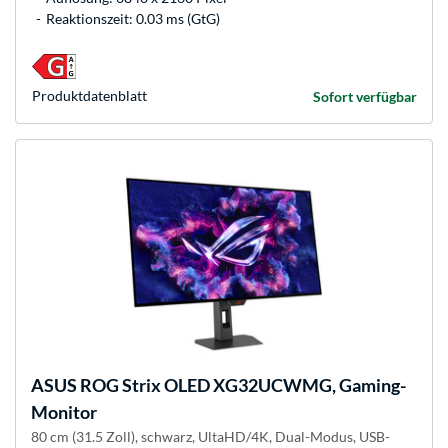
Reaktionszeit: 0.03 ms (GtG)
Produkt­datenblatt
Sofort verfügbar
ASUS
ROG Strix OLED XG32UCWMG, Gaming-
Monitor
80 cm (31.5 Zoll), schwarz, UltaHD/4K, Dual-Modus, USB-