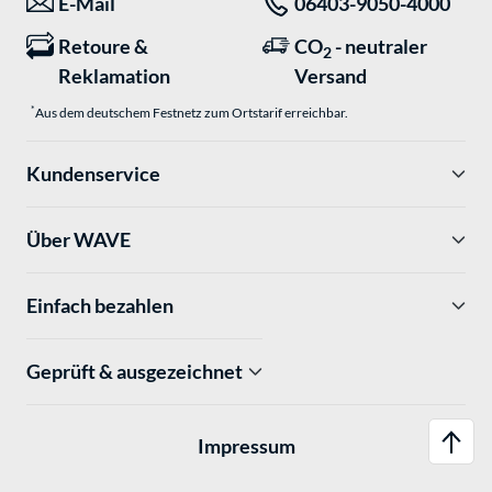
E-Mail
06403-9050-4000
Retoure &
CO
- neutraler
2
Reklamation
Versand
*
Aus dem deutschem Festnetz zum Ortstarif erreichbar.
Kundenservice
Über WAVE
Einfach bezahlen
Geprüft & ausgezeichnet
Impressum