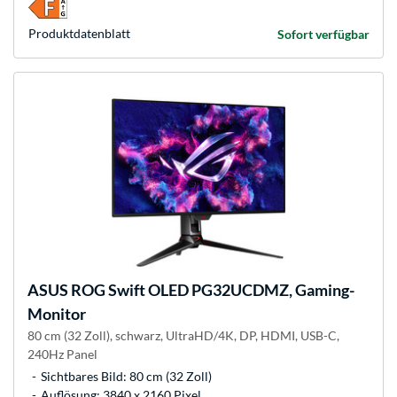
Produkt­datenblatt
Sofort verfügbar
ASUS
ROG Swift OLED PG32UCDMZ, Gaming-
Monitor
80 cm (32 Zoll), schwarz, UltraHD/4K, DP, HDMI, USB-C,
240Hz Panel
Sichtbares Bild: 80 cm (32 Zoll)
Auflösung: 3840 x 2160 Pixel