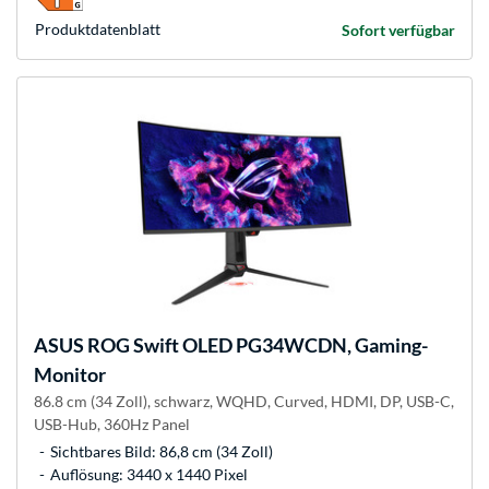
Produkt­datenblatt
Sofort verfügbar
ASUS
ROG Swift OLED PG34WCDN, Gaming-
Monitor
86.8 cm (34 Zoll), schwarz, WQHD, Curved, HDMI, DP, USB-C,
USB-Hub, 360Hz Panel
Sichtbares Bild: 86,8 cm (34 Zoll)
Auflösung: 3440 x 1440 Pixel