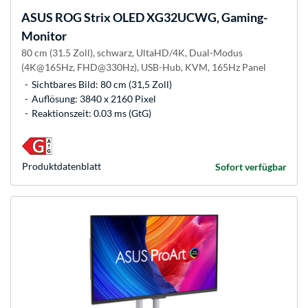
ASUS
ROG Strix OLED XG32UCWG, Gaming-
Monitor
80 cm (31.5 Zoll), schwarz, UltaHD/4K, Dual-Modus
(4K@165Hz, FHD@330Hz), USB-Hub, KVM, 165Hz Panel
Sichtbares Bild: 80 cm (31,5 Zoll)
Auflösung: 3840 x 2160 Pixel
Reaktionszeit: 0.03 ms (GtG)
Produkt­datenblatt
Sofort verfügbar