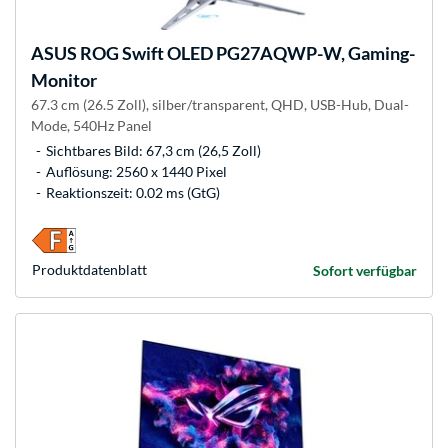
ASUS
ROG Swift OLED PG27AQWP-W, Gaming-
Monitor
67.3 cm (26.5 Zoll), silber/transparent, QHD, USB-Hub, Dual-
Mode, 540Hz Panel
Sichtbares Bild: 67,3 cm (26,5 Zoll)
Auflösung: 2560 x 1440 Pixel
Reaktionszeit: 0.02 ms (GtG)
Produkt­datenblatt
Sofort verfügbar