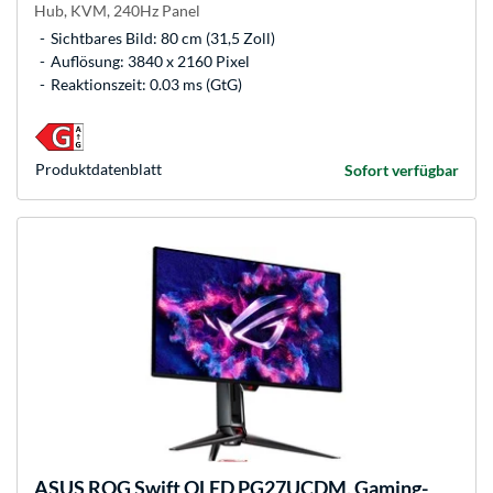
Hub, KVM, 240Hz Panel
Sichtbares Bild: 80 cm (31,5 Zoll)
Auflösung: 3840 x 2160 Pixel
Reaktionszeit: 0.03 ms (GtG)
Produkt­datenblatt
Sofort verfügbar
ASUS
ROG Swift OLED PG27UCDM, Gaming-