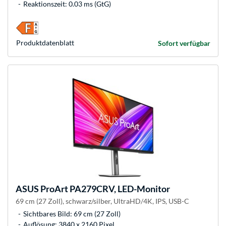
Reaktionszeit: 0.03 ms (GtG)
Produkt­datenblatt
Sofort verfügbar
ASUS
ProArt PA279CRV, LED-Monitor
69 cm (27 Zoll), schwarz/silber, UltraHD/4K, IPS, USB-C
Sichtbares Bild: 69 cm (27 Zoll)
Auflösung: 3840 x 2160 Pixel