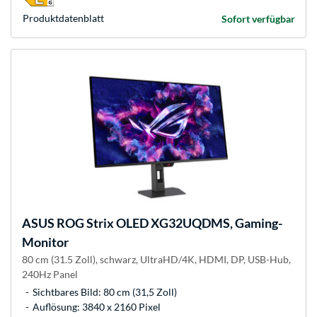
Produkt­datenblatt
Sofort verfügbar
ASUS
ROG Strix OLED XG32UQDMS, Gaming-
Monitor
80 cm (31.5 Zoll), schwarz, UltraHD/4K, HDMI, DP, USB-Hub,
240Hz Panel
Sichtbares Bild: 80 cm (31,5 Zoll)
Auflösung: 3840 x 2160 Pixel