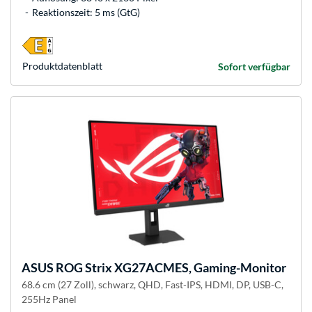
Reaktionszeit: 5 ms (GtG)
Produkt­datenblatt
Sofort verfügbar
ASUS
ROG Strix XG27ACMES, Gaming-Monitor
68.6 cm (27 Zoll), schwarz, QHD, Fast-IPS, HDMI, DP, USB-C,
255Hz Panel