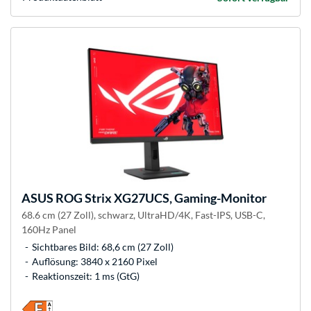
ASUS
ROG Strix XG27UCS, Gaming-Monitor
68.6 cm (27 Zoll), schwarz, UltraHD/4K, Fast-IPS, USB-C,
160Hz Panel
Sichtbares Bild: 68,6 cm (27 Zoll)
Auflösung: 3840 x 2160 Pixel
Reaktionszeit: 1 ms (GtG)