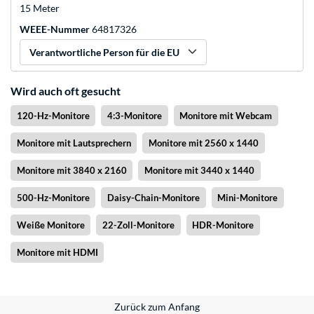
15 Meter
WEEE-Nummer
64817326
Verantwortliche Person für die EU
Wird auch oft gesucht
120-Hz-Monitore
4:3-Monitore
Monitore mit Webcam
Monitore mit Lautsprechern
Monitore mit 2560 x 1440
Monitore mit 3840 x 2160
Monitore mit 3440 x 1440
500-Hz-Monitore
Daisy-Chain-Monitore
Mini-Monitore
Weiße Monitore
22-Zoll-Monitore
HDR-Monitore
Monitore mit HDMI
Zurück zum Anfang