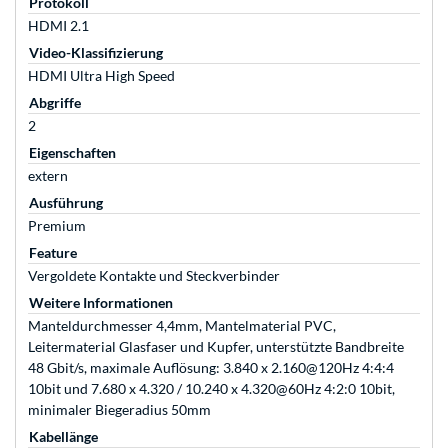
Protokoll
HDMI 2.1
Video-Klassifizierung
HDMI Ultra High Speed
Abgriffe
2
Eigenschaften
extern
Ausführung
Premium
Feature
Vergoldete Kontakte und Steckverbinder
Weitere Informationen
Manteldurchmesser 4,4mm, Mantelmaterial PVC,
Leitermaterial Glasfaser und Kupfer, unterstützte Bandbreite
48 Gbit/s, maximale Auflösung: 3.840 x 2.160@120Hz 4:4:4
10bit und 7.680 x 4.320 / 10.240 x 4.320@60Hz 4:2:0 10bit,
minimaler Biegeradius 50mm
Kabellänge