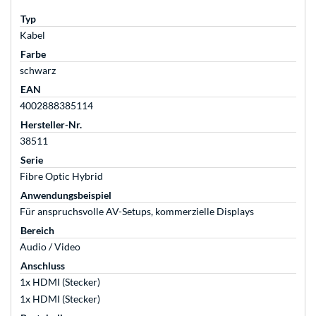
Typ
Kabel
Farbe
schwarz
EAN
4002888385114
Hersteller-Nr.
38511
Serie
Fibre Optic Hybrid
Anwendungsbeispiel
Für anspruchsvolle AV-Setups, kommerzielle Displays
Bereich
Audio / Video
Anschluss
1x HDMI (Stecker)
1x HDMI (Stecker)