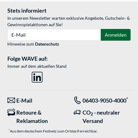
Stets informiert
In unserem Newsletter warten exklusive Angebote, Gutschein- &
Gewinnspielaktionen auf Sie!
E-Mail
Anmelden
Hinweise zum
Datenschutz
Folge WAVE auf:
Immer auf dem aktuellen Stand
*
E-Mail
06403-9050-4000
Retoure &
CO
- neutraler
2
Reklamation
Versand
*
Aus dem deutschem Festnetz zum Ortstarif erreichbar.