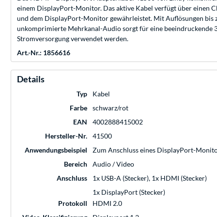
einem DisplayPort-Monitor. Das aktive Kabel verfügt über einen 
und dem DisplayPort-Monitor gewährleistet. Mit Auflösungen bis z
unkomprimierte Mehrkanal-Audio sorgt für eine beeindruckende 3D
Stromversorgung verwendet werden.
Art.-Nr.: 1856616
Details
Typ
Kabel
Farbe
schwarz/rot
EAN
4002888415002
Hersteller-Nr.
41500
Anwendungsbeispiel
Zum Anschluss eines DisplayPort-Monito
Bereich
Audio / Video
Anschluss
1x USB-A (Stecker), 1x HDMI (Stecker)
1x DisplayPort (Stecker)
Protokoll
HDMI 2.0