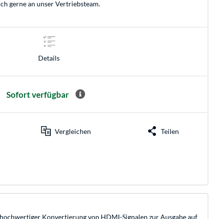
ich gerne an unser
Vertriebsteam
.
Details
Sofort verfügbar
Vergleichen
Teilen
 hochwertiger Konvertierung von HDMI-Signalen zur Ausgabe auf