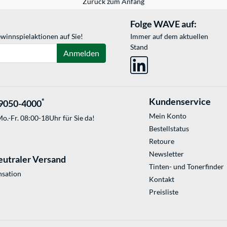
Zurück zum Anfang
Folge WAVE auf:
winnspielaktionen auf Sie!
Immer auf dem aktuellen
Stand
Anmelden
Kundenservice
*
9050-4000
Mein Konto
o.-Fr. 08:00-18Uhr für Sie da!
Bestellstatus
Retoure
Newsletter
eutraler Versand
Tinten- und Tonerfinder
sation
Kontakt
Preisliste