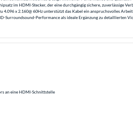
Chipsatz im HDMI-Stecker, der eine durchgängig sichere, zuverlässige 
u 4.096 x 2.160@ 60Hz unterstützt das Kabel ein anspruchsvolles Arbeit
-Surroundsound-Performance als ideale Ergänzung zu detaillierten Vide
rs an eine HDMI-Schnittstelle