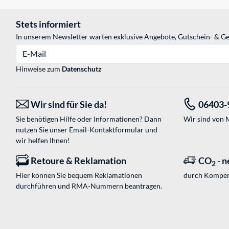
Stets informiert
In unserem Newsletter warten exklusive Angebote, Gutschein- & Ge
E-Mail
Hinweise zum
Datenschutz
Wir sind für Sie da!
06403-
Sie benötigen Hilfe oder Informationen? Dann
Wir sind von M
nutzen Sie unser
Email-Kontaktformular
und
wir helfen Ihnen!
Retoure & Reklamation
CO
- n
2
Hier können Sie bequem Reklamationen
durch Kompen
durchführen und RMA-Nummern beantragen.