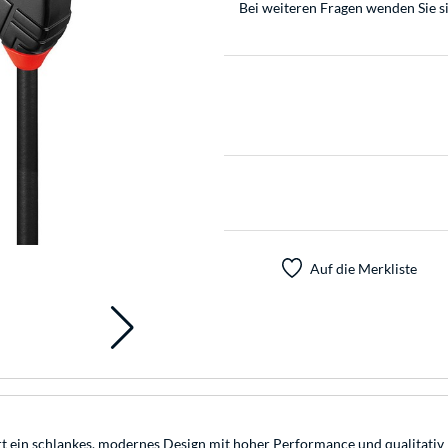
Bei weiteren Fragen wenden Sie s
Auf die Merkliste
 ein schlankes, modernes Design mit hoher Performance und qualitativ