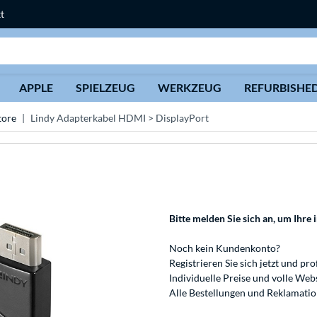
t
Suche
APPLE
SPIELZEUG
WERKZEUG
REFURBISHE
tore
Lindy Adapterkabel HDMI > DisplayPort
Bitte melden Sie sich an
, um Ihre 
Noch kein Kundenkonto?
Registrieren
Sie sich jetzt und pro
Individuelle Preise und volle We
Alle Bestellungen und Reklamati