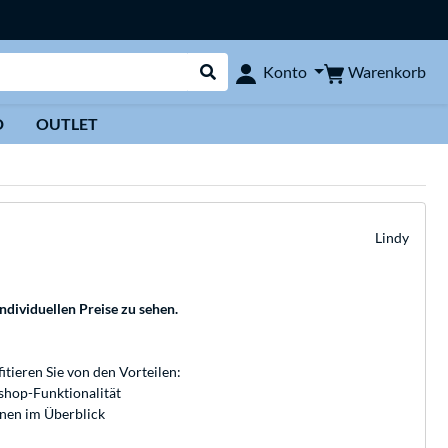
Warenkorb
Konto
Suche durchführen
D
OUTLET
Lindy
individuellen Preise zu sehen.
fitieren Sie von den Vorteilen:
bshop-Funktionalität
onen im Überblick